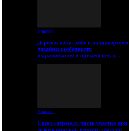
Участок
Деревья на штамбе в ландшафтном
дизайне: особенности
выращивания и применения в…
Участок
Сосед «отрезал» часть участка при
межевании: как вернуть землю и