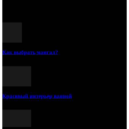
15.07.2026
Популярные посты
Как выбрать мангал?
25.07.2021
Красивый интерьер ванной
03.05.2021