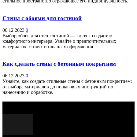
стильное пространство отражающее его индивидуальность.
Стены с обоями для гостиной
06.12.2023
0
Выбор обоев для стен гостиной — ключ к созданию
комфортного интерьера. Узнайте о предпочтительных
материалах, стилях и нюансах оформления.
Как сделать стены с бетонным покрытием
06.12.2023
0
Узнайте, как создать стильные стены с бетонным покрытием:
от выбора материалов до пошаговых инструкций по
нанесению и обработке.
Выбор редактора