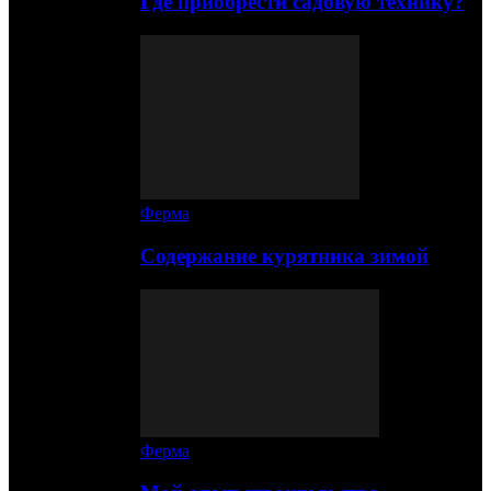
Где приобрести садовую технику?
Ферма
Содержание курятника зимой
Ферма