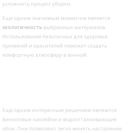
усложнить процесс уборки.
Еще одним значимым моментом является
экологичность
выбранных материалов.
Использование безопасных для здоровья
примесей и красителей поможет создать
комфортную атмосферу в ванной.
Креативные идеи для
декорирования стен в ванной
Виниловые наклейки и обои
Еще одним интересным решением являются
виниловые наклейки и водоотталкивающие
обои. Они позволяют легко менять настроение