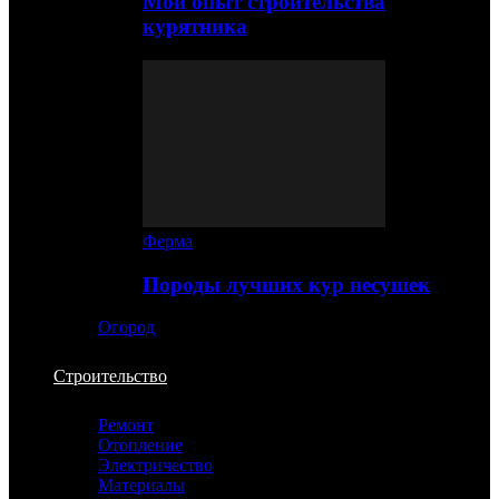
Мой опыт строительства
курятника
Ферма
Породы лучших кур несушек
Огород
Строительство
Ремонт
Отопление
Электричество
Материалы