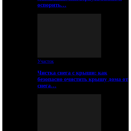
оспорить…
Участок
Чистка снега с крыши: как
безопасно очистить крышу дома от
снега…