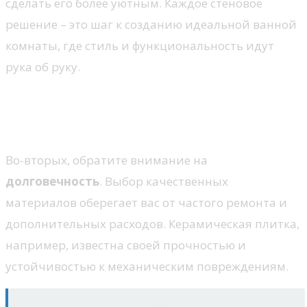
сделать его более уютным. Каждое стеновое
решение – это шаг к созданию идеальной ванной
комнаты, где стиль и функциональность идут
рука об руку.
Выбор материалов для стен
ванной: что учитывать?
Во-вторых, обратите внимание на
долговечность
. Выбор качественных
материалов оберегает вас от частого ремонта и
дополнительных расходов. Керамическая плитка,
например, известна своей прочностью и
устойчивостью к механическим повреждениям.