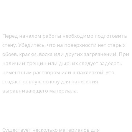
по выравниванию стен
Подготовка поверхности
Перед началом работы необходимо подготовить
стену. Убедитесь, что на поверхности нет старых
обоев, краски, воска или других загрязнений. При
наличии трещин или дыр, их следует заделать
цементным раствором или шпаклевкой. Это
создаст ровную основу для нанесения
выравнивающего материала.
Выбор и нанесение выравнивающего
состава
Существует несколько материалов для