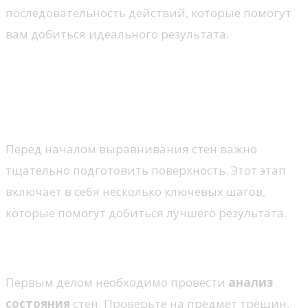
последовательность действий, которые помогут
вам добиться идеального результата.
Подготовка стен к
выравниванию: анализ и
очистка поверхности
Перед началом выравнивания стен важно
тщательно подготовить поверхность. Этот этап
включает в себя несколько ключевых шагов,
которые помогут добиться лучшего результата.
Анализ состояния стен
Первым делом необходимо провести
анализ
состояния
стен. Проверьте на предмет трещин,