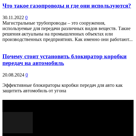
Что такое газопроводы и где они используются?
30.11.2022
0
Магистральные трубопроводы – это сооружения,
используемые для передачи различных видов веществ. Такие
решения актуальны на промышленных объектах или
производственных предприятиях. Как именно они работают...
Почему стоит установить блокиратор коробки
передач на автомобиль
20.08.2024
0
Эффективные блокираторы коробки передач для авто как
защитить автомобиль от угона
Выбор редактора