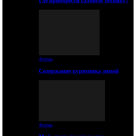
Где приобрести садовую технику?
Ферма
Содержание курятника зимой
Ферма