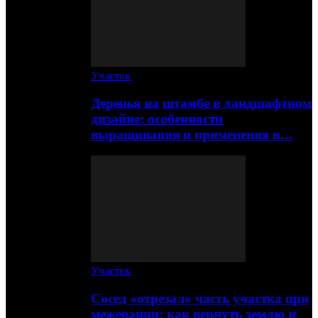
Участок
Деревья на штамбе в ландшафтном
дизайне: особенности
выращивания и применения в…
Участок
Сосед «отрезал» часть участка при
межевании: как вернуть землю и