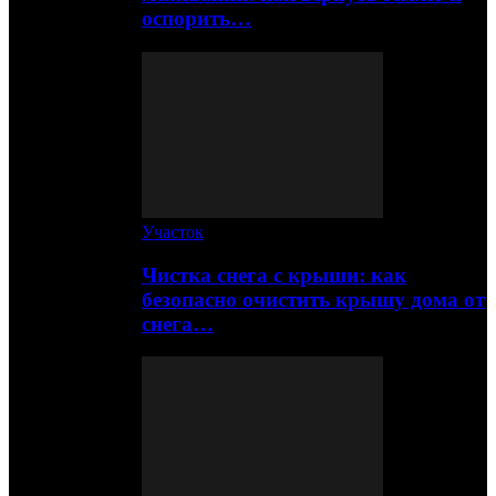
оспорить…
Участок
Чистка снега с крыши: как
безопасно очистить крышу дома от
снега…