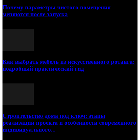
Почему параметры чистого помещения
меняются после запуска
23.07.2026
Как выбрать мебель из искусственного ротанга:
подробный практический гид
17.07.2026
Строительство дома под ключ: этапы
реализации проекта и особенности современного
индивидуального...