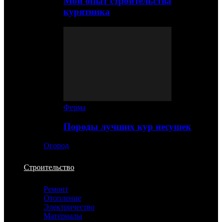
Мой опыт строительства
курятника
Ферма
Породы лучших кур несушек
Огород
Строительство
Ремонт
Отопление
Электричество
Материалы