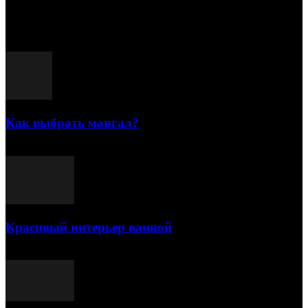
15.07.2026
Популярные посты
Как выбрать мангал?
25.07.2021
Красивый интерьер ванной
03.05.2021