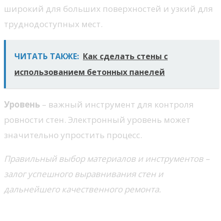
широкий для больших поверхностей и узкий для
труднодоступных мест.
ЧИТАТЬ ТАКЖЕ:
Как сделать стены с
использованием бетонных панелей
Уровень
– важный инструмент для контроля
ровности стен. Электронный уровень может
значительно упростить процесс.
Правильный выбор материалов и инструментов –
залог успешного выравнивания стен и
дальнейшего качественного ремонта.
Технология выполнения работ