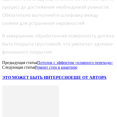
процесс до достижения необходимой ровности.
Обязательно выполняйте шлифовку между
слоями для устранения неровностей.
В завершение, обработанная поверхность должна
быть покрыта грунтовкой, что увеличит адгезию
финишного покрытия.
Предыдущая статья
Потолок с эффектом «плавного перехода»
Следующая статья
Ремонт стен в квартире
ЭТО МОЖЕТ БЫТЬ ИНТЕРЕСНО
ЕЩЕ ОТ АВТОРА