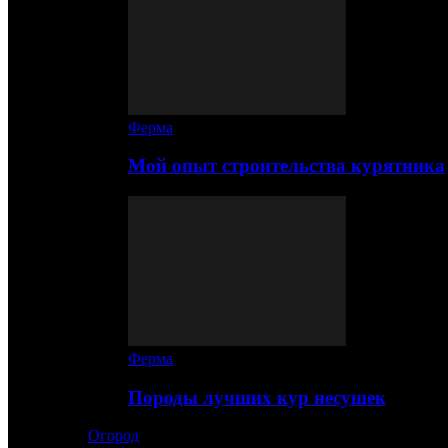
Ферма
Мой опыт строительства курятника
Ферма
Породы лучших кур несушек
Огород