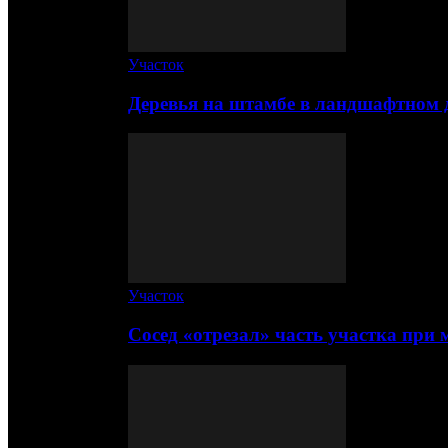
Участок
Деревья на штамбе в ландшафтном 
Участок
Сосед «отрезал» часть участка при