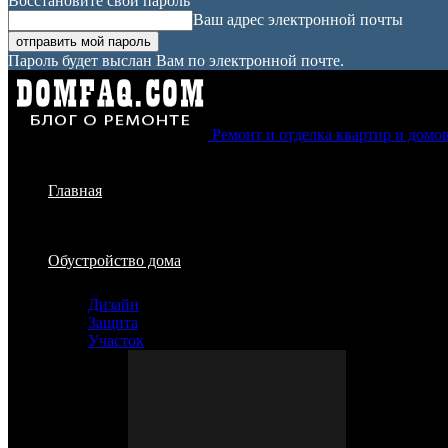
Восстановите свой пароль
Ваш адрес электронной почты
Пароль будет выслан Вам по электронной почте.
Ремонт и отделка квартир и домо
Главная
Обустройство дома
Дизайн
Защита
Участок