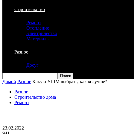
Строительство
Ремонт
Отопление
Электричество
Материалы
Разное
Досуг
Домой
Разное
Какую УШМ выбрать, какая лучше?
Разное
Строительство дома
Ремонт
Какую УШМ выбрать, какая лучше?
23.02.2022
941