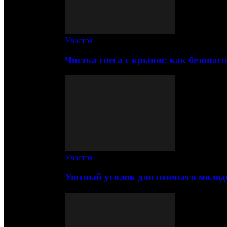
Участок
Чистка снега с крыши: как безопас
Участок
Уютный уголок для птичьего молод