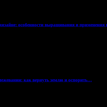
дизайне: особенности выращивания и применения
 межевании: как вернуть землю и оспорить…