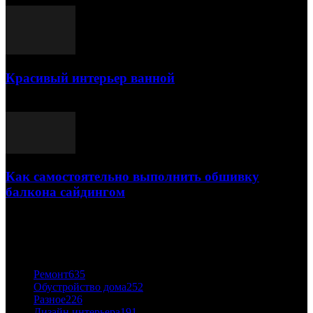
Красивый интерьер ванной
03.05.2021
Как самостоятельно выполнить обшивку
балкона сайдингом
06.11.2020
ПОПУЛЯРНЫЕ КАТЕГОРИИ
Ремонт
635
Обустройство дома
252
Разное
226
Дизайн интерьера
191