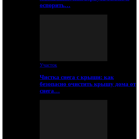
оспорить…
Участок
Чистка снега с крыши: как
безопасно очистить крышу дома от
снега…