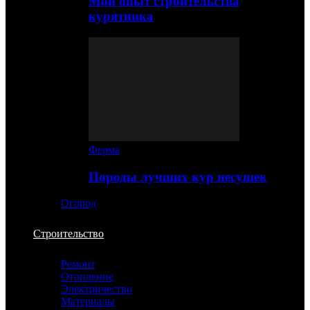
Мой опыт строительства
курятника
Ферма
Породы лучших кур несушек
Огород
Строительство
Ремонт
Отопление
Электричество
Материалы