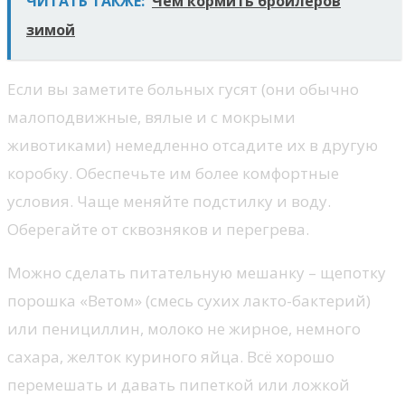
ЧИТАТЬ ТАКЖЕ:
Чем кормить бройлеров
зимой
Если вы заметите больных гусят (они обычно
малоподвижные, вялые и с мокрыми
животиками) немедленно отсадите их в другую
коробку. Обеспечьте им более комфортные
условия. Чаще меняйте подстилку и воду.
Оберегайте от сквозняков и перегрева.
Можно сделать питательную мешанку – щепотку
порошка «Ветом» (смесь сухих лакто-бактерий)
или пенициллин, молоко не жирное, немного
сахара, желток куриного яйца. Всё хорошо
перемешать и давать пипеткой или ложкой