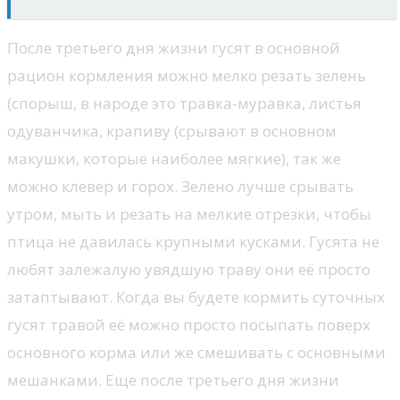
После третьего дня жизни гусят в основной
рацион кормления можно мелко резать зелень
(спорыш, в народе это травка-муравка, листья
одуванчика, крапиву (срывают в основном
макушки, которые наиболее мягкие), так же
можно клевер и горох. Зелено лучше срывать
утром, мыть и резать на мелкие отрезки, чтобы
птица не давилась крупными кусками. Гусята не
любят залежалую увядшую траву они её просто
затаптывают. Когда вы будете кормить суточных
гусят травой её можно просто посыпать поверх
основного корма или же смешивать с основными
мешанками. Еще после третьего дня жизни