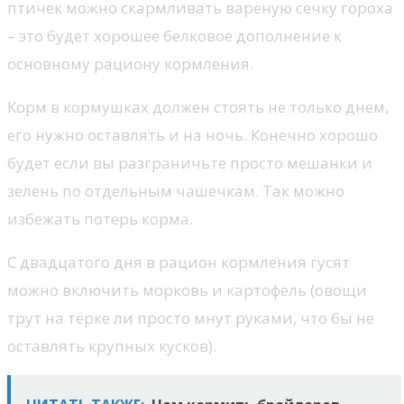
птичек можно скармливать варёную сечку гороха
– это будет хорошее белковое дополнение к
основному рациону кормления.
Корм в кормушках должен стоять не только днем,
его нужно оставлять и на ночь. Конечно хорошо
будет если вы разграничьте просто мешанки и
зелень по отдельным чашечкам. Так можно
избежать потерь корма.
С двадцатого дня в рацион кормления гусят
можно включить морковь и картофель (овощи
трут на тёрке ли просто мнут руками, что бы не
оставлять крупных кусков).