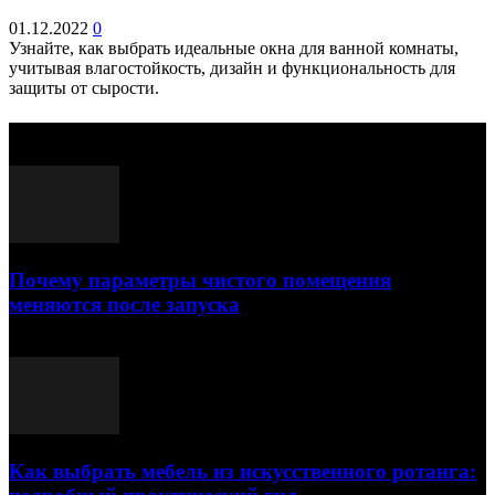
01.12.2022
0
Узнайте, как выбрать идеальные окна для ванной комнаты,
учитывая влагостойкость, дизайн и функциональность для
защиты от сырости.
Выбор редактора
Почему параметры чистого помещения
меняются после запуска
23.07.2026
Как выбрать мебель из искусственного ротанга: