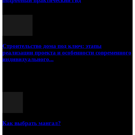
подробный практический гид
17.07.2026
Строительство дома под ключ: этапы
реализации проекта и особенности современного
индивидуального...
15.07.2026
Популярные посты
Как выбрать мангал?
25.07.2021