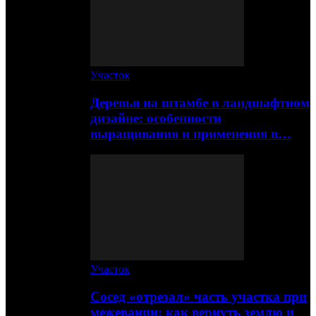
Участок
Деревья на штамбе в ландшафтном
дизайне: особенности
выращивания и применения в…
Участок
Сосед «отрезал» часть участка при
межевании: как вернуть землю и