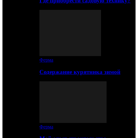
Где приобрести садовую технику?
Ферма
Содержание курятника зимой
Ферма