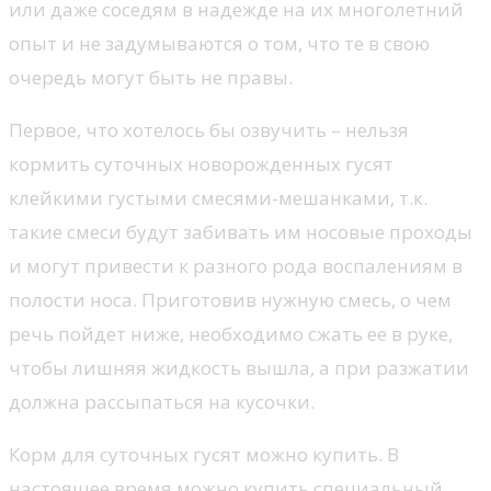
или даже соседям в надежде на их многолетний
опыт и не задумываются о том, что те в свою
очередь могут быть не правы.
Первое, что хотелось бы озвучить – нельзя
кормить суточных новорожденных гусят
клейкими густыми смесями-мешанками, т.к.
такие смеси будут забивать им носовые проходы
и могут привести к разного рода воспалениям в
полости носа. Приготовив нужную смесь, о чем
речь пойдет ниже, необходимо сжать ее в руке,
чтобы лишняя жидкость вышла, а при разжатии
должна рассыпаться на кусочки.
Корм для суточных гусят можно купить. В
настоящее время можно купить специальный