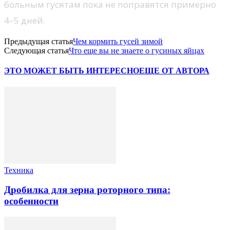
больным гусятам пока не поправятся примерно
4–5 дней.
Предыдущая статья
Чем кормить гусей зимой
Следующая статья
Что еще вы не знаете о гусиных яйцах
ЭТО МОЖЕТ БЫТЬ ИНТЕРЕСНО
ЕЩЕ ОТ АВТОРА
Техника
Дробилка для зерна роторного типа:
особенности