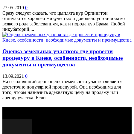
27.05.2019
0
Сразу следует сказать, что цыплята кур Орпингтон
отличаются хорошей живучестью и довольно устойчивы ко
всякого рода заболеваниям, как и порода кур Брама. Любой
инкубаторий,...
Оценка земельных участков: где провести
процедуру в Киеве, особенности, необходимые
документы и преимущества
13.09.2021
0
На сегодняшний день оценка земельного участка является
достаточно популярной процедурой. Она необходима для
того, чтобы назначить адекватную цену на продажу или
аренду участка. Если...
Выбор редактора