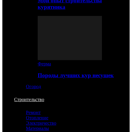
Мой опыт строительства
курятника
Ферма
Породы лучших кур несушек
Огород
Строительство
Ремонт
Отопление
Электричество
Материалы