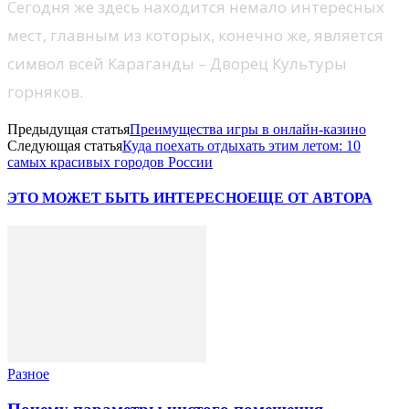
Сегодня же здесь находится немало интересных
мест, главным из которых, конечно же, является
символ всей Караганды – Дворец Культуры
горняков.
Предыдущая статья
Преимущества игры в онлайн-казино
Следующая статья
Куда поехать отдыхать этим летом: 10
самых красивых городов России
ЭТО МОЖЕТ БЫТЬ ИНТЕРЕСНО
ЕЩЕ ОТ АВТОРА
Разное