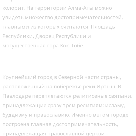
колорит. На территории Алма-Аты можно
увидеть множество достопримечательностей,
главными из которых считаются: Площадь
Республики, Дворец Республики и
могущественная гора Кок-Тобе.
Павлодар
Крупнейший город в Северной части страны,
расположенный на побережье реки Иртыш. В
Павлодаре переплетаются религиозные святыни,
принадлежащие сразу трём религиям: исламу,
буддизму и православию. Именно в этом городе
построена главная достопримечательность,
принадлежащая православной церкви –