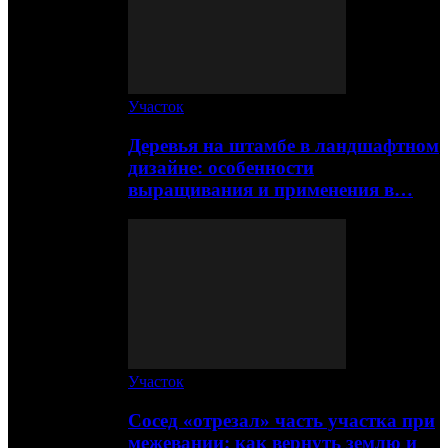
Участок
Деревья на штамбе в ландшафтном
дизайне: особенности
выращивания и применения в…
Участок
Сосед «отрезал» часть участка при
межевании: как вернуть землю и