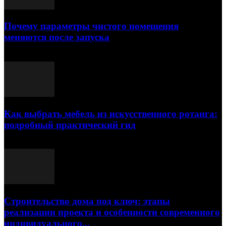
Почему параметры чистого помещения
меняются после запуска
23.07.2026
Как выбрать мебель из искусственного ротанга:
подробный практический гид
17.07.2026
Строительство дома под ключ: этапы
реализации проекта и особенности современного
индивидуального...