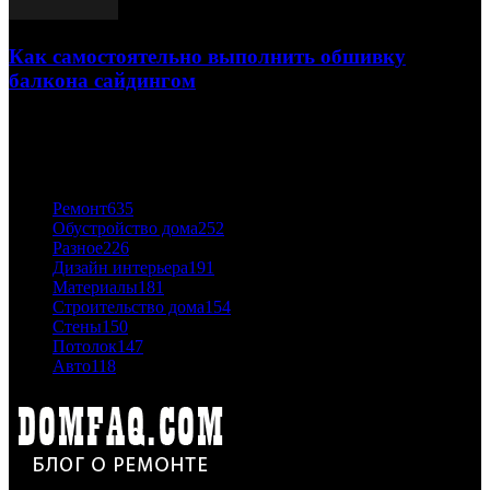
Как самостоятельно выполнить обшивку
балкона сайдингом
06.11.2020
ПОПУЛЯРНЫЕ КАТЕГОРИИ
Ремонт
635
Обустройство дома
252
Разное
226
Дизайн интерьера
191
Материалы
181
Строительство дома
154
Стены
150
Потолок
147
Авто
118