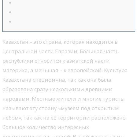
Казахстан – это страна, которая находится в
центральной части Евразии. Большая часть
республики относится к азиатской части
материка, а меньшая – к европейской. Культура
Казахстана специфична, так как она была
образована сразу несколькими древними
народами. Местные жители и многие туристы
называют эту страну «музеем под открытым
небом», так как на её территории расположено
большое количество интересных
достопримечательностей. В этой же статье мы