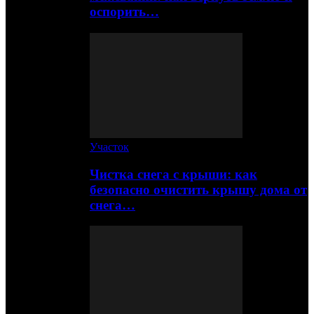
оспорить…
Участок
Чистка снега с крыши: как
безопасно очистить крышу дома от
снега…