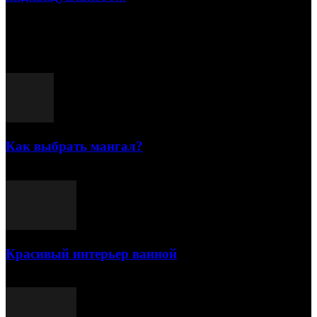
15.07.2026
Популярные посты
Как выбрать мангал?
25.07.2021
Красивый интерьер ванной
03.05.2021