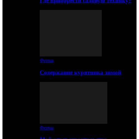
Где приобрести садовую технику?
Ферма
Содержание курятника зимой
Ферма