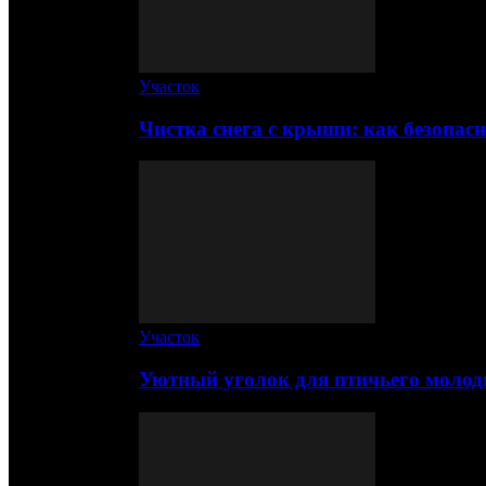
Участок
Чистка снега с крыши: как безопас
Участок
Уютный уголок для птичьего молод