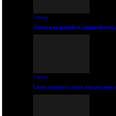
Участок
Деревья на штамбе в ландшафтном 
Участок
Сосед «отрезал» часть участка при