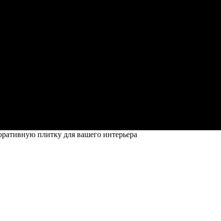
оративную плитку для вашего интерьера
плитку для вашего интерьера