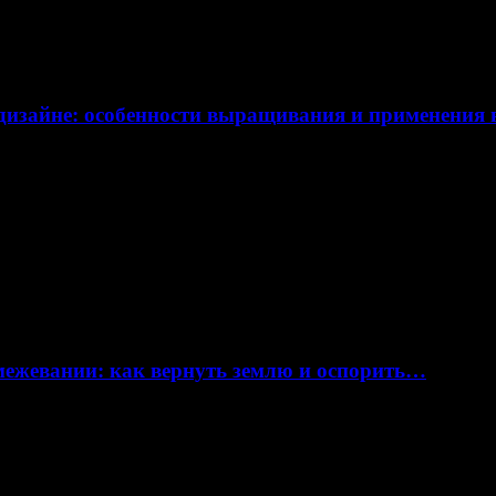
дизайне: особенности выращивания и применения
 межевании: как вернуть землю и оспорить…