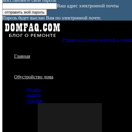
Восстановите свой пароль
Ваш адрес электронной почты
Пароль будет выслан Вам по электронной почте.
Ремонт и отделка квартир и домо
Главная
Обустройство дома
Дизайн
Защита
Участок