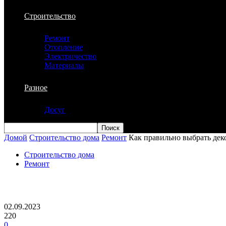
Строительство
Ремонт
Отопление
Электричество
Материалы
Разное
Досуг
Домой
Строительство дома
Ремонт
Как правильно выбрать дек
Строительство дома
Ремонт
Как правильно выбрать декоративную 
02.09.2023
220
0