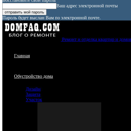
Восстановите свой пароль
Ваш адрес электронной почты
Пароль будет выслан Вам по электронной почте.
Ремонт и отделка квартир и домо
Главная
Обустройство дома
Дизайн
Защита
Участок