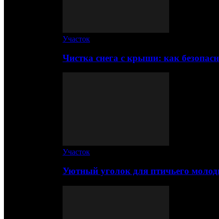
Участок
Чистка снега с крыши: как безопас
Участок
Уютный уголок для птичьего молод