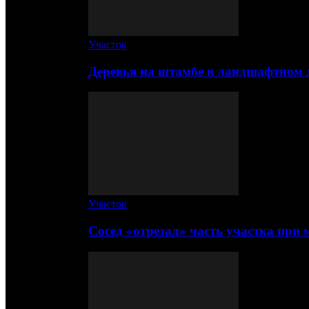
Участок
Деревья на штамбе в ландшафтном 
Участок
Сосед «отрезал» часть участка при