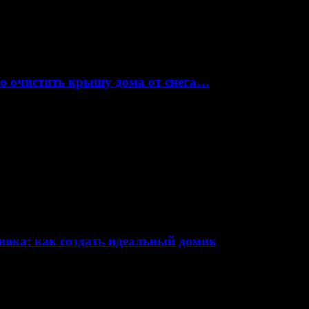
но очистить крышу дома от снега…
няка: как создать идеальный домик