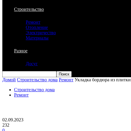
Строительство
Ремонт
Отопление
Электричество
Материалы
Разное
Досуг
Домой
Строительство дома
Ремонт
Укладка бордюра из плитки
Строительство дома
Ремонт
Укладка бордюра из плитки пошаговая
02.09.2023
232
0