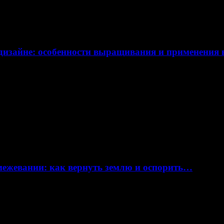
дизайне: особенности выращивания и применения
 межевании: как вернуть землю и оспорить…