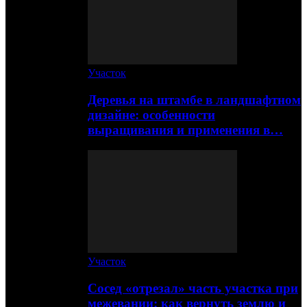
Участок
Деревья на штамбе в ландшафтном
дизайне: особенности
выращивания и применения в…
Участок
Сосед «отрезал» часть участка при
межевании: как вернуть землю и