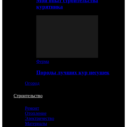
Мой опыт строительства
курятника
Ферма
Породы лучших кур несушек
Огород
Строительство
Ремонт
Отопление
Электричество
Материалы