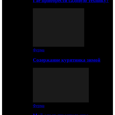
Где приобрести садовую технику?
Ферма
Содержание курятника зимой
Ферма