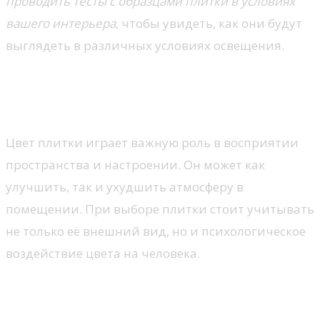
проводить тесты с образцами плитки в условиях
вашего интерьера
, чтобы увидеть, как они будут
выглядеть в различных условиях освещения.
Психология цвета в выборе
плитки
Цвет плитки играет важную роль в восприятии
пространства и настроении. Он может как
улучшить, так и ухудшить атмосферу в
помещении. При выборе плитки стоит учитывать
не только её внешний вид, но и психологическое
воздействие цвета на человека.
Теплые и холодные оттенки