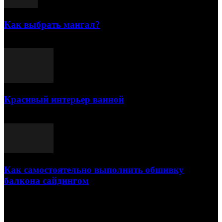
Как выбрать мангал?
25.07.2021
Красивый интерьер ванной
03.05.2021
Как самостоятельно выполнить обшивку
балкона сайдингом
06.11.2020
ПОПУЛЯРНЫЕ КАТЕГОРИИ