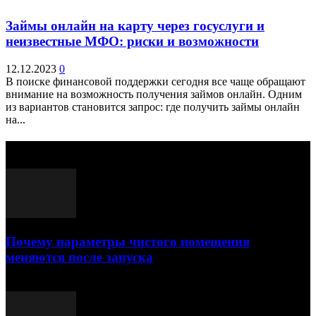
Займы онлайн на карту через госуслуги и
неизвестные МФО: риски и возможности
12.12.2023
0
В поиске финансовой поддержки сегодня все чаще обращают
внимание на возможность получения займов онлайн. Одним
из вариантов становится запрос: где получить займы онлайн
на...
Выбор редактора
Почему параметры чистого помещения
меняются после запуска
23.07.2026