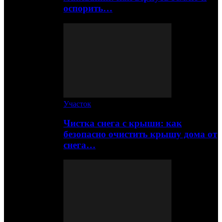
оспорить…
Участок
Чистка снега с крыши: как
безопасно очистить крышу дома от
снега…