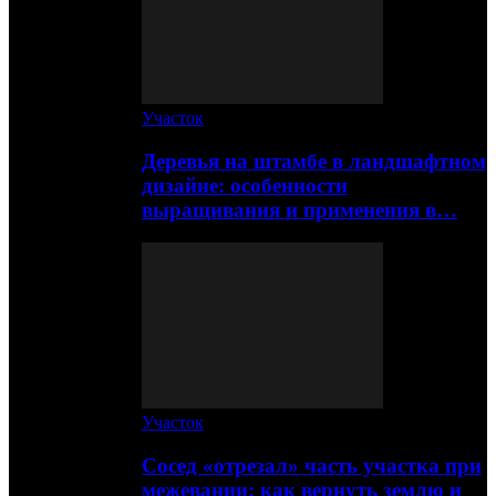
Участок
Деревья на штамбе в ландшафтном
дизайне: особенности
выращивания и применения в…
Участок
Сосед «отрезал» часть участка при
межевании: как вернуть землю и