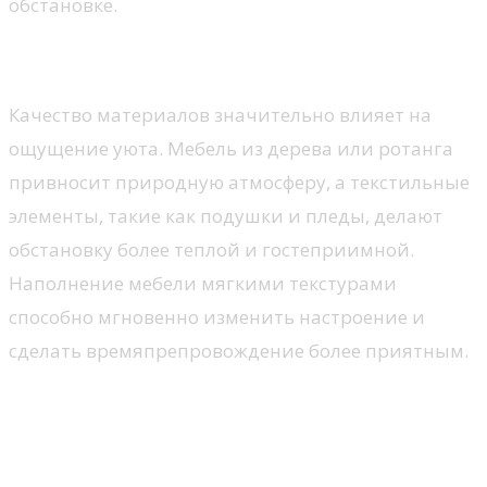
обстановке.
Материалы и текстуры
Качество материалов значительно влияет на
ощущение уюта. Мебель из дерева или ротанга
привносит природную атмосферу, а текстильные
элементы, такие как подушки и пледы, делают
обстановку более теплой и гостеприимной.
Наполнение мебели мягкими текстурами
способно мгновенно изменить настроение и
сделать времяпрепровождение более приятным.
Зеленые растения для
балконного оформления