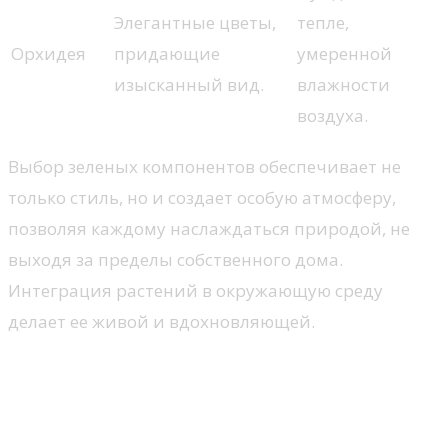
Элегантные цветы,
тепле,
Орхидея
придающие
умеренной
изысканный вид.
влажности
воздуха.
Выбор зеленых компонентов обеспечивает не
только стиль, но и создает особую атмосферу,
позволяя каждому наслаждаться природой, не
выходя за пределы собственного дома.
Интеграция растений в окружающую среду
делает ее живой и вдохновляющей.
Освещение: атмосфера и
функциональность