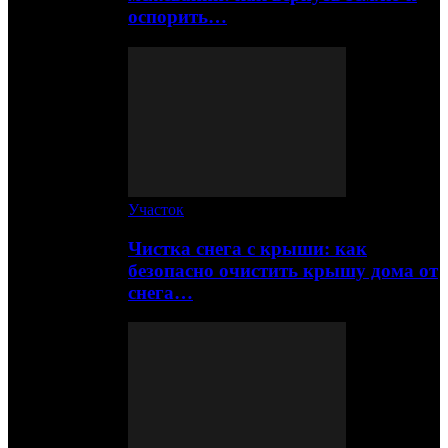
оспорить…
Участок
Чистка снега с крыши: как
безопасно очистить крышу дома от
снега…