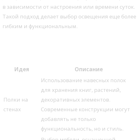
в зависимости от настроения или времени суток.
Такой подход делает выбор освещения еще более
гибким и функциональным.
Креативные идеи для
хранения вещей
Идея
Описание
Использование навесных полок
для хранения книг, растений,
Полки на
декоративных элементов.
стенах
Современные конструкции могут
добавлять не только
функциональность, но и стиль.
Выбор мебели, оснащенной