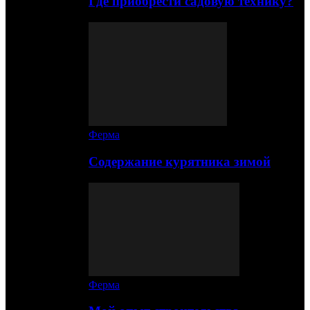
Где приобрести садовую технику?
Ферма
Содержание курятника зимой
Ферма