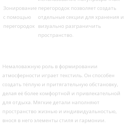
Зонирование
перегородок позволяет создать
с помощью
отдельные секции для хранения и
перегородок
визуально разграничить
пространство.
Текстиль как элемент уюта
Немаловажную роль в формировании
атмосферности играет текстиль. Он способен
создать тёплую и притягательную обстановку,
делая её более комфортной и привлекательной
для отдыха. Мягкие детали наполняют
пространство жизнью и индивидуальностью,
внося в него элементы стиля и гармонии.