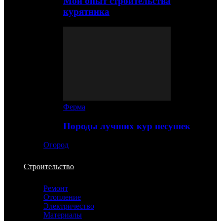
Мой опыт строительства
курятника
Ферма
Породы лучших кур несушек
Огород
Строительство
Ремонт
Отопление
Электричество
Материалы