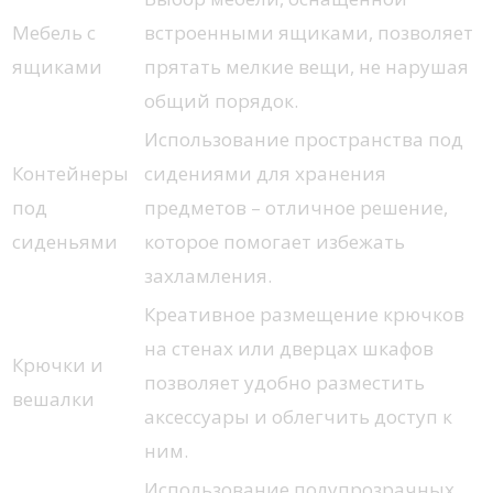
Мебель с
встроенными ящиками, позволяет
ящиками
прятать мелкие вещи, не нарушая
общий порядок.
Использование пространства под
Контейнеры
сидениями для хранения
под
предметов – отличное решение,
сиденьями
которое помогает избежать
захламления.
Креативное размещение крючков
на стенах или дверцах шкафов
Крючки и
позволяет удобно разместить
вешалки
аксессуары и облегчить доступ к
ним.
Использование полупрозрачных