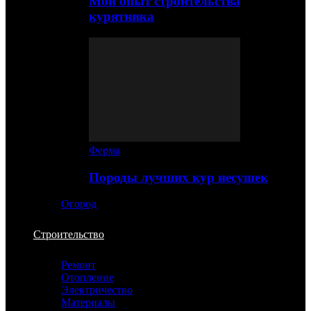
Мой опыт строительства
курятника
Ферма
Породы лучших кур несушек
Огород
Строительство
Ремонт
Отопление
Электричество
Материалы