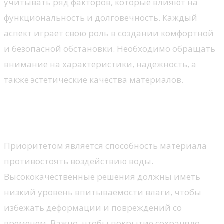
учитывать ряд факторов, которые влияют на
функциональность и долговечность. Каждый
аспект играет свою роль в создании комфортной
и безопасной обстановки. Необходимо обращать
внимание на характеристики, надежность, а
также эстетические качества материалов.
Водонепроницаемость и устойчивость
к влаге
Приоритетом является способность материала
противостоять воздействию воды.
Высококачественные решения должны иметь
низкий уровень впитываемости влаги, чтобы
избежать деформации и повреждений со
временем. Важно, чтобы покрытие сохраняло