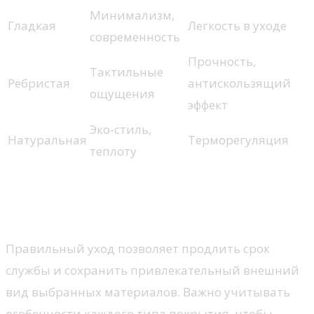
Минимализм,
Гладкая
Легкость в уходе
современность
Прочность,
Тактильные
Ребристая
антискользящий
ощущения
эффект
Эко-стиль,
Натуральная
Терморегуляция
теплоту
Уход и обслуживание
выбранного покрытия
Правильный уход позволяет продлить срок
службы и сохранить привлекательный внешний
вид выбранных материалов. Важно учитывать
особенности каждого типа покрытия, чтобы