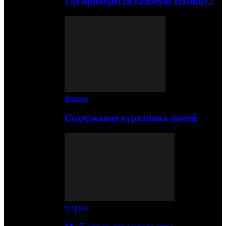
Где приобрести садовую технику?
Ферма
Содержание курятника зимой
Ферма