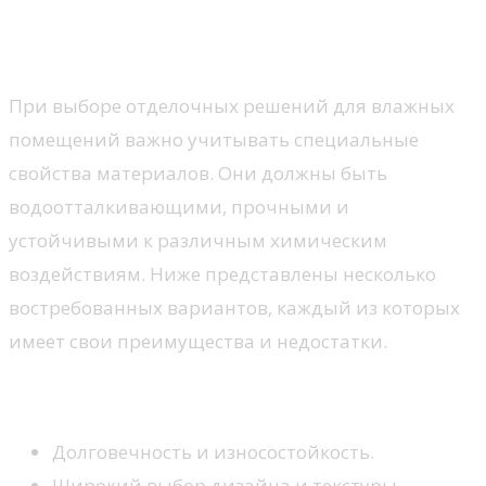
Популярные материалы для
ванной
При выборе отделочных решений для влажных
помещений важно учитывать специальные
свойства материалов. Они должны быть
водоотталкивающими, прочными и
устойчивыми к различным химическим
воздействиям. Ниже представлены несколько
востребованных вариантов, каждый из которых
имеет свои преимущества и недостатки.
Керамическая плитка
Долговечность и износостойкость.
Широкий выбор дизайна и текстуры.