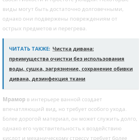
виды могут быть достаточно долговечными,
однако они подвержены повреждениям от
острых предметов и перегрева.
ЧИТАТЬ ТАКЖЕ:
Чистка дивана:
преимущества очистки без использования
воды, сушка, загрязнение, сохранение обивки
дивана, дезинфекция ткани
Мрамор
в интерьере ванной создает
впечатляющий вид, но требует особого ухода.
Более дорогой материал, он может служить долго,
однако его чувствительность к воздействию
кислот и механическому стрессу требует более