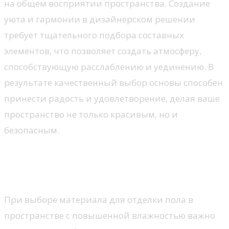
на общем восприятии пространства. Создание
уюта и гармонии в дизайнерском решении
требует тщательного подбора составных
элементов, что позволяет создать атмосферу,
способствующую расслаблению и уединению. В
результате качественный выбор основы способен
принести радость и удовлетворение, делая ваше
пространство не только красивым, но и
безопасным.
Основные критерии выбора
покрытия
При выборе материала для отделки пола в
пространстве с повышенной влажностью важно