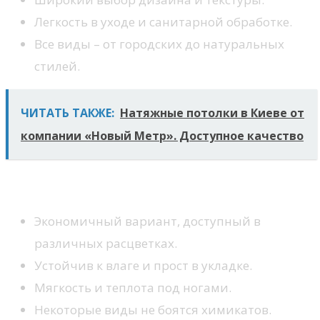
Легкость в уходе и санитарной обработке.
Все виды – от городских до натуральных
стилей.
ЧИТАТЬ ТАКЖЕ:
Натяжные потолки в Киеве от
компании «Новый Метр». Доступное качество
Линолеум
Экономичный вариант, доступный в
различных расцветках.
Устойчив к влаге и прост в укладке.
Мягкость и теплота под ногами.
Некоторые виды не боятся химикатов.