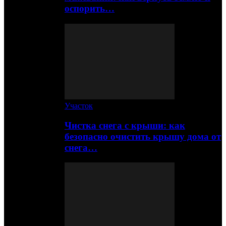
оспорить…
Участок
Чистка снега с крыши: как
безопасно очистить крышу дома от
снега…