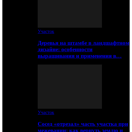
Участок
Деревья на штамбе в ландшафтном
дизайне: особенности
выращивания и применения в…
Участок
Сосед «отрезал» часть участка при
межевании: как вернуть землю и