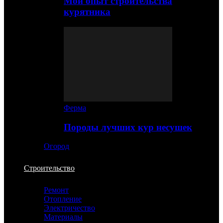
Мой опыт строительства
курятника
Ферма
Породы лучших кур несушек
Огород
Строительство
Ремонт
Отопление
Электричество
Материалы