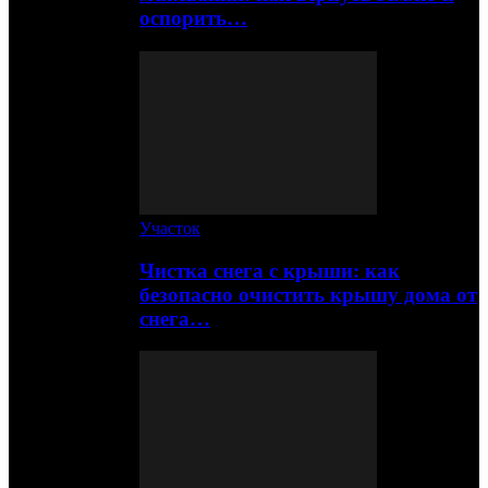
оспорить…
Участок
Чистка снега с крыши: как
безопасно очистить крышу дома от
снега…