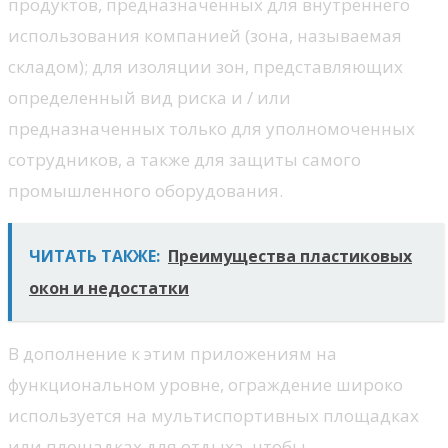
продуктов, предназначенных для внутреннего
использования компанией (зона, называемая
складом); для изоляции зон, представляющих
определенный вид риска и / или
предназначенных только для уполномоченных
сотрудников, а также для защиты самого
промышленного оборудования.
ЧИТАТЬ ТАКЖЕ:
Преимущества пластиковых
окон и недостатки
В дополнение к этим приложениям на
функциональном уровне, ограждение широко
используется на мультиспортивных площадках
или площадках для отдыха, чтобы