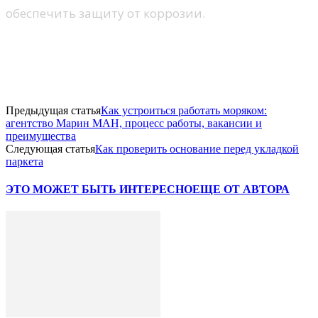
обеспечить защиту от коррозии.
Предыдущая статья
Как устроиться работать моряком:
агентство Марин МАН, процесс работы, вакансии и
преимущества
Следующая статья
Как проверить основание перед укладкой
паркета
ЭТО МОЖЕТ БЫТЬ ИНТЕРЕСНО
ЕЩЕ ОТ АВТОРА