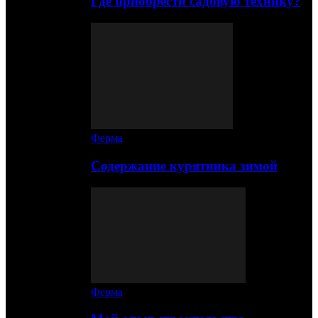
Где приобрести садовую технику?
Ферма
Содержание курятника зимой
Ферма