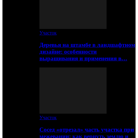
Участок
Деревья на штамбе в ландшафтном
дизайне: особенности
выращивания и применения в…
Участок
Сосед «отрезал» часть участка при
межевании: как вернуть землю и