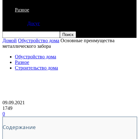
Разное
Досуг
Домой
Обустройство дома
Основные преимущества
металлического забора
Обустройство дома
Разное
Строительство дома
Основные преимущества
металлического забора
09.09.2021
1749
0
Содержание