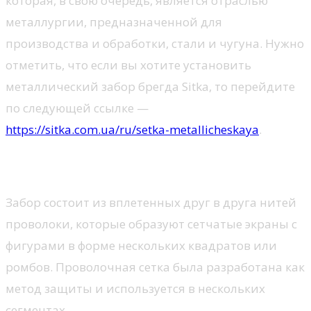
которая, в свою очередь, является отраслью
металлургии, предназначенной для
производства и обработки, стали и чугуна. Нужно
отметить, что если вы хотите установить
металлический забор брегда Sitka, то перейдите
по следующей ссылке —
https://sitka.com.ua/ru/setka-metallicheskaya
.
Характеристики забора
Забор состоит из вплетенных друг в друга нитей
проволоки, которые образуют сетчатые экраны с
фигурами в форме нескольких квадратов или
ромбов. Проволочная сетка была разработана как
метод защиты и используется в нескольких
сегментах.