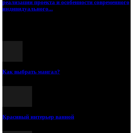
реализации проекта и особенности современного
индивидуального...
15.07.2026
Популярные посты
Как выбрать мангал?
25.07.2021
Красивый интерьер ванной
03.05.2021