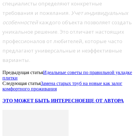
специалисты определяют конкретные
требования и пожелания.
Учет индивидуальных
особенностей
каждого объекта позволяет создать
уникальное решение. Это отличает настоящих
профессионалов от любителей, которые часто
предлагают универсальные и неэффективные
варианты.
Предыдущая статья
Идеальные советы по правильной укладке
плитки
Следующая статья
Замена старых труб на новые как залог
комфортного проживания
ЭТО МОЖЕТ БЫТЬ ИНТЕРЕСНО
ЕЩЕ ОТ АВТОРА