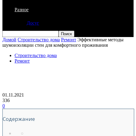
Разное
Досуг
Домой
Строительство дома
Ремонт
Эффективные методы
шумоизоляции стен для комфортного проживания
Строительство дома
Ремонт
Эффективные методы шумоизоляции
стен для комфортного проживания
01.11.2021
336
0
Содержание