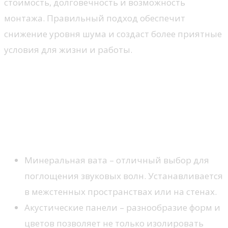
стоимость, долговечность и возможность
монтажа. Правильный подход обеспечит
снижение уровня шума и создаст более приятные
условия для жизни и работы.
Проверенные методы
шумоизоляции квартир
Материалы, используемые для
звуковой защиты
Минеральная вата – отличный выбор для
поглощения звуковых волн. Устанавливается
в межстенных пространствах или на стенах.
Акустические панели – разнообразие форм и
цветов позволяет не только изолировать