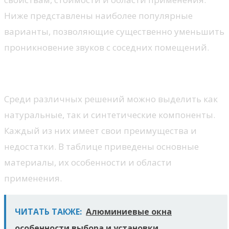
Ниже представлены наиболее популярные
варианты, позволяющие существенно уменьшить
проникновение звуков с соседних помещений.
Типы звукоизолирующих материалов
Среди различных решений можно выделить как
натуральные, так и синтетические компоненты.
Каждый из них имеет свои преимущества и
недостатки. В таблице приведены основные
материалы, их особенности и области
применения.
ЧИТАТЬ ТАКЖЕ:
Алюминиевые окна
особенности выбора и установки