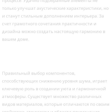
процессе. Удачно подобранные элементы не
только улучшат акустические характеристики, но
и станут стильным дополнением интерьера. За
счет грамотного сочетания практичности и
дизайна можно создать настоящую гармонию в
вашем доме.
Материалы для
звукоизоляции стен
Правильный выбор компонентов,
способствующих снижению уровня шума, играет
ключевую роль в создании уюта и гармоничной
атмосферы. Существует множество различных
видов материалов, которые отличаются по своим
свойствам, стоимости и области применения.