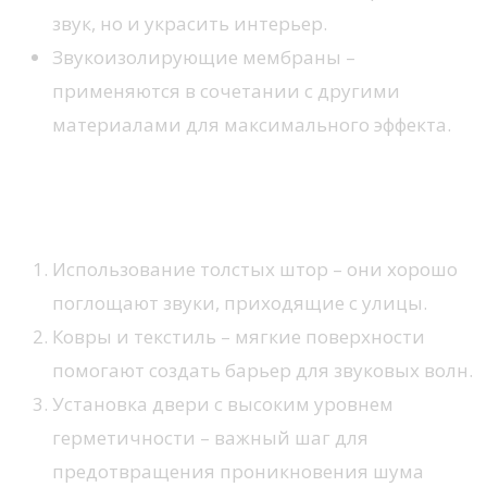
звук, но и украсить интерьер.
Звукоизолирующие мембраны –
применяются в сочетании с другими
материалами для максимального эффекта.
Народные методы для уменьшения
шума
Использование толстых штор – они хорошо
поглощают звуки, приходящие с улицы.
Ковры и текстиль – мягкие поверхности
помогают создать барьер для звуковых волн.
Установка двери с высоким уровнем
герметичности – важный шаг для
предотвращения проникновения шума