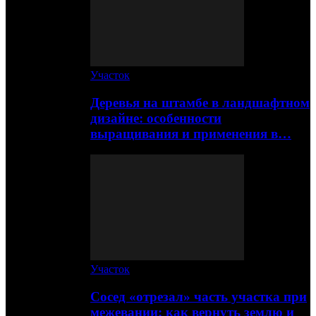
Участок
Деревья на штамбе в ландшафтном
дизайне: особенности
выращивания и применения в…
Участок
Сосед «отрезал» часть участка при
межевании: как вернуть землю и