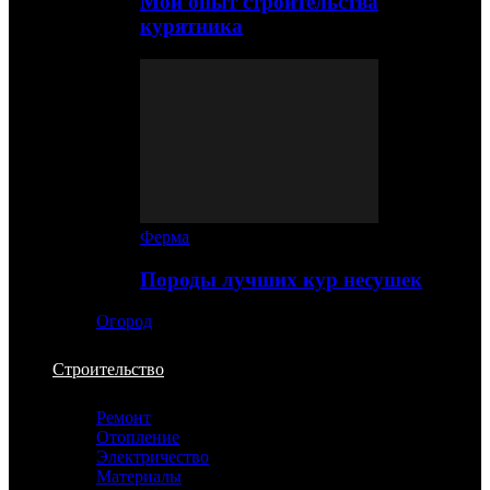
Мой опыт строительства
курятника
Ферма
Породы лучших кур несушек
Огород
Строительство
Ремонт
Отопление
Электричество
Материалы