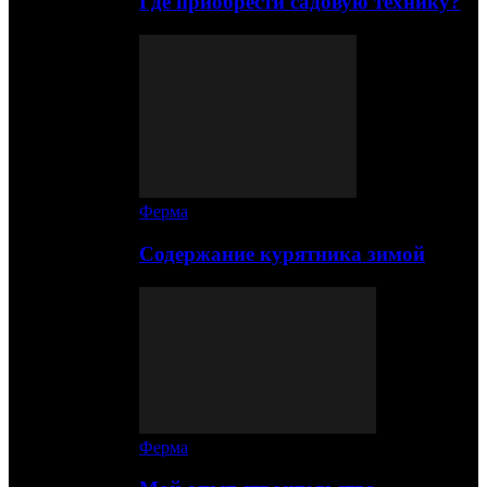
Где приобрести садовую технику?
Ферма
Содержание курятника зимой
Ферма