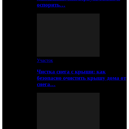
оспорить…
Участок
Чистка снега с крыши: как
безопасно очистить крышу дома от
снега…