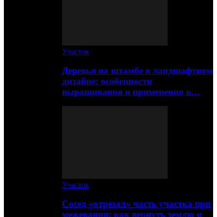
Участок
Деревья на штамбе в ландшафтном
дизайне: особенности
выращивания и применения в…
Участок
Сосед «отрезал» часть участка при
межевании: как вернуть землю и