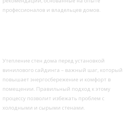
рекомендации, основанные на опыте
профессионалов и владельцев домов.
Утепление дома под
виниловый сайдинг: советы и
рекомендации
Утепление стен дома перед установкой
винилового сайдинга – важный шаг, который
повышает энергосбережение и комфорт в
помещении. Правильный подход к этому
процессу позволит избежать проблем с
холодными и сырыми стенами.
Выбор утеплителя