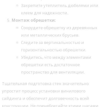
Закрепите утеплитель дюбелями или
клеем для надежности.
Монтаж обрешетки:
Соорудите обрешетку из деревянных
или металлических брусьев.
Следите за вертикальностью и
горизонтальностью обрешетки.
Убедитесь, что между элементами
обрешетки есть достаточное
пространство для вентиляции.
Тщательная подготовка стен значительно
упростит процесс установки винилового
сайдинга и обеспечит долговечность всей
конструкции. Не пренебрегайте этими шагами