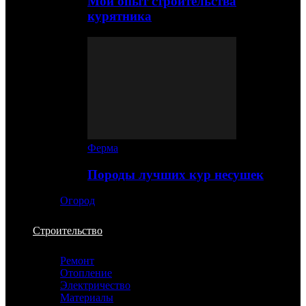
Мой опыт строительства
курятника
Ферма
Породы лучших кур несушек
Огород
Строительство
Ремонт
Отопление
Электричество
Материалы