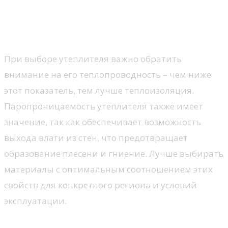
Теплопроводность и
паропроницаемость
При выборе утеплителя важно обратить
внимание на его теплопроводность – чем ниже
этот показатель, тем лучше теплоизоляция.
Паропроницаемость утеплителя также имеет
значение, так как обеспечивает возможность
выхода влаги из стен, что предотвращает
образование плесени и гниение. Лучше выбирать
материалы с оптимальным соотношением этих
свойств для конкретного региона и условий
эксплуатации.
Правильная подготовка стен