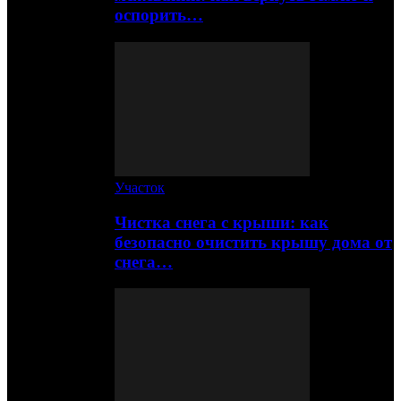
оспорить…
Участок
Чистка снега с крыши: как
безопасно очистить крышу дома от
снега…