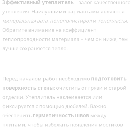
Эффективный утеплитель
– залог качественного
утепления. Наилучшими вариантами являются
минеральная вата
,
пенополистирол
и
тенопласты
.
Обратите внимание на коэффициент
теплопроводности материала – чем он ниже, тем
лучше сохраняется тепло.
Монтаж утеплителя
Перед началом работ необходимо
подготовить
поверхность стены
: очистить от грязи и старой
отделки. Утеплитель наклеивается или
фиксируется с помощью дюбелей. Важно
обеспечить
герметичность швов
между
плитами, чтобы избежать появления мостиков