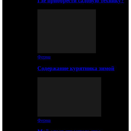
Где приобрести садовую технику?
Ферма
Содержание курятника зимой
Ферма