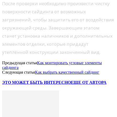
После проверки необходимо произвести чистку
поверхности сайдинга от возможных
загрязнений, чтобы защитить его от воздействия
окружающей среды. Завершающим этапом
станет установка наличников и дополнительных
элементов отделки, которые придадут
утеплённой конструкции законченный вид.
Предыдущая статья
Как монтировать угловые элементы
сайдинга
Следующая статья
Как выбрать качественный сайдинг
ЭТО МОЖЕТ БЫТЬ ИНТЕРЕСНО
ЕЩЕ ОТ АВТОРА