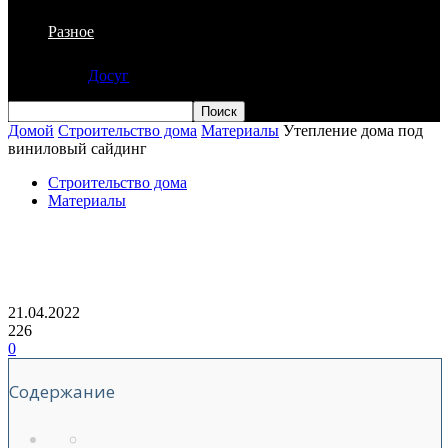
Разное
Досуг
Домой
Строительство дома
Материалы
Утепление дома под
виниловый сайдинг
Строительство дома
Материалы
Утепление дома под виниловый
сайдинг
21.04.2022
226
0
Содержание