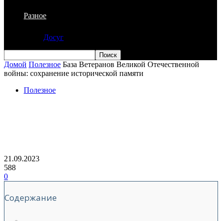
Разное
Досуг
Домой
Полезное
База Ветеранов Великой Отечественной
войны: сохранение исторической памяти
Полезное
База Ветеранов Великой
Отечественной войны: сохранение
исторической памяти
21.09.2023
588
0
Содержание