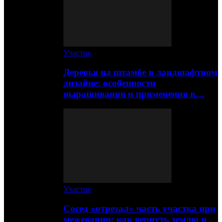
Участок
Деревья на штамбе в ландшафтном
дизайне: особенности
выращивания и применения в…
Участок
Сосед «отрезал» часть участка при
межевании: как вернуть землю и