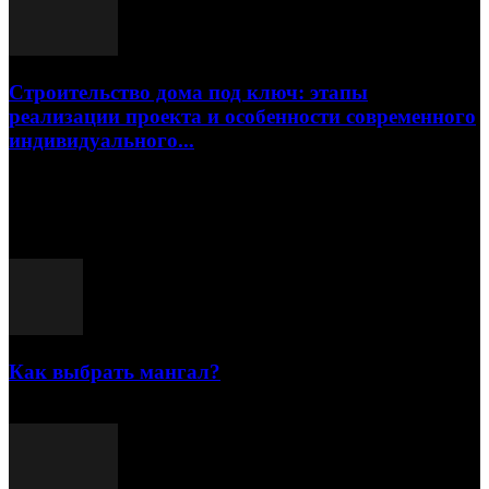
Строительство дома под ключ: этапы
реализации проекта и особенности современного
индивидуального...
15.07.2026
Популярные посты
Как выбрать мангал?
25.07.2021