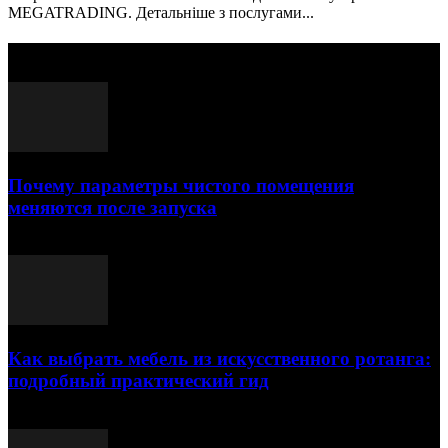
MEGATRADING. Детальніше з послугами...
Выбор редактора
Почему параметры чистого помещения
меняются после запуска
23.07.2026
Как выбрать мебель из искусственного ротанга:
подробный практический гид
17.07.2026