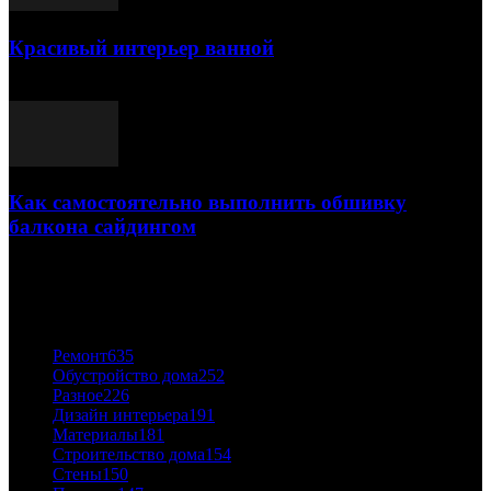
Красивый интерьер ванной
03.05.2021
Как самостоятельно выполнить обшивку
балкона сайдингом
06.11.2020
ПОПУЛЯРНЫЕ КАТЕГОРИИ
Ремонт
635
Обустройство дома
252
Разное
226
Дизайн интерьера
191
Материалы
181
Строительство дома
154
Стены
150