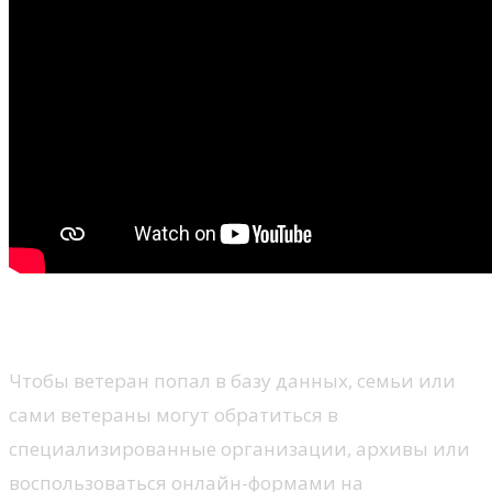
Как внести вклад
Чтобы ветеран попал в базу данных, семьи или
сами ветераны могут обратиться в
специализированные организации, архивы или
воспользоваться онлайн-формами на