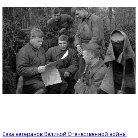
База Ветеранов: проект
сохранения истории
База ветеранов Великой Отечественной войны