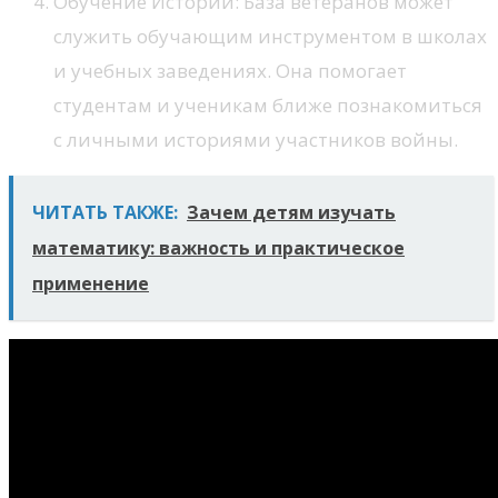
Обучение Истории: База ветеранов может
служить обучающим инструментом в школах
и учебных заведениях. Она помогает
студентам и ученикам ближе познакомиться
с личными историями участников войны.
ЧИТАТЬ ТАКЖЕ:
Зачем детям изучать
математику: важность и практическое
применение