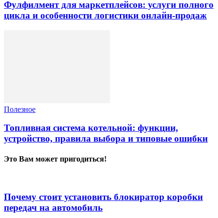
Фулфилмент для маркетплейсов: услуги полного
цикла и особенности логистики онлайн-продаж
Полезное
Топливная система котельной: функции,
устройство, правила выбора и типовые ошибки
Это Вам может пригодиться!
Почему стоит установить блокиратор коробки
передач на автомобиль