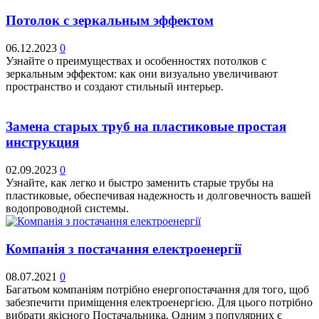
Потолок с зеркальным эффектом
06.12.2023
0
Узнайте о преимуществах и особенностях потолков с
зеркальным эффектом: как они визуально увеличивают
пространство и создают стильный интерьер.
Замена старых труб на пластиковые простая
инструкция
02.09.2023
0
Узнайте, как легко и быстро заменить старые трубы на
пластиковые, обеспечивая надежность и долговечность вашей
водопроводной системы.
Компанія з постачання електроенергії
08.07.2021
0
Багатьом компаніям потрібно енергопостачання для того, щоб
забезпечити приміщення електроенергією. Для цього потрібно
вибрати якісного Постачальника. Одним з популярних є