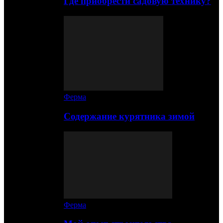
Где приобрести садовую технику?
Ферма
Содержание курятника зимой
Ферма