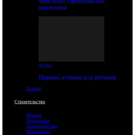
Мой опыт строительства
курятника
Ферма
Породы лучших кур несушек
Огород
Строительство
Ремонт
Отопление
Электричество
Материалы