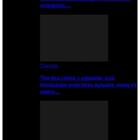
оспорить…
Участок
Чистка снега с крыши: как
безопасно очистить крышу дома от
снега…