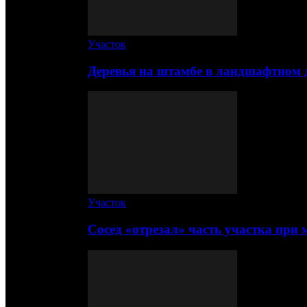
Участок
Деревья на штамбе в ландшафтном 
Участок
Сосед «отрезал» часть участка при