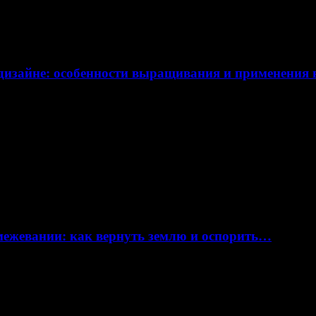
дизайне: особенности выращивания и применения
 межевании: как вернуть землю и оспорить…