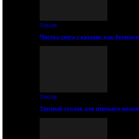
Участок
Чистка снега с крыши: как безопас
Участок
Уютный уголок для птичьего молод