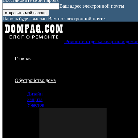
Восстановите свой пароль
Ваш адрес электронной почты
Пароль будет выслан Вам по электронной почте.
Ремонт и отделка квартир и домо
Главная
Обустройство дома
Дизайн
Защита
Участок