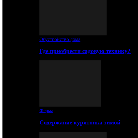
Обустройство дома
Где приобрести садовую технику?
Ферма
Содержание курятника зимой