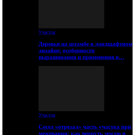
Участок
Деревья на штамбе в ландшафтном
дизайне: особенности
выращивания и применения в…
Участок
Сосед «отрезал» часть участка при
межевании: как вернуть землю и