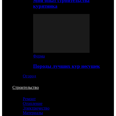
Мой опыт строительства
курятника
Ферма
Породы лучших кур несушек
Огород
Строительство
Ремонт
Отопление
Электричество
Материалы