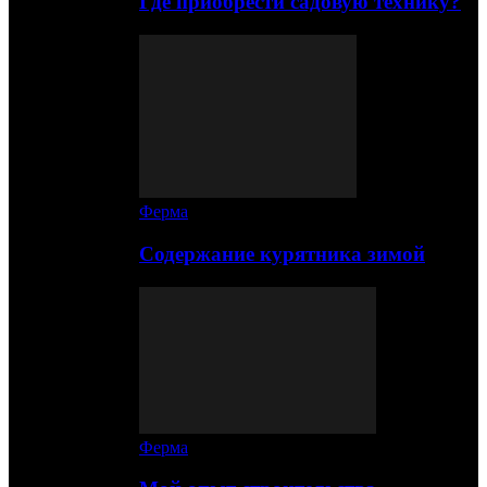
Где приобрести садовую технику?
Ферма
Содержание курятника зимой
Ферма