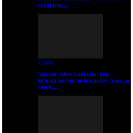
оспорить…
Участок
Чистка снега с крыши: как
безопасно очистить крышу дома от
снега…