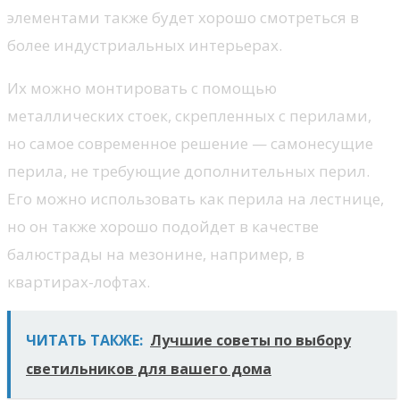
элементами также будет хорошо смотреться в
более индустриальных интерьерах.
Их можно монтировать с помощью
металлических стоек, скрепленных с перилами,
но самое современное решение — самонесущие
перила, не требующие дополнительных перил.
Его можно использовать как перила на лестнице,
но он также хорошо подойдет в качестве
балюстрады на мезонине, например, в
квартирах-лофтах.
ЧИТАТЬ ТАКЖЕ:
Лучшие советы по выбору
светильников для вашего дома