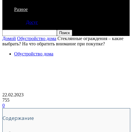
Разное
Досуг
Домой
Обустройство дома
Стеклянные ограждения – какие
выбрать? На что обратить внимание при покупке?
Обустройство дома
Стеклянные ограждения – какие
выбрать? На что обратить внимание
при покупке?
22.02.2023
755
0
Содержание