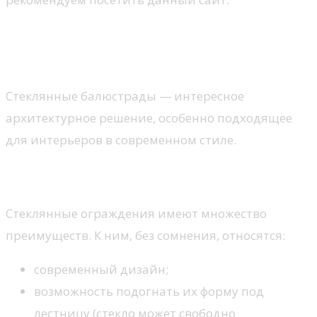
Стеклянные балюстрады –
преимущества и недостатки
Стеклянные балюстрады — интересное
архитектурное решение, особенно подходящее
для интерьеров в современном стиле.
Плюсы
Стеклянные ограждения имеют множество
преимуществ. К ним, без сомнения, относятся:
современный дизайн;
возможность подогнать их форму под
лестницу (стекло может свободно