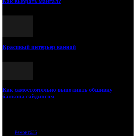
Как выбрать мангал?
25.07.2021
Красивый интерьер ванной
03.05.2021
Как самостоятельно выполнить обшивку
балкона сайдингом
06.11.2020
ПОПУЛЯРНЫЕ КАТЕГОРИИ
Ремонт
635