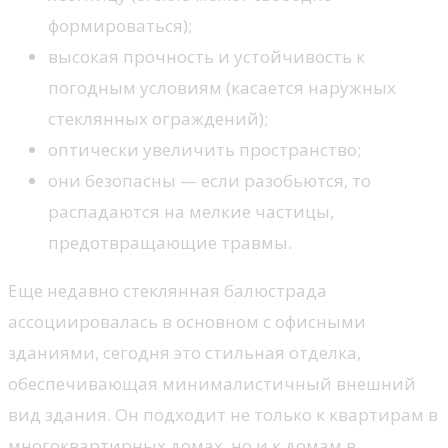
формироваться);
высокая прочность и устойчивость к
погодным условиям (касается наружных
стеклянных ограждений);
оптически увеличить пространство;
они безопасны — если разобьются, то
распадаются на мелкие частицы,
предотвращающие травмы.
Еще недавно стеклянная балюстрада
ассоциировалась в основном с офисными
зданиями, сегодня это стильная отделка,
обеспечивающая минималистичный внешний
вид здания. Он подходит не только к квартирам в
многоквартирных домах, но и к домам в