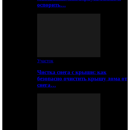
оспорить…
Участок
Чистка снега с крыши: как
безопасно очистить крышу дома от
снега…