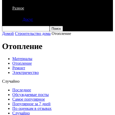
Разное
Досуг
Домой
Строительство дома
Отопление
Отопление
Материалы
Отопление
Ремонт
Электричество
Случайно
Последнее
Обсуждаемые посты
Самое популярное
Популярное за 7 дней
По оценкам в отзывах
Случайно