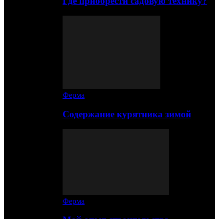
Где приобрести садовую технику?
Ферма
Содержание курятника зимой
Ферма