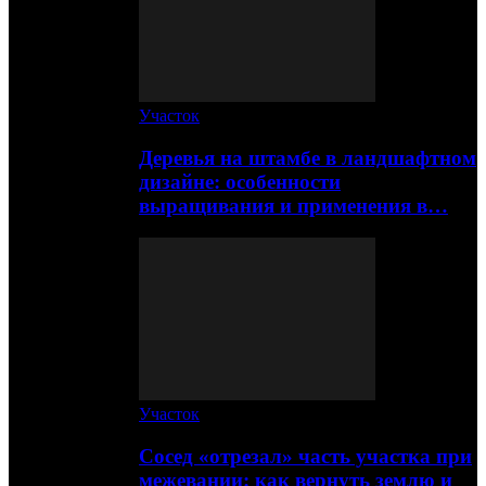
Участок
Деревья на штамбе в ландшафтном
дизайне: особенности
выращивания и применения в…
Участок
Сосед «отрезал» часть участка при
межевании: как вернуть землю и