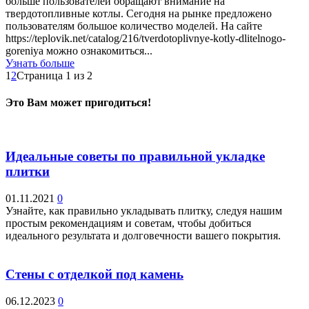
больше пользователей обращают внимание на
твердотопливные котлы. Сегодня на рынке предложено
пользователям большое количество моделей. На сайте
https://teplovik.net/catalog/216/tverdotoplivnye-kotly-dlitelnogo-
goreniya можно ознакомиться...
Узнать больше
1
2
Страница 1 из 2
Это Вам может пригодиться!
Идеальные советы по правильной укладке
плитки
01.11.2021
0
Узнайте, как правильно укладывать плитку, следуя нашим
простым рекомендациям и советам, чтобы добиться
идеального результата и долговечности вашего покрытия.
Стены с отделкой под камень
06.12.2023
0