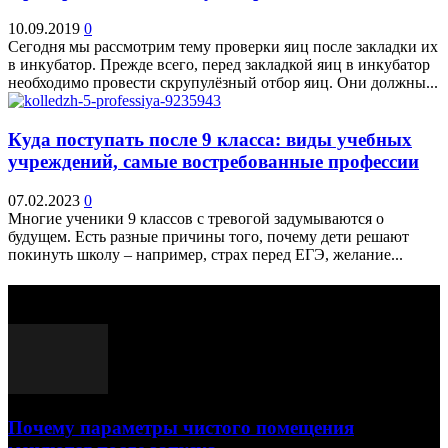
10.09.2019
0
Сегодня мы рассмотрим тему проверки яиц после закладки их
в инкубатор. Прежде всего, перед закладкой яиц в инкубатор
необходимо провести скрупулёзный отбор яиц. Они должны...
Куда поступать после 9 класса: виды учебных
учреждений, самые востребованные профессии
07.02.2023
0
Многие ученики 9 классов с тревогой задумываются о
будущем. Есть разные причины того, почему дети решают
покинуть школу – например, страх перед ЕГЭ, желание...
Выбор редактора
Почему параметры чистого помещения