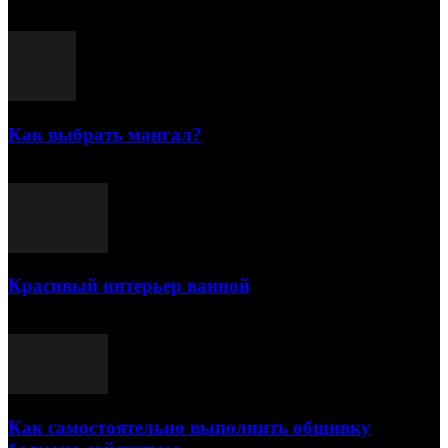
Популярные посты
Как выбрать мангал?
25.07.2021
Красивый интерьер ванной
03.05.2021
Как самостоятельно выполнить обшивку