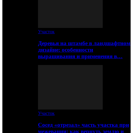
Участок
Деревья на штамбе в ландшафтном
дизайне: особенности
выращивания и применения в…
Участок
Сосед «отрезал» часть участка при
межевании: как вернуть землю и