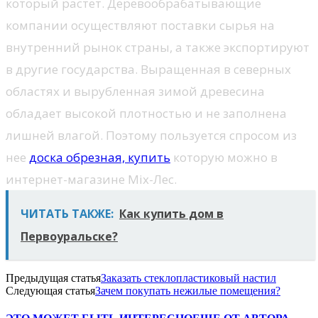
который растет. Деревообрабатывающие
компании осуществляют поставки сырья на
внутренний рынок страны, а также экспортируют
в другие государства. Выращенная в северных
областях и вырубленная зимой древесина
обладает высокой плотностью и не заполнена
лишней влагой. Поэтому пользуется спросом из
нее
доска обрезная, купить
которую можно в
интернет-магазине Mix-Лес.
ЧИТАТЬ ТАКЖЕ:
Как купить дом в
Первоуральске?
Предыдущая статья
Заказать стеклопластиковый настил
Следующая статья
Зачем покупать нежилые помещения?