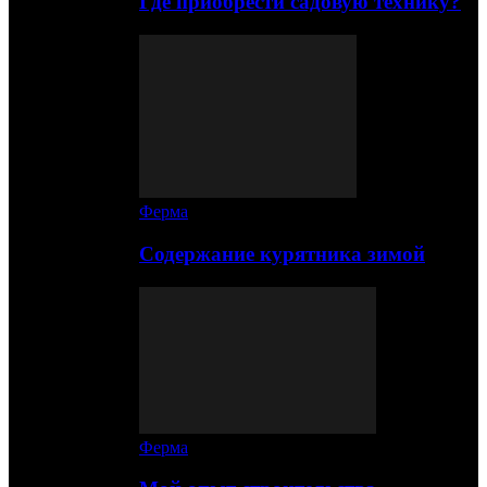
Где приобрести садовую технику?
Ферма
Содержание курятника зимой
Ферма