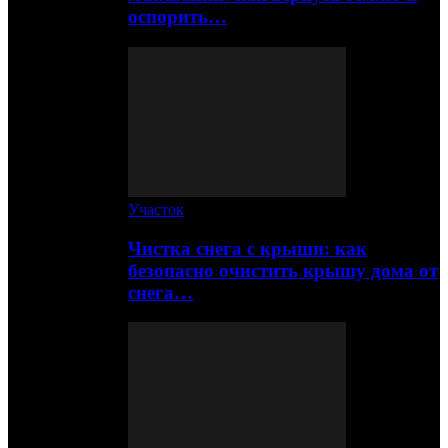
оспорить…
Участок
Чистка снега с крыши: как
безопасно очистить крышу дома от
снега…