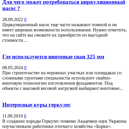
Для чего может потребоваться циркуляционный
насос ?
28.09.2022
0
Циркуляционный насос еще часто называют помпой и он
имеет широкие возможности использования. Нужно отметить,
что на сайте вы сможете их приобрести по выгодной
стоимости....
Где используются винтовые сваи 325 мм
08.05.2024
0
При строительстве на неровных участках или площадках со
сложными грунтами специалисты используют свайно-
винтовую технологию изготовления фундаментов. Под
объекты с высокой весовой нагрузкой выбирают винтовые...
Интересные куры геркулес
11.09.2019
0
В создании породы Геркулес помимо Академии наук Украины
поучаствовали работники птичьего хозяйства «Борки».