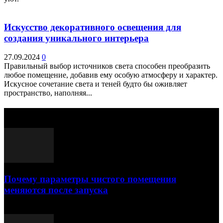
Искусство декоративного освещения для
создания уникального интерьера
27.09.2024
0
Правильный выбор источников света способен преобразить
любое помещение, добавив ему особую атмосферу и характер.
Искусное сочетание света и теней будто бы оживляет
пространство, наполняя...
Выбор редактора
Почему параметры чистого помещения
меняются после запуска
23.07.2026