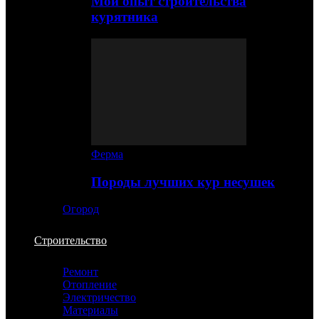
Мой опыт строительства
курятника
Ферма
Породы лучших кур несушек
Огород
Строительство
Ремонт
Отопление
Электричество
Материалы