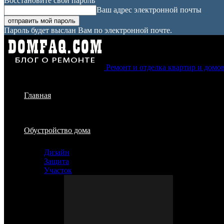
Восстановите свой пароль
Ваш адрес электронной почты
Пароль будет выслан Вам по электронной почте.
Ремонт и отделка квартир и домо
Главная
Обустройство дома
Дизайн
Защита
Участок