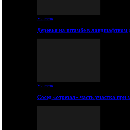
Участок
Деревья на штамбе в ландшафтном 
Участок
Сосед «отрезал» часть участка при