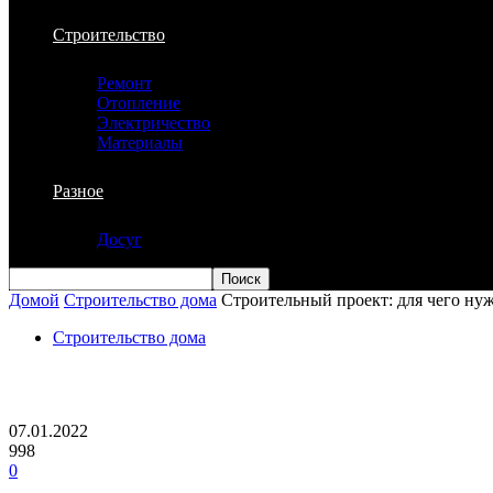
Строительство
Ремонт
Отопление
Электричество
Материалы
Разное
Досуг
Домой
Строительство дома
Строительный проект: для чего нуж
Строительство дома
Строительный проект: для чего нужен 
07.01.2022
998
0