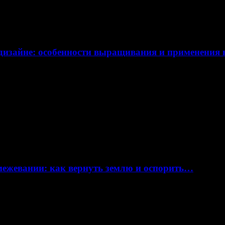
дизайне: особенности выращивания и применения
 межевании: как вернуть землю и оспорить…