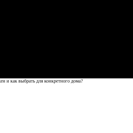
ен и как выбрать для конкретного дома?
и как выбрать для конкретного дома?