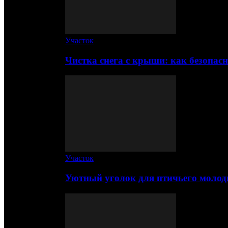
Участок
Чистка снега с крыши: как безопас
Участок
Уютный уголок для птичьего молод