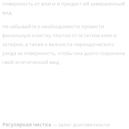
поверхность от влаги и придаст ей завершенный
вид.
Не забывайте о необходимости провести
финальную очистку плитки от остатков клея и
затирки, а также о важности периодического
ухода за поверхность, чтобы она долго сохраняла
свой эстетический вид.
Уход за декоративной
плиткой: рекомендации по
чистке и защите
Чистка декоративной плитки
Регулярная чистка
— залог долговечности