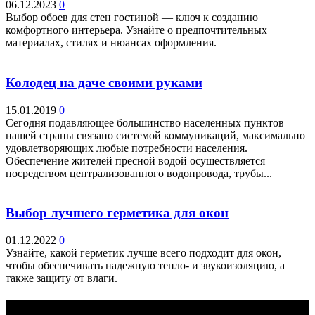
06.12.2023
0
Выбор обоев для стен гостиной — ключ к созданию
комфортного интерьера. Узнайте о предпочтительных
материалах, стилях и нюансах оформления.
Колодец на даче своими руками
15.01.2019
0
Сегодня подавляющее большинство населенных пунктов
нашей страны связано системой коммуникаций, максимально
удовлетворяющих любые потребности населения.
Обеспечение жителей пресной водой осуществляется
посредством централизованного водопровода, трубы...
Выбор лучшего герметика для окон
01.12.2022
0
Узнайте, какой герметик лучше всего подходит для окон,
чтобы обеспечивать надежную тепло- и звукоизоляцию, а
также защиту от влаги.
Выбор редактора