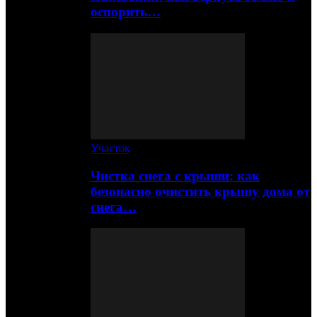
оспорить…
Участок
Чистка снега с крыши: как
безопасно очистить крышу дома от
снега…