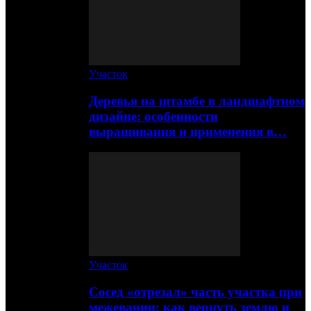
Участок
Деревья на штамбе в ландшафтном
дизайне: особенности
выращивания и применения в…
Участок
Сосед «отрезал» часть участка при
межевании: как вернуть землю и