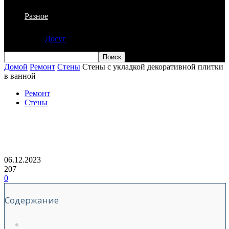
Разное
Досуг
Домой
Ремонт
Стены
Стены с укладкой декоративной плитки
в ванной
Ремонт
Стены
Стены с укладкой декоративной
плитки в ванной
06.12.2023
207
0
Содержание