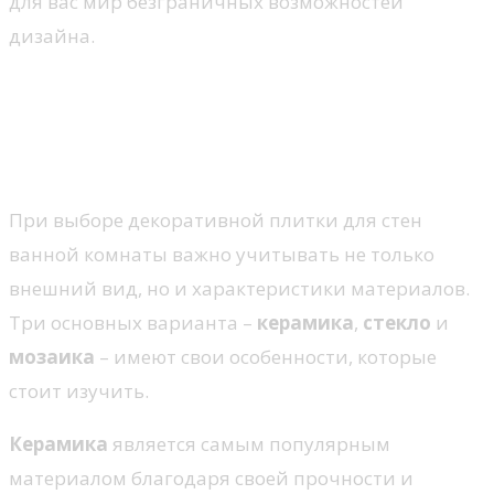
для вас мир безграничных возможностей
дизайна.
Выбор материала для
декоративной плитки:
керамика, стекло, мозаика
При выборе декоративной плитки для стен
ванной комнаты важно учитывать не только
внешний вид, но и характеристики материалов.
Три основных варианта –
керамика
,
стекло
и
мозаика
– имеют свои особенности, которые
стоит изучить.
Керамика
является самым популярным
материалом благодаря своей прочности и