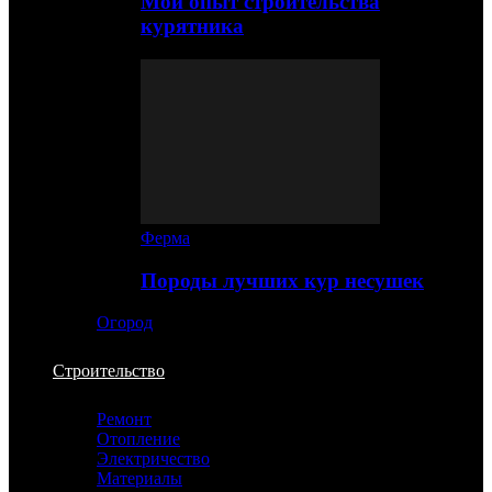
Мой опыт строительства
курятника
Ферма
Породы лучших кур несушек
Огород
Строительство
Ремонт
Отопление
Электричество
Материалы