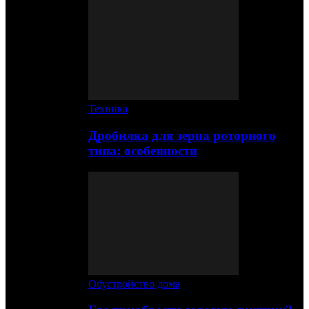
Техника
Дробилка для зерна роторного
типа: особенности
Обустройство дома