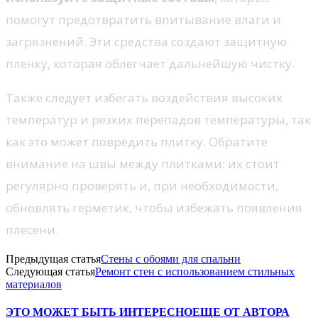
помогут предотвратить впитывание влаги и
загрязнений. Эти средства создают защитную
пленку, которая облегчает дальнейшую чистку.
Также следует избегать воздействия высоких
температур и резких перепадов температуры, так
как это может повредить плитку. Обратите
внимание на швы между плитками: их стоит
регулярно проверять и, при необходимости,
обновлять герметик, чтобы избежать появления
плесени.
Предыдущая статья
Стены с обоями для спальни
Следующая статья
Ремонт стен с использованием стильных
материалов
ЭТО МОЖЕТ БЫТЬ ИНТЕРЕСНО
ЕЩЕ ОТ АВТОРА