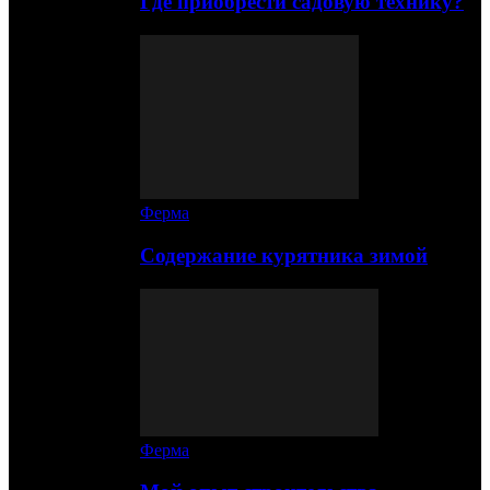
Где приобрести садовую технику?
Ферма
Содержание курятника зимой
Ферма