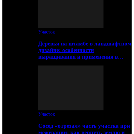
Участок
Деревья на штамбе в ландшафтном
дизайне: особенности
выращивания и применения в…
Участок
Сосед «отрезал» часть участка при
межевании: как вернуть землю и