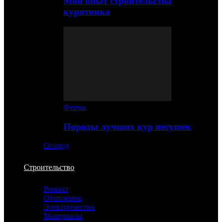
Мой опыт строительства
курятника
Ферма
Породы лучших кур несушек
Огород
Строительство
Ремонт
Отопление
Электричество
Материалы