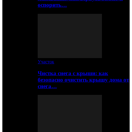
оспорить…
Участок
Чистка снега с крыши: как
безопасно очистить крышу дома от
снега…