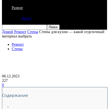
Разное
Досуг
Домой
Ремонт
Стены
Стены для кухни — какой отделочный
материал выбрать
Ремонт
Стены
Стены для кухни — какой отделочный
материал выбрать
06.12.2023
227
0
Содержание