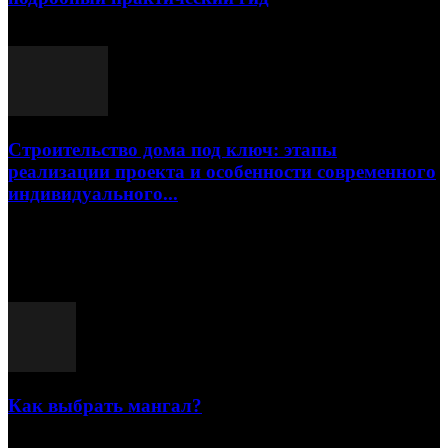
17.07.2026
Строительство дома под ключ: этапы
реализации проекта и особенности современного
индивидуального...
15.07.2026
Популярные посты
Как выбрать мангал?
25.07.2021