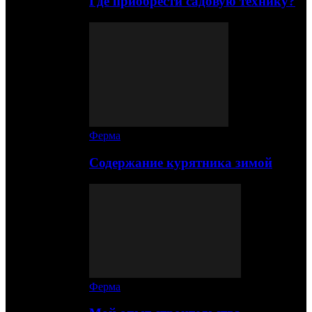
Где приобрести садовую технику?
Ферма
Содержание курятника зимой
Ферма