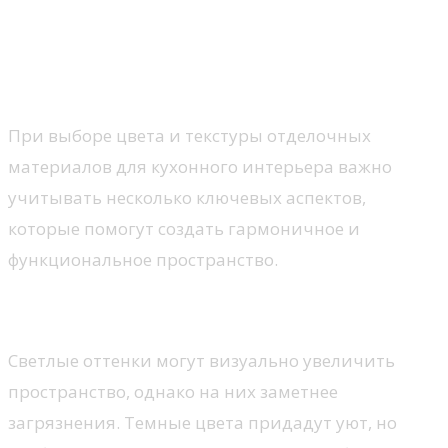
Что учитывать при выборе
цвета и текстуры материалов
для кухонного интерьера
При выборе цвета и текстуры отделочных
материалов для кухонного интерьера важно
учитывать несколько ключевых аспектов,
которые помогут создать гармоничное и
функциональное пространство.
Функциональность и уход
Светлые оттенки могут визуально увеличить
пространство, однако на них заметнее
загрязнения. Темные цвета придадут уют, но