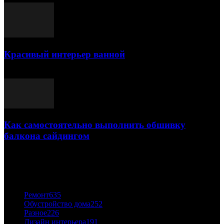
Красивый интерьер ванной
03.05.2021
Как самостоятельно выполнить обшивку
балкона сайдингом
06.11.2020
ПОПУЛЯРНЫЕ КАТЕГОРИИ
Ремонт
635
Обустройство дома
252
Разное
226
Дизайн интерьера
191