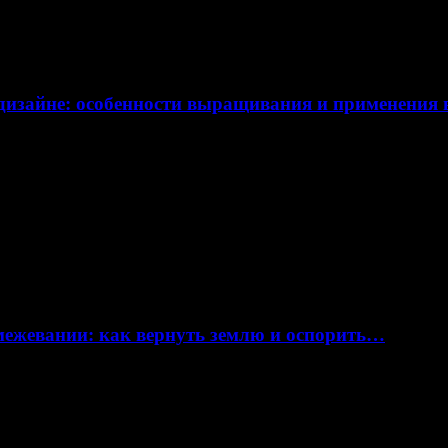
дизайне: особенности выращивания и применения
 межевании: как вернуть землю и оспорить…