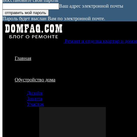
Восстановите свой пароль
Ваш адрес электронной почты
Пароль будет выслан Вам по электронной почте.
Ремонт и отделка квартир и домо
Главная
Обустройство дома
Дизайн
Защита
Участок