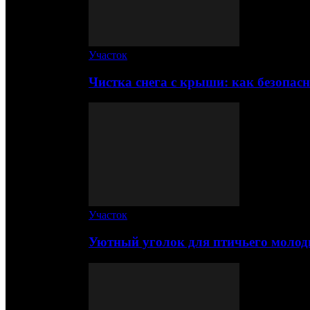
Участок
Чистка снега с крыши: как безопас
Участок
Уютный уголок для птичьего молод