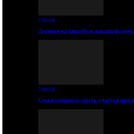
Участок
Деревья на штамбе в ландшафтном 
Участок
Сосед «отрезал» часть участка при