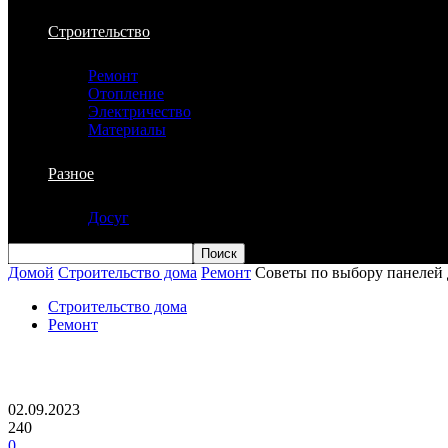
Строительство
Ремонт
Отопление
Электричество
Материалы
Разное
Досуг
Домой
Строительство дома
Ремонт
Советы по выбору панелей 
Строительство дома
Ремонт
Советы по выбору панелей для потолка
02.09.2023
240
0