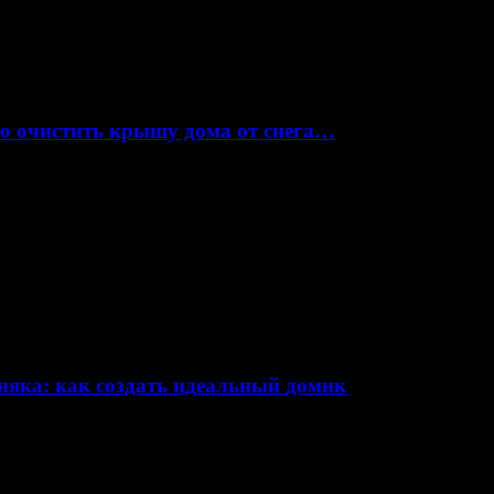
но очистить крышу дома от снега…
няка: как создать идеальный домик