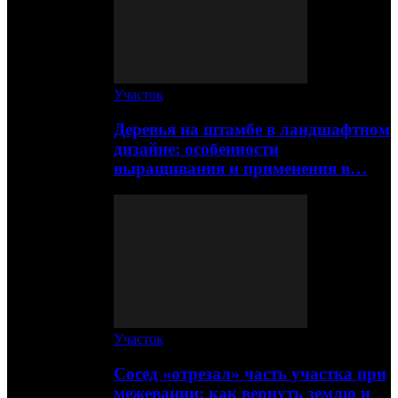
Участок
Деревья на штамбе в ландшафтном
дизайне: особенности
выращивания и применения в…
Участок
Сосед «отрезал» часть участка при
межевании: как вернуть землю и