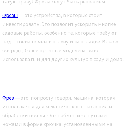
такую ​​траву? Фрезы могут быть решением.
Фрезы
— это устройства, в которые стоит
инвестировать. Это позволит ускорить многие
садовые работы, особенно те, которые требуют
подготовки почвы к посеву или посадке. В свою
очередь, более прочные модели можно
использовать и для других культур в саду и дома.
Что такое и как выбрать
оптимальную модель?
Фрез
— это, попросту говоря, машина, которая
используется для механического рыхления и
обработки почвы. Он снабжен изогнутыми
ножами в форме крючка, установленными на