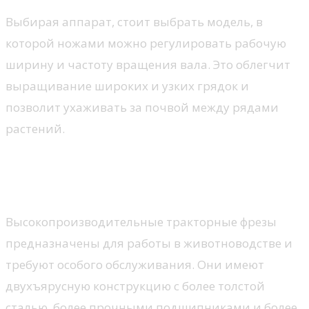
Выбирая аппарат, стоит выбрать модель, в
которой ножами можно регулировать рабочую
ширину и частоту вращения вала. Это облегчит
выращивание широких и узких грядок и
позволит ухаживать за почвой между рядами
растений.
Животноводство и
содержание имущества
Высокопроизводительные тракторные фрезы
предназначены для работы в животноводстве и
требуют особого обслуживания. Они имеют
двухъярусную конструкцию с более толстой
сталью, более прочными подшипниками и более