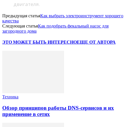
двигателя.
Предыдущая статья
Как выбрать электроинструмент хорошего
качества
Следующая статья
Как подобрать фекальный насос для
загородного дома
ЭТО МОЖЕТ БЫТЬ ИНТЕРЕСНО
ЕЩЕ ОТ АВТОРА
Техника
Обзор принципов работы DNS-сервисов и их
применение в сетях