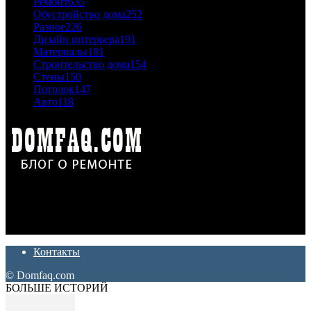
Ремонт
635
Обустройство дома
252
Разное
226
Дизайн интерьера
191
Материалы
181
Строительство дома
154
Стены
150
Потолок
147
Авто
118
Дон Корлеоне
Ремонт и отделка квартир и домов. Блог создан для людей
которые хотят сделать практичный, красивый и недорогой
ремонт. Полезные советы, лайфхаки и секреты ремонта
Контакты
© Domfaq.com
БОЛЬШЕ ИСТОРИЙ