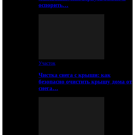
оспорить…
Участок
Чистка снега с крыши: как
безопасно очистить крышу дома от
снега…