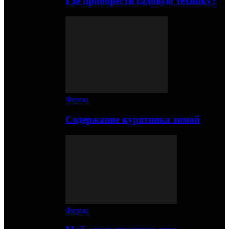
Где приобрести садовую технику?
Ферма
Содержание курятника зимой
Ферма