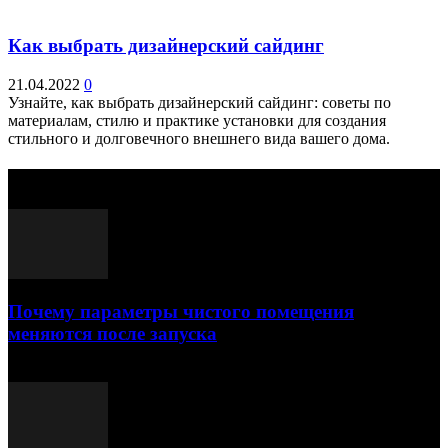
Как выбрать дизайнерский сайдинг
21.04.2022
0
Узнайте, как выбрать дизайнерский сайдинг: советы по
материалам, стилю и практике установки для создания
стильного и долговечного внешнего вида вашего дома.
Выбор редактора
Почему параметры чистого помещения
меняются после запуска
23.07.2026