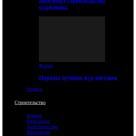
Мой опыт строительства
курятника
Ферма
Породы лучших кур несушек
Огород
Строительство
Ремонт
Отопление
Электричество
Материалы