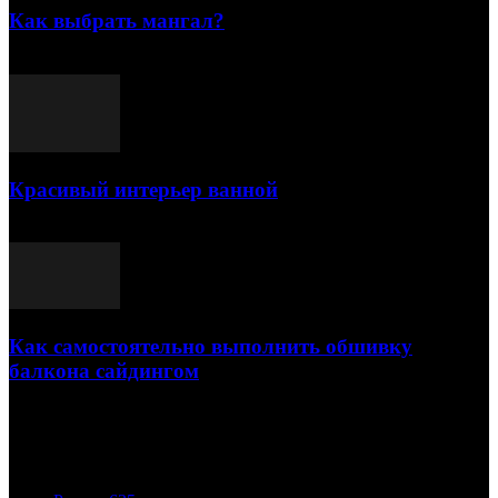
Как выбрать мангал?
25.07.2021
Красивый интерьер ванной
03.05.2021
Как самостоятельно выполнить обшивку
балкона сайдингом
06.11.2020
ПОПУЛЯРНЫЕ КАТЕГОРИИ