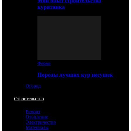
Мой опыт строительства
курятника
Ферма
Породы лучших кур несушек
Огород
Строительство
Ремонт
Отопление
Электричество
Материалы