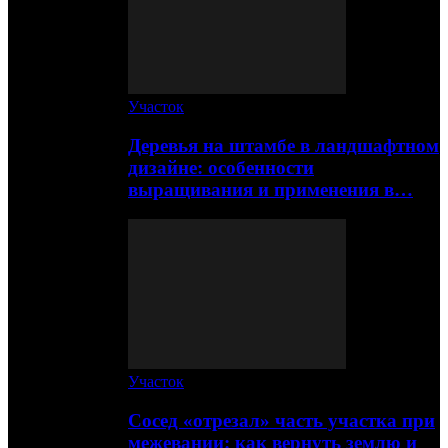
Участок
Деревья на штамбе в ландшафтном
дизайне: особенности
выращивания и применения в…
Участок
Сосед «отрезал» часть участка при
межевании: как вернуть землю и