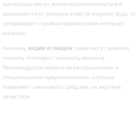
материалы могут значительно отличаться в
зависимости от региона и места покупки, будь то
супермаркет стройматериалов или интернет-
магазин.
Наконец,
акции и скидки
также могут заметно
снизить итоговую стоимость ремонта.
Рекомендуется следить за распродажами и
специальными предложениями, которые
позволяют сэкономить средства, не жертвуя
качеством.
Сравнение затрат на разные
виды отделки стен
Покраска стен