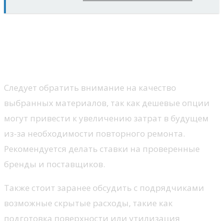
Расчет стоимости работ: как
избежать неожиданных
расходов
Следует обратить внимание на качество
выбранных материалов, так как дешевые опции
могут привести к увеличению затрат в будущем
из-за необходимости повторного ремонта.
Рекомендуется делать ставки на проверенные
бренды и поставщиков.
Также стоит заранее обсудить с подрядчиками
возможные скрытые расходы, такие как
подготовка поверхности или утилизация