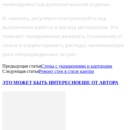
необходимостью дополнительной отделки.
И, наконец, регулярно контролируйте ход
выполнения работы и расход материалов. Это
поможет своевременно выявлять отклонения от
плана и корректировать расходы, минимизируя
риск непредвиденных затрат.
Предыдущая статья
Стены с украшениями и картинами
Следующая статья
Ремонт стен в стиле кантри
ЭТО МОЖЕТ БЫТЬ ИНТЕРЕСНО
ЕЩЕ ОТ АВТОРА