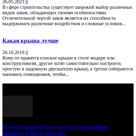
26.05.2023
0
В сфере строительства существует широкий выбор различных
видов лаков, обладающих своими особенностями.
Отличительной чертой лаков является их способность
выдерживать различные воздействия и сложные условия...
Какая крыша лучше
26.10.2019
0
Кому-то нравятся плоские крыши в стиле модерн или
конструктивизм, другие хотят самостоятельно построить
простую и надежную двускатную крышу, а третьи собираются
нанимать помощников, чтобы...
Выбор редактора
Почему параметры чистого помещения
меняются после запуска