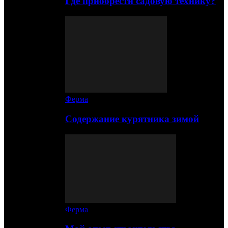
Где приобрести садовую технику?
Ферма
Содержание курятника зимой
Ферма