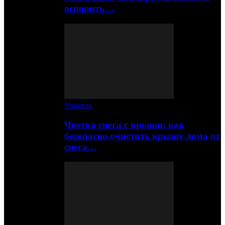
оспорить…
Участок
Чистка снега с крыши: как
безопасно очистить крышу дома от
снега…