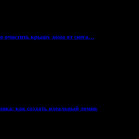
но очистить крышу дома от снега…
няка: как создать идеальный домик