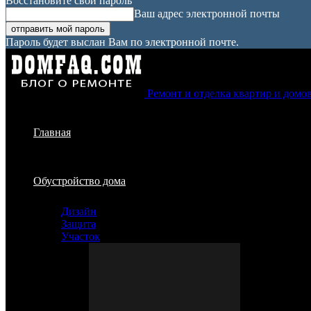
Восстановите свой пароль
Ваш адрес электронной почты
Пароль будет выслан Вам по электронной почте.
Ремонт и отделка квартир и домо
Главная
Обустройство дома
Дизайн
Защита
Участок