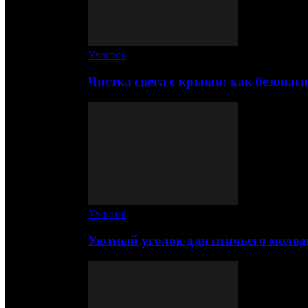
Участок
Чистка снега с крыши: как безопас
Участок
Уютный уголок для птичьего молод