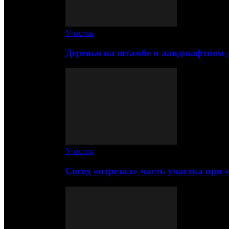
Участок
Деревья на штамбе в ландшафтном 
Участок
Сосед «отрезал» часть участка при