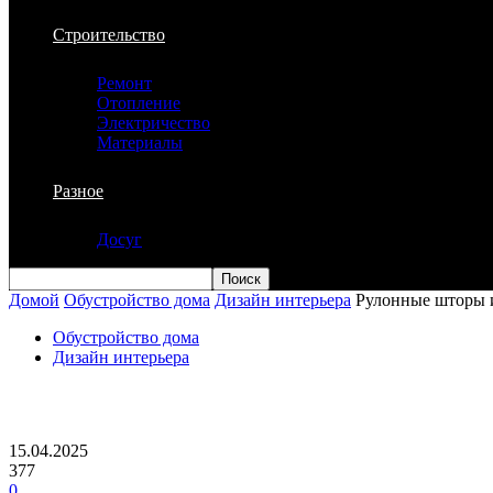
Строительство
Ремонт
Отопление
Электричество
Материалы
Разное
Досуг
Домой
Обустройство дома
Дизайн интерьера
Рулонные шторы и
Обустройство дома
Дизайн интерьера
Рулонные шторы и жалюзи: комфорт, с
15.04.2025
377
0