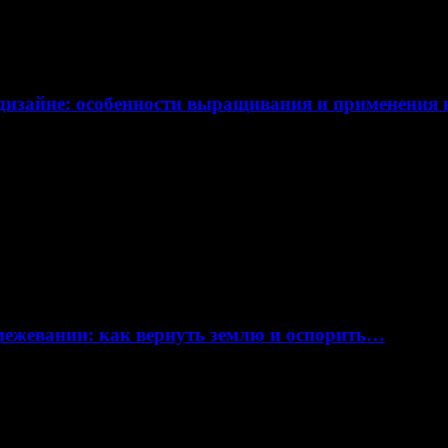
дизайне: особенности выращивания и применения
 межевании: как вернуть землю и оспорить…