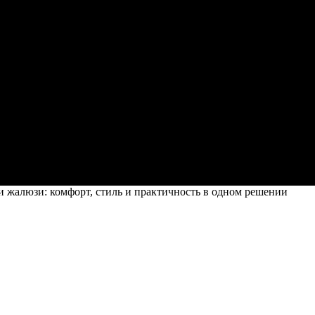
 жалюзи: комфорт, стиль и практичность в одном решении
тиль и практичность в одном решении