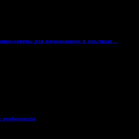
лезные советы для начинающих и опытных…
: особенности