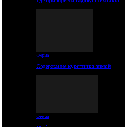
Где приобрести садовую технику?
Ферма
Содержание курятника зимой
Ферма