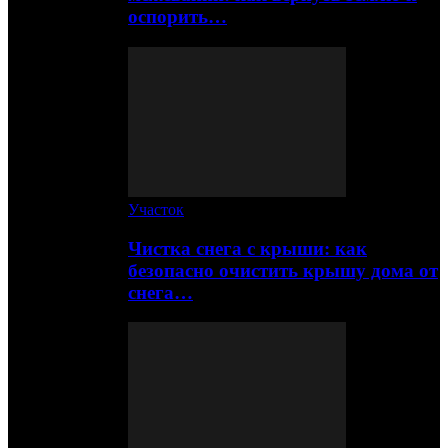
оспорить…
Участок
Чистка снега с крыши: как
безопасно очистить крышу дома от
снега…