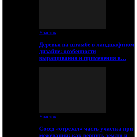
Участок
Деревья на штамбе в ландшафтном
дизайне: особенности
выращивания и применения в…
Участок
Сосед «отрезал» часть участка при
межевании: как вернуть землю и