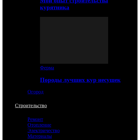
Мой опыт строительства
курятника
Ферма
Породы лучших кур несушек
Огород
Строительство
Ремонт
Отопление
Электричество
Материалы