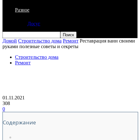
Разное
Досуг
Домой
Строительство дома
Ремонт
Реставрация ванн своими
руками полезные советы и секреты
Строительство дома
Ремонт
Реставрация ванн своими руками
полезные советы и секреты
01.11.2021
308
0
Содержание