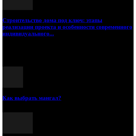
Строительство дома под ключ: этапы
реализации проекта и особенности современного
индивидуального...
15.07.2026
Популярные посты
Как выбрать мангал?
25.07.2021