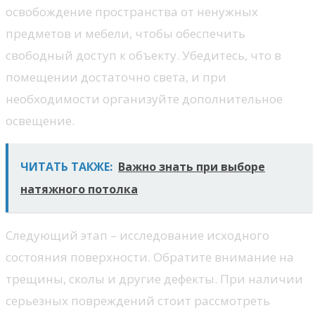
освобождение пространства от ненужных
предметов и мебели, чтобы обеспечить
свободный доступ к объекту. Убедитесь, что в
помещении достаточно света, и при
необходимости организуйте дополнительное
освещение.
ЧИТАТЬ ТАКЖЕ:
Важно знать при выборе
натяжного потолка
Следующий этап – исследование исходного
состояния поверхности. Обратите внимание на
трещины, сколы и другие дефекты. При наличии
серьезных повреждений стоит рассмотреть