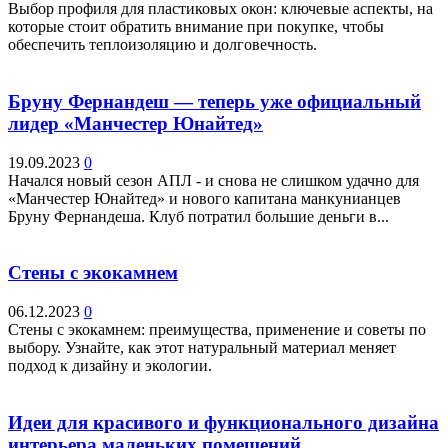
Выбор профиля для пластиковых окон: ключевые аспекты, на
которые стоит обратить внимание при покупке, чтобы
обеспечить теплоизоляцию и долговечность.
Бруну Фернандеш — теперь уже официальный
лидер «Манчестер Юнайтед»
19.09.2023
0
Начался новый сезон АПЛ - и снова не слишком удачно для
«Манчестер Юнайтед» и нового капитана манкунианцев
Бруну Фернандеша. Клуб потратил большие деньги в...
Стены с экокамнем
06.12.2023
0
Стены с экокамнем: преимущества, применение и советы по
выбору. Узнайте, как этот натуральный материал меняет
подход к дизайну и экологии.
Идеи для красивого и функционального дизайна
интерьера маленьких помещений