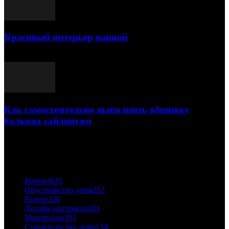
Красивый интерьер ванной
03.05.2021
Как самостоятельно выполнить обшивку
балкона сайдингом
06.11.2020
ПОПУЛЯРНЫЕ КАТЕГОРИИ
Ремонт
635
Обустройство дома
252
Разное
226
Дизайн интерьера
191
Материалы
181
Строительство дома
154