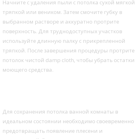
Начните с удаления пыли с потолка сухой мягкой
тряпкой или веником. Затем смочите губку в
выбранном растворе и аккуратно протрите
поверхность. Для труднодоступных участков
используйте длинную палку с прикрепленной
тряпкой. После завершения процедуры протрите
потолок чистой damp cloth, чтобы убрать остатки
моющего средства.
Профилактика повреждений и
плесени
Для сохранения потолка ванной комнаты в
идеальном состоянии необходимо своевременно
предотвращать появление плесени и