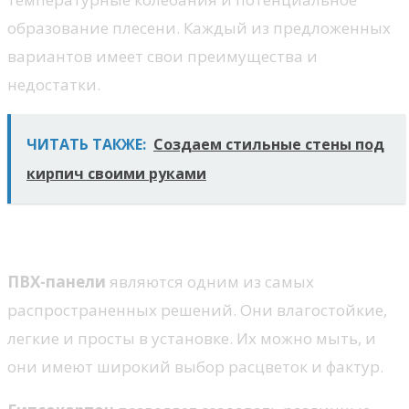
образование плесени. Каждый из предложенных
вариантов имеет свои преимущества и
недостатки.
ЧИТАТЬ ТАКЖЕ:
Создаем стильные стены под
кирпич своими руками
Популярные материалы
ПВХ-панели
являются одним из самых
распространенных решений. Они влагостойкие,
легкие и просты в установке. Их можно мыть, и
они имеют широкий выбор расцветок и фактур.