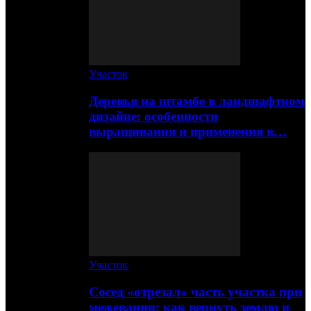
Участок
Деревья на штамбе в ландшафтном
дизайне: особенности
выращивания и применения в…
Участок
Сосед «отрезал» часть участка при
межевании: как вернуть землю и