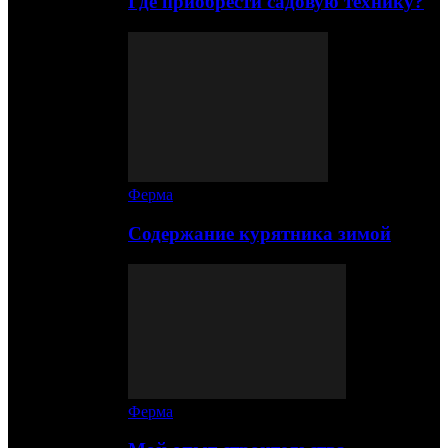
Где приобрести садовую технику?
Ферма
Содержание курятника зимой
Ферма