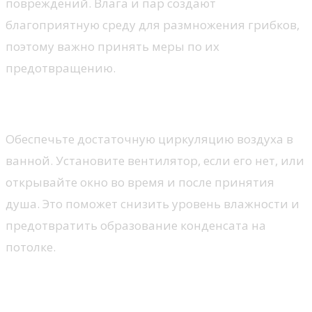
повреждений. Влага и пар создают
благоприятную среду для размножения грибков,
поэтому важно принять меры по их
предотвращению.
Регулярная вентиляция
Обеспечьте достаточную циркуляцию воздуха в
ванной. Установите вентилятор, если его нет, или
открывайте окно во время и после принятия
душа. Это поможет снизить уровень влажности и
предотвратить образование конденсата на
потолке.
Правильный выбор материалов