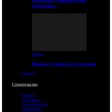
Мой опыт строительства
курятника
Ферма
Породы лучших кур несушек
Огород
Строительство
Ремонт
Отопление
Электричество
Материалы