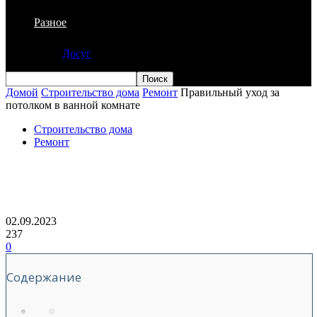
Разное
Досуг
Домой
Строительство дома
Ремонт
Правильный уход за
потолком в ванной комнате
Строительство дома
Ремонт
Правильный уход за потолком в
ванной комнате
02.09.2023
237
0
Содержание