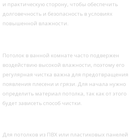
и практическую сторону, чтобы обеспечить
долговечность и безопасность в условиях
повышенной влажности.
Чистка и уход за потолком
Потолок в ванной комнате часто подвержен
воздействию высокой влажности, поэтому его
регулярная чистка важна для предотвращения
появления плесени и грязи. Для начала нужно
определить материал потолка, так как от этого
будет зависеть способ чистки.
Выбор средств для чистки
Для потолков из ПВХ или пластиковых панелей