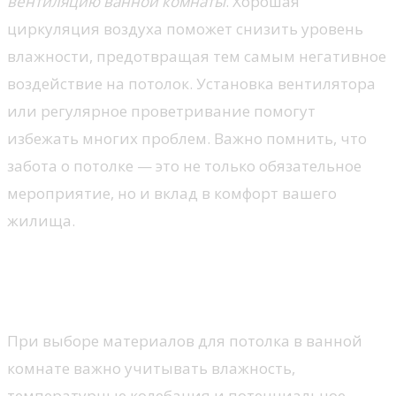
вентиляцию ванной комнаты
. Хорошая
циркуляция воздуха поможет снизить уровень
влажности, предотвращая тем самым негативное
воздействие на потолок. Установка вентилятора
или регулярное проветривание помогут
избежать многих проблем. Важно помнить, что
забота о потолке — это не только обязательное
мероприятие, но и вклад в комфорт вашего
жилища.
Выбор материалов для
потолка
При выборе материалов для потолка в ванной
комнате важно учитывать влажность,
температурные колебания и потенциальное