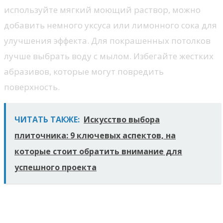
используйте мягкий моющий раствор, можно
добавить немного уксуса или лимонного сока для
улучшения эффекта. Для покрашенных потолков
лучше выбрать воду с мылом. Избегайте жестких
абразивов, которые могут повредить
поверхность.
ЧИТАТЬ ТАКЖЕ:
Искусство выбора
плиточника: 9 ключевых аспектов, на
которые стоит обратить внимание для
успешного проекта
Процесс чистки