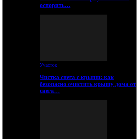
оспорить…
Участок
Чистка снега с крыши: как
безопасно очистить крышу дома от
снега…