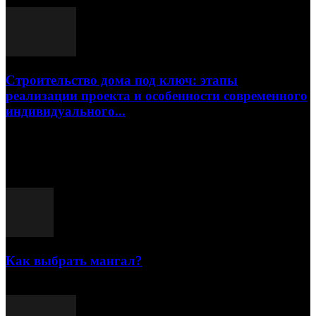
17.07.2026
Строительство дома под ключ: этапы
реализации проекта и особенности современного
индивидуального...
15.07.2026
Популярные посты
Как выбрать мангал?
25.07.2021