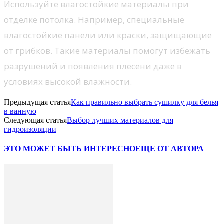
Используйте влагостойкие материалы при
отделке потолка. Например, специальные
влагостойкие панели или краски, защищающие
от грибков. Такие материалы помогут избежать
разрушений и появления плесени даже в
условиях высокой влажности.
Предыдущая статья
Как правильно выбрать сушилку для белья
в ванную
Следующая статья
Выбор лучших материалов для
гидроизоляции
ЭТО МОЖЕТ БЫТЬ ИНТЕРЕСНО
ЕЩЕ ОТ АВТОРА