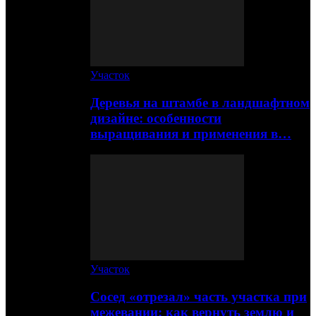
Участок
Деревья на штамбе в ландшафтном
дизайне: особенности
выращивания и применения в…
Участок
Сосед «отрезал» часть участка при
межевании: как вернуть землю и