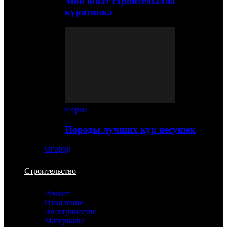
Мой опыт строительства
курятника
Ферма
Породы лучших кур несушек
Огород
Строительство
Ремонт
Отопление
Электричество
Материалы