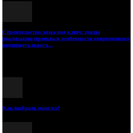
Строительство дома под ключ: этапы
реализации проекта и особенности современного
индивидуального...
15.07.2026
Популярные посты
Как выбрать мангал?
25.07.2021