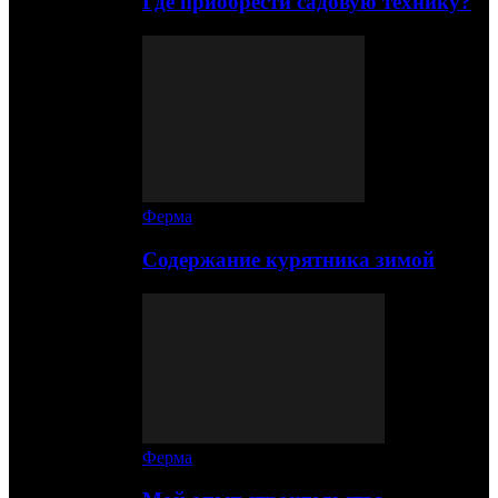
Где приобрести садовую технику?
Ферма
Содержание курятника зимой
Ферма