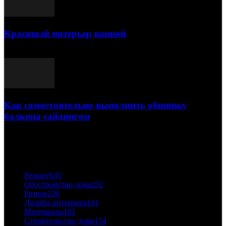
Красивый интерьер ванной
03.05.2021
Как самостоятельно выполнить обшивку
балкона сайдингом
06.11.2020
ПОПУЛЯРНЫЕ КАТЕГОРИИ
Ремонт
635
Обустройство дома
252
Разное
226
Дизайн интерьера
191
Материалы
181
Строительство дома
154