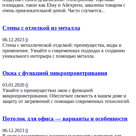
площадки, такие как Ebay и Aliexpress, завалены товаром с
очень привлекательной ценой. Часто случается...
Стены с отделкой из металла
06.12.2023
0
Стены с металлической отделкой: преимущества, виды и
применение. Узнайте о современных подходах к созданию
уникального интерьера с помощью металла.
Окна с функцией микропроветривания
03.01.2020
0
Узнайте о преимуществах окон с функцией
микропроветривания. Обеспечьте свежесть в вашем доме и
защиту от загрязнений с помощью современных технологий.
Потолок для офиса — варианты и особенности
06.12.2023
0
В статье рассмотрены различные варианты потолков для