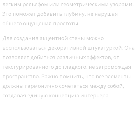
легким рельефом или геометрическими узорами.
Это поможет добавить глубину, не нарушая
общего ощущения простоты.
Для создания акцентной стены можно
воспользоваться декоративной штукатуркой. Она
позволяет добиться различных эффектов, от
текстурированного до гладкого, не загромождая
пространство. Важно помнить, что все элементы
должны гармонично сочетаться между собой,
создавая единую концепцию интерьера.
Техника подготовки стен для
дальнейшей отделки
Оценка состояния стен