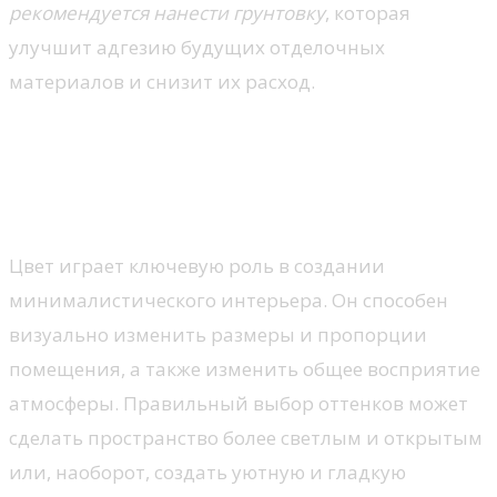
рекомендуется нанести грунтовку
, которая
улучшит адгезию будущих отделочных
материалов и снизит их расход.
Цветовые решения и их
влияние на восприятие
пространства
Цвет играет ключевую роль в создании
минималистического интерьера. Он способен
визуально изменить размеры и пропорции
помещения, а также изменить общее восприятие
атмосферы. Правильный выбор оттенков может
сделать пространство более светлым и открытым
или, наоборот, создать уютную и гладкую