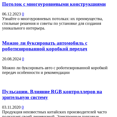
Потолок с многоуровневыми конструкциями
06.12.2023
0
Узнайте о многоуровневых потолках: их преимущества,
стильные решения и советы по установке для создания
уникального интерьера.
Можно ли буксировать автомобиль с
роботизированной коробкой передач
20.08.2024
0
Можно ли буксировать авто с роботизированной коробкой
передач особенности и рекомендации
Пульсации. Влияние RGB контроллеров на
зрительную систему
03.11.2020
0
Продукция неизвестных китайских производителей часто
подкупает своей дешевизной. Электронные торговые