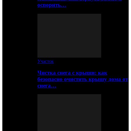
оспорить…
Участок
Чистка снега с крыши: как
безопасно очистить крышу дома от
снега…