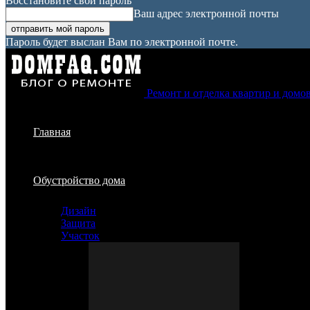
Восстановите свой пароль
Ваш адрес электронной почты
Пароль будет выслан Вам по электронной почте.
Ремонт и отделка квартир и домо
Главная
Обустройство дома
Дизайн
Защита
Участок