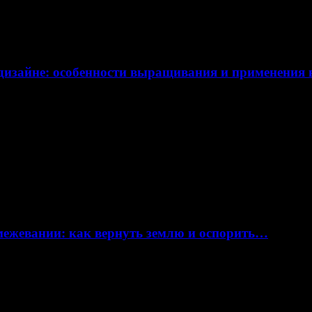
дизайне: особенности выращивания и применения
 межевании: как вернуть землю и оспорить…