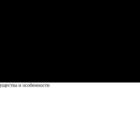
ущества и особенности
собенности