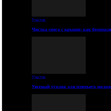
Участок
Чистка снега с крыши: как безопас
Участок
Уютный уголок для птичьего молод