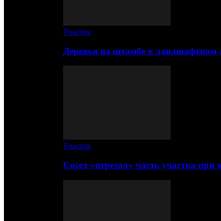
Участок
Деревья на штамбе в ландшафтном 
Участок
Сосед «отрезал» часть участка при