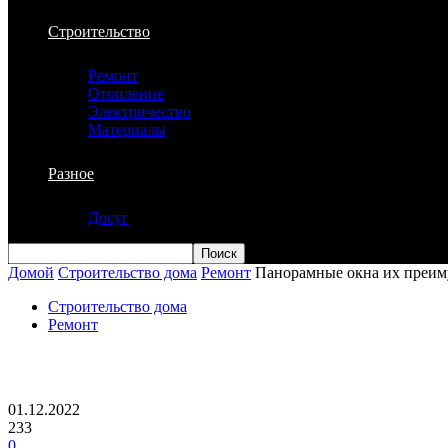
Строительство
Ремонт
Отопление
Электричество
Материалы
Разное
Досуг
Домой
Строительство дома
Ремонт
Панорамные окна их преим
Строительство дома
Ремонт
Панорамные окна их преимущества и о
01.12.2022
233
0