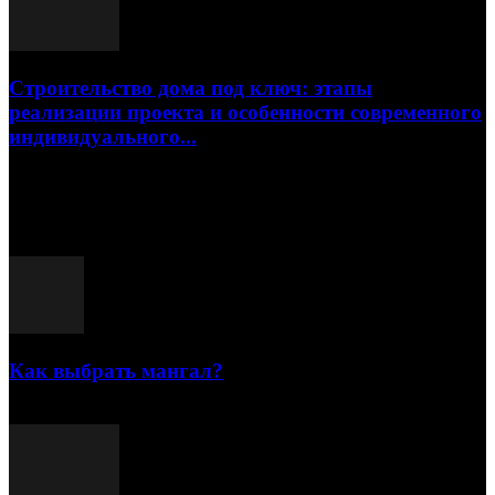
Строительство дома под ключ: этапы
реализации проекта и особенности современного
индивидуального...
15.07.2026
Популярные посты
Как выбрать мангал?
25.07.2021