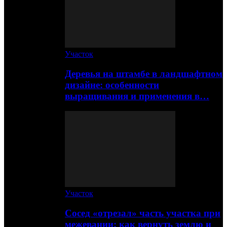
Участок
Деревья на штамбе в ландшафтном
дизайне: особенности
выращивания и применения в…
Участок
Сосед «отрезал» часть участка при
межевании: как вернуть землю и