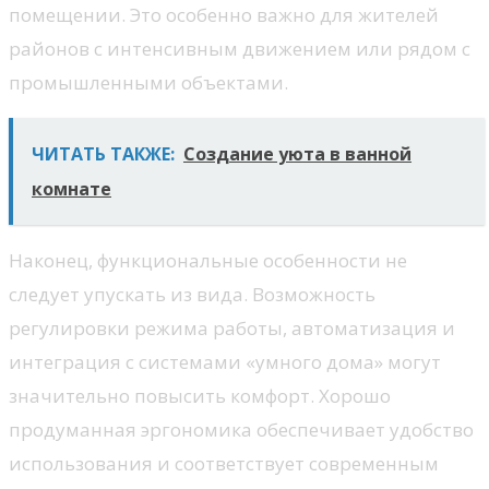
помещении. Это особенно важно для жителей
районов с интенсивным движением или рядом с
промышленными объектами.
ЧИТАТЬ ТАКЖЕ:
Создание уюта в ванной
комнате
Наконец, функциональные особенности не
следует упускать из вида. Возможность
регулировки режима работы, автоматизация и
интеграция с системами «умного дома» могут
значительно повысить комфорт. Хорошо
продуманная эргономика обеспечивает удобство
использования и соответствует современным