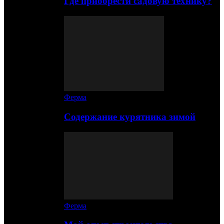
Где приобрести садовую технику?
Ферма
Содержание курятника зимой
Ферма