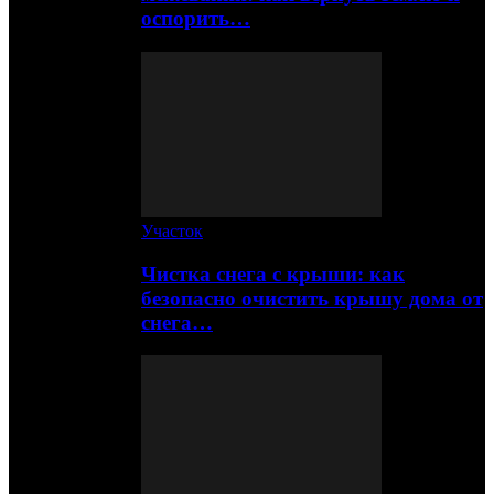
оспорить…
Участок
Чистка снега с крыши: как
безопасно очистить крышу дома от
снега…