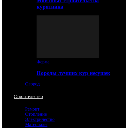
Мой опыт строительства
курятника
Ферма
Породы лучших кур несушек
Огород
Строительство
Ремонт
Отопление
Электричество
Материалы