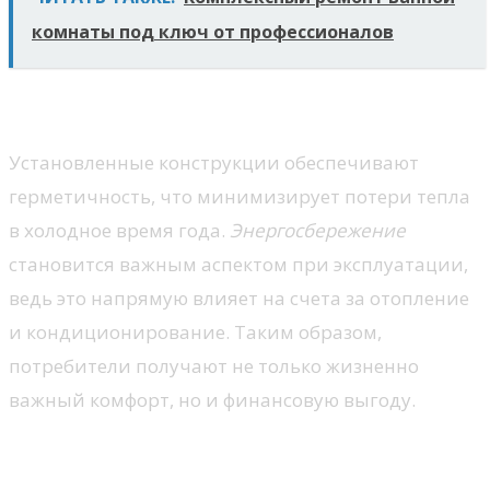
комнаты под ключ от профессионалов
Экономия энергии и ресурсов
Установленные конструкции обеспечивают
герметичность, что минимизирует потери тепла
в холодное время года.
Энергосбережение
становится важным аспектом при эксплуатации,
ведь это напрямую влияет на счета за отопление
и кондиционирование. Таким образом,
потребители получают не только жизненно
важный комфорт, но и финансовую выгоду.
Критерии выбора подходящих