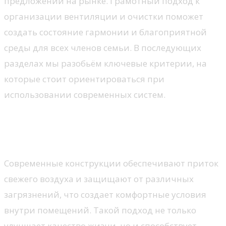
предложений на рынке. Грамотный подход к
организации вентиляции и очистки поможет
создать состояние гармонии и благоприятной
среды для всех членов семьи. В последующих
разделах мы разобьём ключевые критерии, на
которые стоит ориентироваться при
использовании современных систем.
Преимущества окон с
фильтрацией воздуха
Современные конструкции обеспечивают приток
свежего воздуха и защищают от различных
загрязнений, что создает комфортные условия
внутри помещений. Такой подход не только
улучшает качество жизни, но и способствует