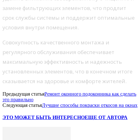
замене фильтрующих элементов, что продлит
срок службы системы и поддержит оптимальные
условия внутри помещения.
Совокупность качественного монтажа и
регулярного обслуживания обеспечивает
максимальную эффективность и надежность
установленных элементов, что в конечном итоге
сказывается на здоровье и комфорте жителей.
Предыдущая статья
Ремонт оконного подоконника как сделать
это правильно
Следующая статья
Лучшие способы покраски откосов на окнах
ЭТО МОЖЕТ БЫТЬ ИНТЕРЕСНО
ЕЩЕ ОТ АВТОРА