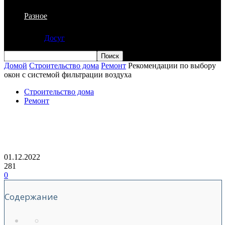
Разное
Досуг
Домой
Строительство дома
Ремонт
Рекомендации по выбору
окон с системой фильтрации воздуха
Строительство дома
Ремонт
Рекомендации по выбору окон с
системой фильтрации воздуха
01.12.2022
281
0
Содержание