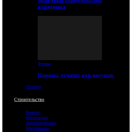
Мой опыт строительства
курятника
Ферма
Породы лучших кур несушек
Огород
Строительство
Ремонт
Отопление
Электричество
Материалы