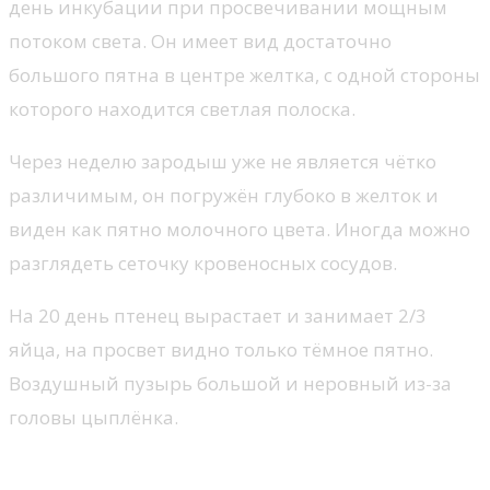
день инкубации при просвечивании мощным
потоком света. Он имеет вид достаточно
большого пятна в центре желтка, с одной стороны
которого находится светлая полоска.
Через неделю зародыш уже не является чётко
различимым, он погружён глубоко в желток и
виден как пятно молочного цвета. Иногда можно
разглядеть сеточку кровеносных сосудов.
На 20 день птенец вырастает и занимает 2/3
яйца, на просвет видно только тёмное пятно.
Воздушный пузырь большой и неровный из-за
головы цыплёнка.
Чем и как смотреть