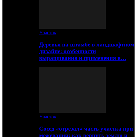
Участок
Деревья на штамбе в ландшафтном
дизайне: особенности
выращивания и применения в…
Участок
Сосед «отрезал» часть участка при
межевании: как вернуть землю и