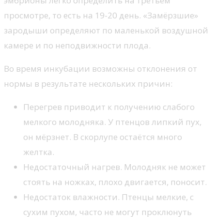
эмбрионы легко определить на третьем
просмотре, то есть на 19-20 день. «Замёрзшие»
зародыши определяют по маленькой воздушной
камере и по неподвижности плода.
Во время инкубации возможны отклонения от
нормы в результате нескольких причин:
Перегрев приводит к получению слабого
мелкого молодняка. У птенцов липкий пух,
он мёрзнет. В скорлупе остаётся много
желтка.
Недостаточный нагрев. Молодняк не может
стоять на ножках, плохо двигается, поносит.
Недостаток влажности. Птенцы мелкие, с
сухим пухом, часто не могут проклюнуть