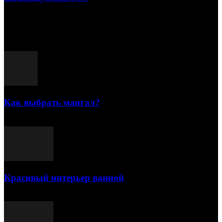
15.07.2026
Популярные посты
Как выбрать мангал?
25.07.2021
Красивый интерьер ванной
03.05.2021