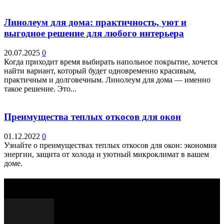
Линолеум для дома: практичность, уют и
выгодное решение для любого интерьера
20.07.2025
0
Когда приходит время выбирать напольное покрытие, хочется
найти вариант, который будет одновременно красивым,
практичным и долговечным. Линолеум для дома — именно
такое решение. Это...
Преимущества теплых откосов для окон
01.12.2022
0
Узнайте о преимуществах теплых откосов для окон: экономия
энергии, защита от холода и уютный микроклимат в вашем
доме.
Выбор редактора