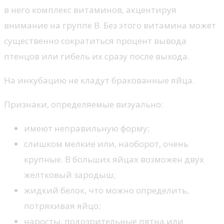
в него комплекс витаминов, акцентируя
внимание на группе B. Без этого витамина может
существенно сократиться процент вывода
птенцов или гибель их сразу после выхода.
На инкубацию не кладут бракованные яйца.
Признаки, определяемые визуально:
имеют неправильную форму;
слишком мелкие или, наоборот, очень
крупные. В больших яйцах возможен двух
желтковый зародыш;
жидкий белок, что можно определить,
потряхивая яйцо;
наросты, подозрительные пятна или