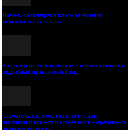
Почему параметры чистого помещения
меняются после запуска
23.07.2026
Как выбрать мебель из искусственного ротанга:
подробный практический гид
17.07.2026
Строительство дома под ключ: этапы
реализации проекта и особенности современного
индивидуального...