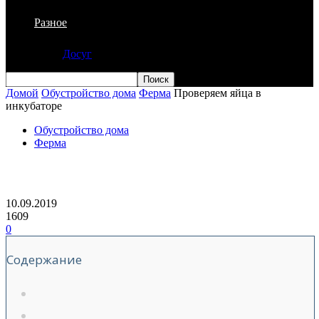
Разное
Досуг
Домой
Обустройство дома
Ферма
Проверяем яйца в
инкубаторе
Обустройство дома
Ферма
Проверяем яйца в инкубаторе
10.09.2019
1609
0
Содержание