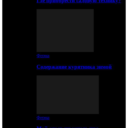
Где приобрести садовую технику?
Ферма
Содержание курятника зимой
Ферма