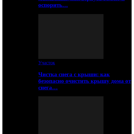
оспорить…
Участок
Чистка снега с крыши: как
безопасно очистить крышу дома от
снега…