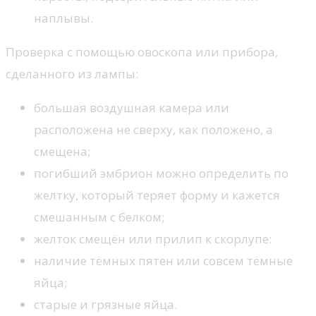
наплывы.
Проверка с помощью овоскопа или прибора,
сделанного из лампы:
большая воздушная камера или
расположена не сверху, как положено, а
смещена;
погибший эмбрион можно определить по
желтку, который теряет форму и кажется
смешанным с белком;
желток смещён или прилип к скорлупе:
наличие тёмных пятен или совсем тёмные
яйца;
старые и грязные яйца.