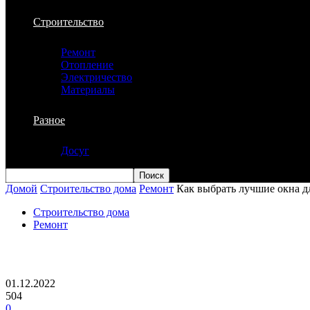
Строительство
Ремонт
Отопление
Электричество
Материалы
Разное
Досуг
Домой
Строительство дома
Ремонт
Как выбрать лучшие окна д
Строительство дома
Ремонт
Как выбрать лучшие окна для вашего б
01.12.2022
504
0