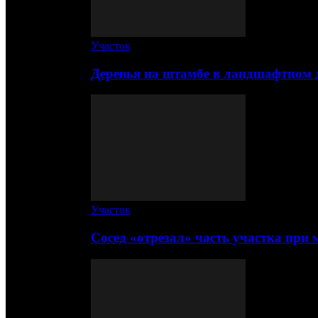
Участок
Деревья на штамбе в ландшафтном 
Участок
Сосед «отрезал» часть участка при