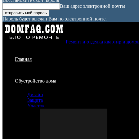
Восстановите свой пароль
Ваш адрес электронной почты
Пароль будет выслан Вам по электронной почте.
Ремонт и отделка квартир и домо
Главная
Обустройство дома
Дизайн
Защита
Участок