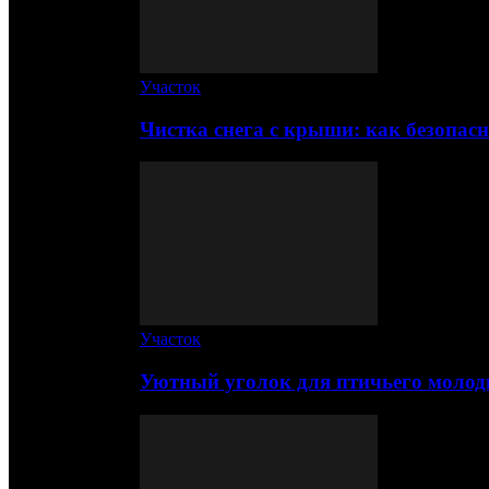
Участок
Чистка снега с крыши: как безопас
Участок
Уютный уголок для птичьего молод