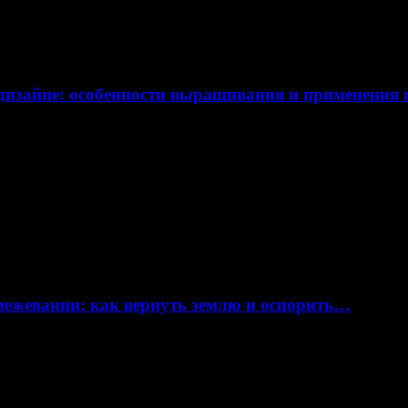
дизайне: особенности выращивания и применения
 межевании: как вернуть землю и оспорить…