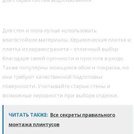
Отделочные материалы
Для стен и пола лучше использовать
влагостойкие материалы. Керамическая плитка и
плитка из керамогранита – отличный выбор
благодаря своей прочности и простоте в уходе.
Также популярны моющиеся обои и покраска, но
они требуют качественной подготовки
поверхности. Учитывайте старые стены и
возможные неровности при выборе отделки.
ЧИТАТЬ ТАКЖЕ:
Все секреты правильного
монтажа плинтусов