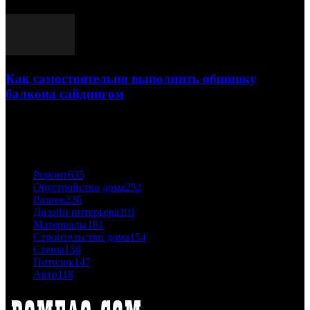
03.05.2021
Как самостоятельно выполнить обшивку
балкона сайдингом
06.11.2020
ПОПУЛЯРНЫЕ КАТЕГОРИИ
Ремонт
635
Обустройство дома
252
Разное
226
Дизайн интерьера
191
Материалы
181
Строительство дома
154
Стены
150
Потолок
147
Авто
118