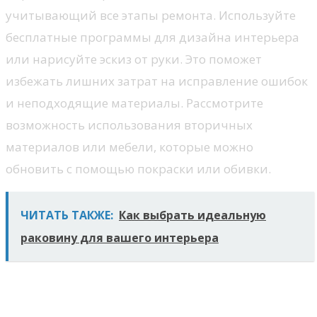
учитывающий все этапы ремонта. Используйте
бесплатные программы для дизайна интерьера
или нарисуйте эскиз от руки. Это поможет
избежать лишних затрат на исправление ошибок
и неподходящие материалы. Рассмотрите
возможность использования вторичных
материалов или мебели, которые можно
обновить с помощью покраски или обивки.
ЧИТАТЬ ТАКЖЕ:
Как выбрать идеальную
раковину для вашего интерьера
Выбор материалов