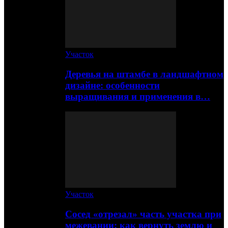
Участок
Деревья на штамбе в ландшафтном
дизайне: особенности
выращивания и применения в…
Участок
Сосед «отрезал» часть участка при
межевании: как вернуть землю и