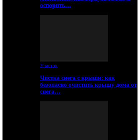
оспорить…
Участок
Чистка снега с крыши: как
безопасно очистить крышу дома от
снега…