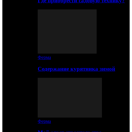
Где приобрести садовую технику?
Ферма
Содержание курятника зимой
Ферма