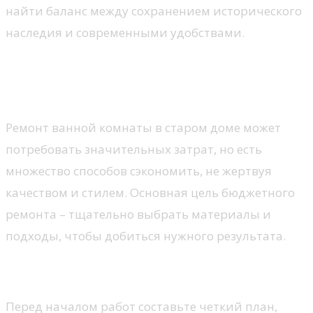
найти баланс между сохранением исторического
наследия и современными удобствами.
Бюджетный ремонт ванной
комнаты
Ремонт ванной комнаты в старом доме может
потребовать значительных затрат, но есть
множество способов сэкономить, не жертвуя
качеством и стилем. Основная цель бюджетного
ремонта – тщательно выбрать материалы и
подходы, чтобы добиться нужного результата.
Планирование и дизайн
Перед началом работ составьте четкий план,