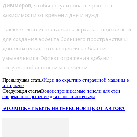
диммеров
, чтобы регулировать яркость в
зависимости от времени дня и нужд.
Также можно использовать зеркала с подсветкой
для создания эффекта большего пространства и
дополнительного освещения в области
умывальника. Эффект отражения добавит
визуальной легкости и свежести.
Предыдущая статья
Идеи по скрытию стиральной машины в
интерьере
Следующая статья
Водонепроницаемые панели для стен
современное решение для вашего интерьера
ЭТО МОЖЕТ БЫТЬ ИНТЕРЕСНО
ЕЩЕ ОТ АВТОРА