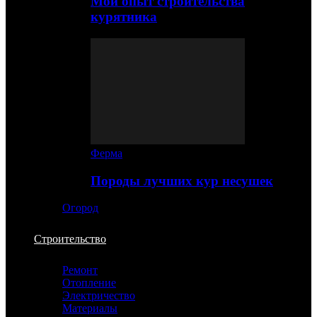
Мой опыт строительства
курятника
Ферма
Породы лучших кур несушек
Огород
Строительство
Ремонт
Отопление
Электричество
Материалы