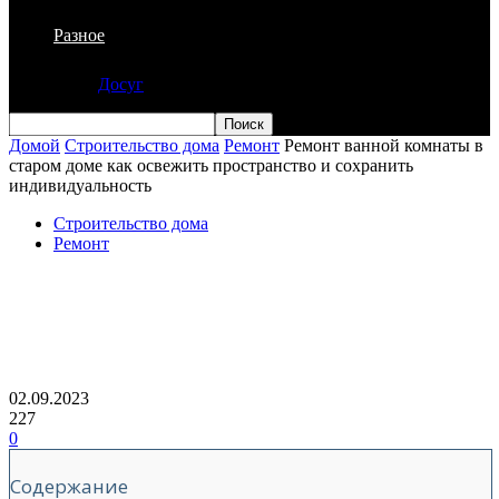
Разное
Досуг
Домой
Строительство дома
Ремонт
Ремонт ванной комнаты в
старом доме как освежить пространство и сохранить
индивидуальность
Строительство дома
Ремонт
Ремонт ванной комнаты в старом доме
как освежить пространство и
сохранить индивидуальность
02.09.2023
227
0
Содержание