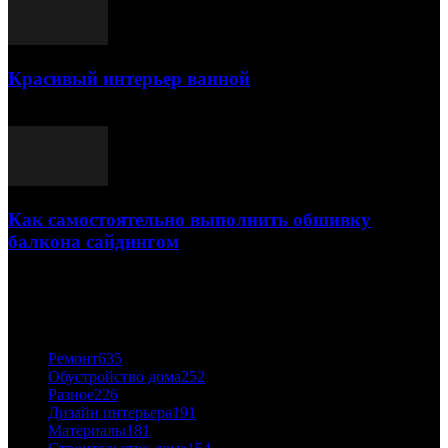
Красивый интерьер ванной
03.05.2021
Как самостоятельно выполнить обшивку
балкона сайдингом
06.11.2020
ПОПУЛЯРНЫЕ КАТЕГОРИИ
Ремонт
635
Обустройство дома
252
Разное
226
Дизайн интерьера
191
Материалы
181