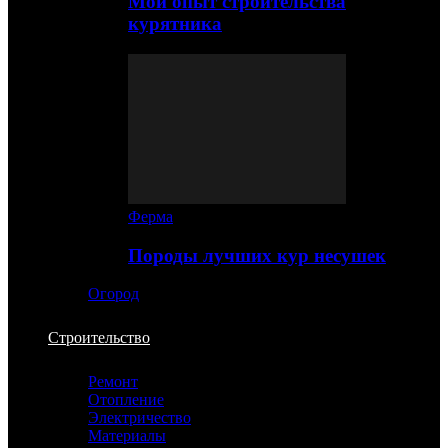
Мой опыт строительства
курятника
Ферма
Породы лучших кур несушек
Огород
Строительство
Ремонт
Отопление
Электричество
Материалы