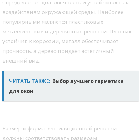
определяет её долговечность и устойчивость к
воздействиям окружающей среды. Наиболее
популярными являются пластиковые,
металлические и деревянные решетки. Пластик
устойчив к коррозии, металл обеспечивает
прочность, а дерево придаёт эстетичный
внешний вид.
ЧИТАТЬ ТАКЖЕ:
Выбор лучшего герметика
для окон
Размер и форма
Размер и форма вентиляционной решетки
должны соответствовать размерам