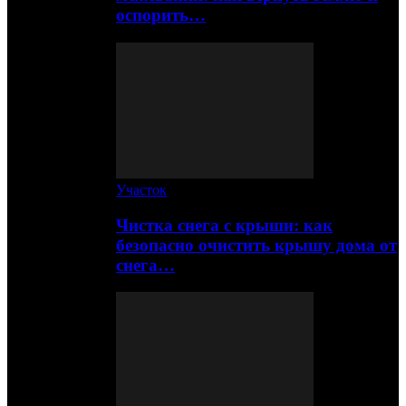
оспорить…
Участок
Чистка снега с крыши: как
безопасно очистить крышу дома от
снега…