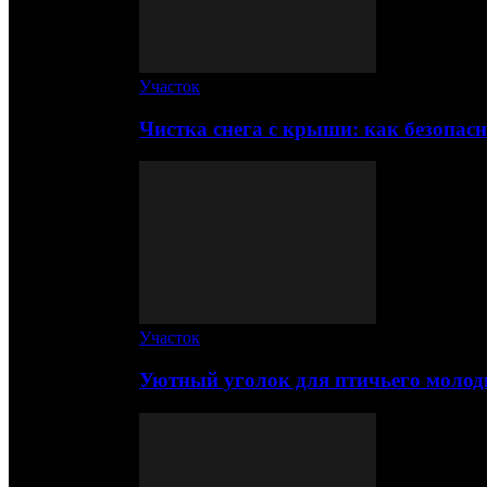
Участок
Чистка снега с крыши: как безопас
Участок
Уютный уголок для птичьего молод