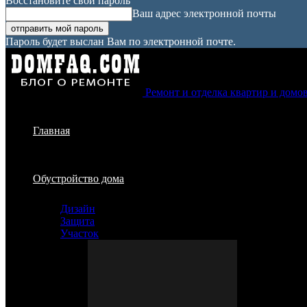
Восстановите свой пароль
Ваш адрес электронной почты
Пароль будет выслан Вам по электронной почте.
Ремонт и отделка квартир и домо
Главная
Обустройство дома
Дизайн
Защита
Участок