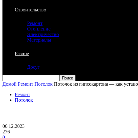
Строительство
Ремонт
Отопление
Электричество
Материалы
Разное
Досуг
Домой
Ремонт
Потолок
Потолок из гипсокартона — как устан
Ремонт
Потолок
Потолок из гипсокартона — как устано
06.12.2023
276
0