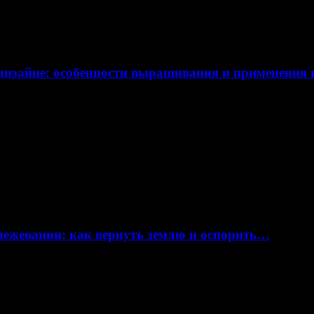
дизайне: особенности выращивания и применения
 межевании: как вернуть землю и оспорить…