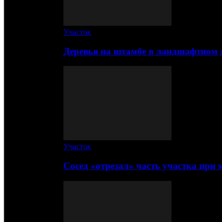
Участок
Деревья на штамбе в ландшафтном 
Участок
Сосед «отрезал» часть участка при