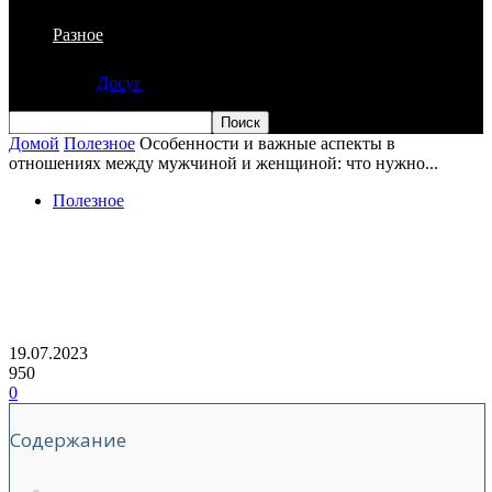
Разное
Досуг
Домой
Полезное
Особенности и важные аспекты в
отношениях между мужчиной и женщиной: что нужно...
Полезное
Особенности и важные аспекты в
отношениях между мужчиной и
женщиной: что нужно знать
19.07.2023
950
0
Содержание