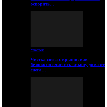
оспорить…
Участок
Чистка снега с крыши: как
безопасно очистить крышу дома от
снега…