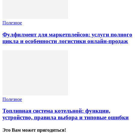
Полезное
Фулфилмент для маркетплейсов: услуги полного
цикла и особенности логистики онлайн-продаж
Полезное
Топливная система котельной: функции,
устройство, правила выбора и типовые ошибки
Это Вам может пригодиться!