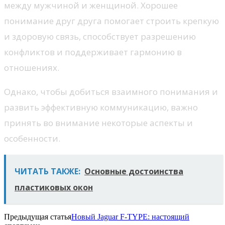
между мужчиной и женщиной. Хорошее
понимание друг друга помогает строить крепкую
и здоровую связь, способствует разрешению
конфликтов и поддерживает гармонию в
отношениях.
Однако, чтобы добиться взаимного понимания и
развить эффективную коммуникацию, важно
принять во внимание некоторые аспекты и
особенности.
ЧИТАТЬ ТАКЖЕ:
Основные достоинства
пластиковых окон
Предыдущая статья
Новый Jaguar F-TYPE: настоящий