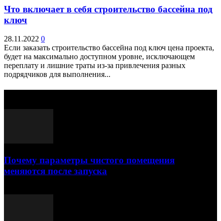
Что включает в себя строительство бассейна под
ключ
28.11.2022
0
Если заказать строительство бассейна под ключ цена проекта,
будет на максимально доступном уровне, исключающем
переплату и лишние траты из-за привлечения разных
подрядчиков для выполнения...
Выбор редактора
Почему параметры чистого помещения
меняются после запуска
23.07.2026