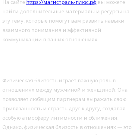
На сайте
https://магистраль-плюс.рф
вы можете
найти дополнительные материалы и ресурсы на
эту тему, которые помогут вам развить навыки
взаимного понимания и эффективной
коммуникации в ваших отношениях.
Физическая близость и ее
роль в отношениях
Физическая близость играет важную роль в
отношениях между мужчиной и женщиной. Она
позволяет любящим партнерам выражать свою
привязанность и страсть друг к другу, создавая
особую атмосферу интимности и сближения.
Однако, физическая близость в отношениях — это