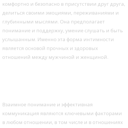
комфортно и безопасно в присутствии друг друга,
делиться своими эмоциями, переживаниями и
глубинными мыслями. Она предполагает
понимание и поддержку, умение слушать и быть
услышанным. Именно эта форма интимности
является основой прочных и здоровых
отношений между мужчиной и женщиной.
Взаимное понимание и
коммуникация в отношениях:
что нужно знать
Взаимное понимание и эффективная
коммуникация являются ключевыми факторами
в любом отношении, в том числе и в отношениях