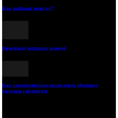
Как выбрать мангал?
25.07.2021
Красивый интерьер ванной
03.05.2021
Как самостоятельно выполнить обшивку
балкона сайдингом
06.11.2020
ПОПУЛЯРНЫЕ КАТЕГОРИИ