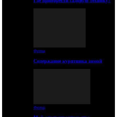
Где приобрести садовую технику?
Ферма
Содержание курятника зимой
Ферма