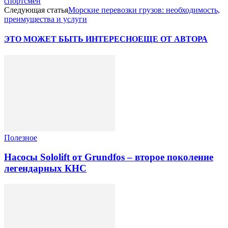
спортсмен
Следующая статья
Морские перевозки грузов: необходимость,
преимущества и услуги
ЭТО МОЖЕТ БЫТЬ ИНТЕРЕСНО
ЕЩЕ ОТ АВТОРА
Полезное
Насосы Sololift от Grundfos – второе поколение
легендарных КНС