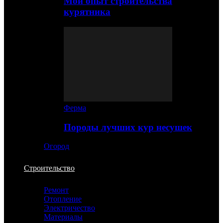
Мой опыт строительства
курятника
Ферма
Породы лучших кур несушек
Огород
Строительство
Ремонт
Отопление
Электричество
Материалы