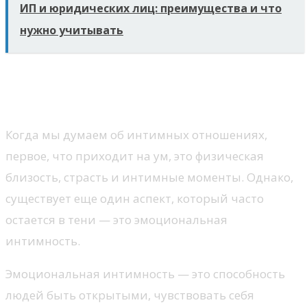
ИП и юридических лиц: преимущества и что
нужно учитывать
Эмоциональная интимность и
ее значение для отношений
Когда мы думаем об интимных отношениях,
первое, что приходит на ум, это физическая
близость, страсть и интимные моменты. Однако,
существует еще один аспект, который часто
остается в тени — это эмоциональная
интимность.
Эмоциональная интимность — это способность
людей быть открытыми, чувствовать себя