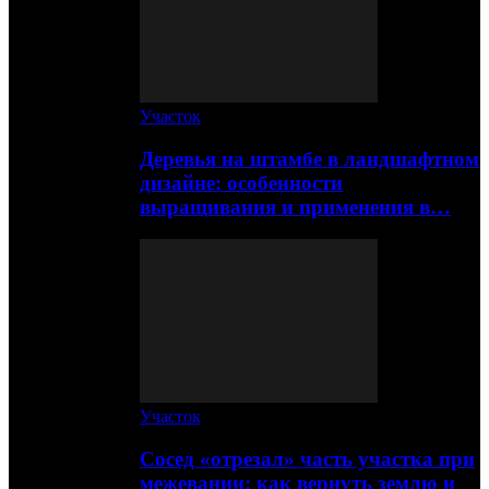
Участок
Деревья на штамбе в ландшафтном
дизайне: особенности
выращивания и применения в…
Участок
Сосед «отрезал» часть участка при
межевании: как вернуть землю и