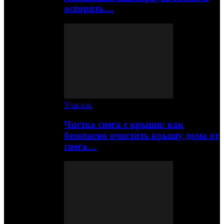
оспорить…
Участок
Чистка снега с крыши: как
безопасно очистить крышу дома от
снега…