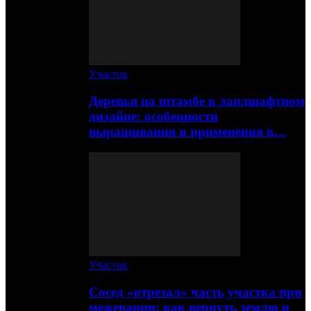
Участок
Деревья на штамбе в ландшафтном
дизайне: особенности
выращивания и применения в…
Участок
Сосед «отрезал» часть участка при
межевании: как вернуть землю и