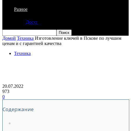
Разное
Досуг
Домой
Техника
Изготовление ключей в Пскове по лучшим
ценам и с гарантией качества
Техника
Изготовление ключей в Пскове по
лучшим ценам и с гарантией качества
20.07.2022
973
0
Содержание