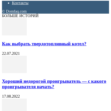
Контакты
© Domfaq.com
БОЛЬШЕ ИСТОРИЙ
Как выбрать твердотопливный котел?
22.07.2021
Хороший недорогой проигрыватель — с какого
проигрывателя начать?
17.08.2022