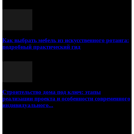
23.07.2026
Как выбрать мебель из искусственного ротанга:
подробный практический гид
17.07.2026
Строительство дома под ключ: этапы
реализации проекта и особенности современного
индивидуального...
15.07.2026
Популярные посты