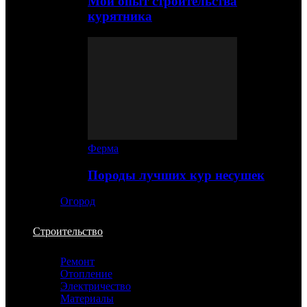
Мой опыт строительства
курятника
Ферма
Породы лучших кур несушек
Огород
Строительство
Ремонт
Отопление
Электричество
Материалы