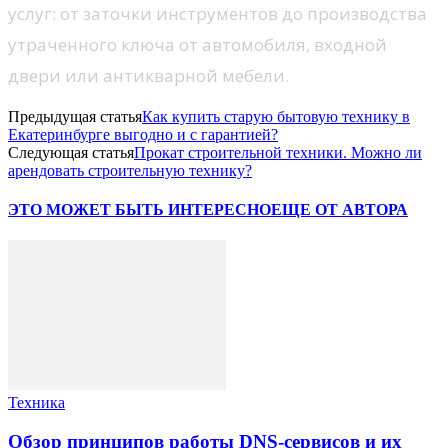
услуг: от заточки инструментов до производства
утраченного ключа от автомобиля, входной
двери или антикварной мебели.
Предыдущая статья
Как купить старую бытовую технику в
Екатеринбурге выгодно и с гарантией?
Следующая статья
Прокат строительной техники. Можно ли
арендовать строительную технику?
ЭТО МОЖЕТ БЫТЬ ИНТЕРЕСНО
ЕЩЕ ОТ АВТОРА
Техника
Обзор принципов работы DNS-сервисов и их