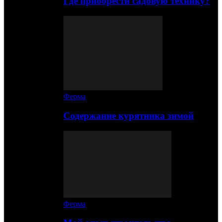
Где приобрести садовую технику?
Ферма
Содержание курятника зимой
Ферма