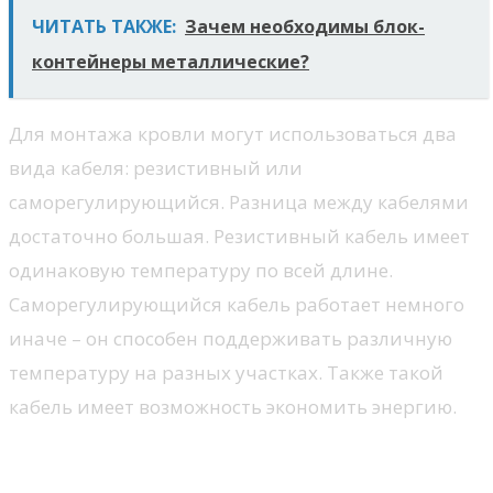
ЧИТАТЬ ТАКЖЕ:
Зачем необходимы блок-
контейнеры металлические?
Для монтажа кровли могут использоваться два
вида кабеля: резистивный или
саморегулирующийся. Разница между кабелями
достаточно большая. Резистивный кабель имеет
одинаковую температуру по всей длине.
Саморегулирующийся кабель работает немного
иначе – он способен поддерживать различную
температуру на разных участках. Также такой
кабель имеет возможность экономить энергию.
Основные факторы