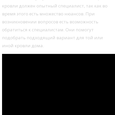
кровли должен опытный специалист, так как во
время этого есть множество нюансов. При
возникновении вопросов есть возможность
обратиться к специалистам. Они помогут
подобрать подходящий вариант для той или
иной кровли дома.