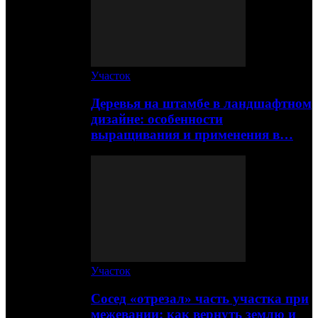
Участок
Деревья на штамбе в ландшафтном
дизайне: особенности
выращивания и применения в…
Участок
Сосед «отрезал» часть участка при
межевании: как вернуть землю и