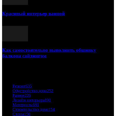
Красивый интерьер ванной
03.05.2021
Как самостоятельно выполнить обшивку
балкона сайдингом
06.11.2020
ПОПУЛЯРНЫЕ КАТЕГОРИИ
Ремонт
635
Обустройство дома
252
Разное
226
Дизайн интерьера
191
Материалы
181
Строительство дома
154
Стены
150