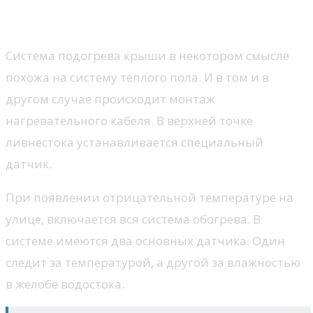
подогрева кровли
Система подогрева крыши в некотором смысле
похожа на систему теплого пола. И в том и в
другом случае происходит монтаж
нагревательного кабеля. В верхней точке
ливнестока устанавливается специальный
датчик.
При появлении отрицательной температуре на
улице, включается вся система обогрева. В
системе имеются два основных датчика. Один
следит за температурой, а другой за влажностью
в желобе водостока.