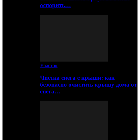
оспорить…
Участок
Чистка снега с крыши: как
безопасно очистить крышу дома от
снега…