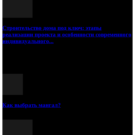
Строительство дома под ключ: этапы
реализации проекта и особенности современного
индивидуального...
15.07.2026
Популярные посты
Как выбрать мангал?
25.07.2021