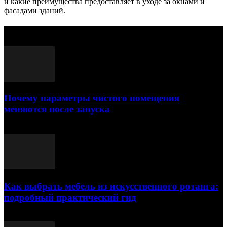
и какие преимущества предоставляет в уходе за окнами и
фасадами зданий.
Выбор редактора
Почему параметры чистого помещения
меняются после запуска
23.07.2026
Как выбрать мебель из искусственного ротанга:
подробный практический гид
17.07.2026