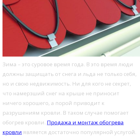
Зима – это суровое время года. В это время люди
должны защищать от снега и льда не только себя,
но и свою недвижимость. Ни для кого не секрет,
что намерзший снег на крыше не приносит
ничего хорошего, а порой приводит к
разрушениям кровли. В таком случае помогает
обогрев кровли.
Продажа и монтаж обогрева
кровли
является достаточно популярной услугой.