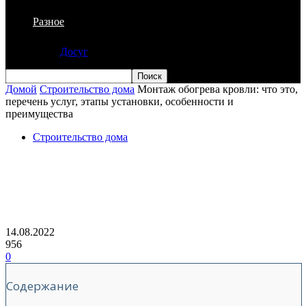
Разное
Досуг
Домой
Строительство дома
Монтаж обогрева кровли: что это,
перечень услуг, этапы установки, особенности и
преимущества
Строительство дома
Монтаж обогрева кровли: что это,
перечень услуг, этапы установки,
особенности и преимущества
14.08.2022
956
0
Содержание