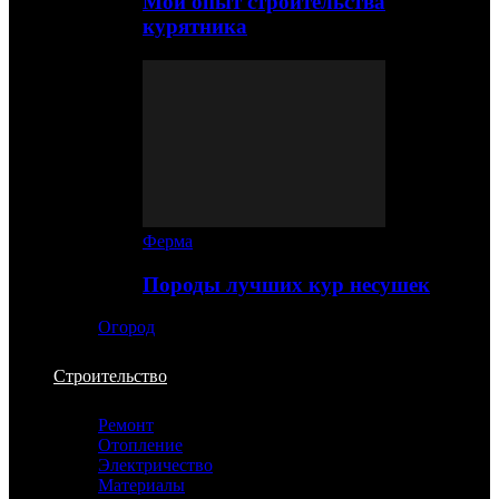
Мой опыт строительства
курятника
Ферма
Породы лучших кур несушек
Огород
Строительство
Ремонт
Отопление
Электричество
Материалы