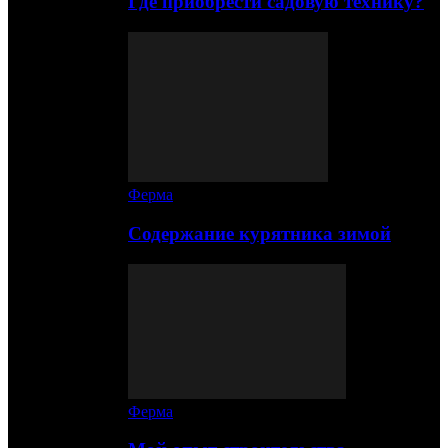
Где приобрести садовую технику?
Ферма
Содержание курятника зимой
Ферма