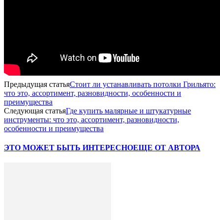
Предыдущая статья
Стоит ли устанавливать потолки Грильято:
что это, ассортимент, разновидности, особенности и
преимущества
Следующая статья
Где купить малярные и штукатурные
инструменты: что это, ассортимент, разновидности,
особенности и преимущества
ЭТО МОЖЕТ БЫТЬ ИНТЕРЕСНО
ЕЩЕ ОТ АВТОРА