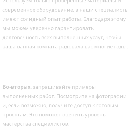
используем только проверенные материалы и
современное оборудование, а наши специалисты
имеют солидный опыт работы. Благодаря этому
мы можем уверенно гарантировать
долговечность всех выполненных услуг, чтобы
ваша ванная комната радовала вас многие годы.
Как выбрать специалиста для
ремонта
Во-вторых
, запрашивайте примеры
выполненных работ. Посмотрите на фотографии
и, если возможно, получите доступ к готовым
проектам. Это поможет оценить уровень
мастерства специалистов.