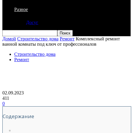
Разное
Досуг
Домой
Строительство дома
Ремонт
Комплексный ремонт
ванной комнаты под ключ от профессионалов
Строительство дома
Ремонт
Комплексный ремонт ванной комнаты
под ключ от профессионалов
02.09.2023
411
0
Содержание