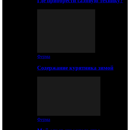
Где приобрести садовую технику?
Ферма
Содержание курятника зимой
Ферма