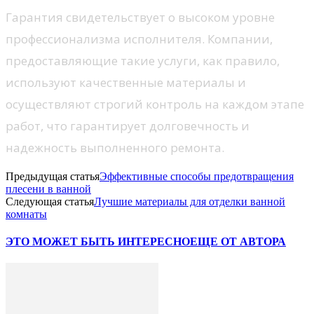
Гарантия свидетельствует о высоком уровне
профессионализма исполнителя. Компании,
предоставляющие такие услуги, как правило,
используют качественные материалы и
осуществляют строгий контроль на каждом этапе
работ, что гарантирует долговечность и
надежность выполненного ремонта.
Предыдущая статья
Эффективные способы предотвращения
плесени в ванной
Следующая статья
Лучшие материалы для отделки ванной
комнаты
ЭТО МОЖЕТ БЫТЬ ИНТЕРЕСНО
ЕЩЕ ОТ АВТОРА