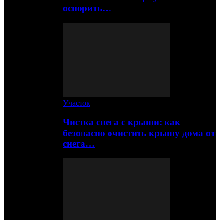
оспорить…
Участок
Чистка снега с крыши: как
безопасно очистить крышу дома от
снега…