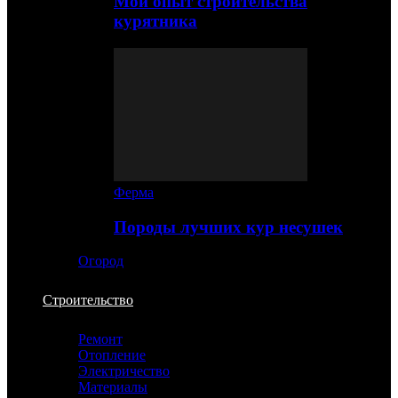
Мой опыт строительства
курятника
Ферма
Породы лучших кур несушек
Огород
Строительство
Ремонт
Отопление
Электричество
Материалы