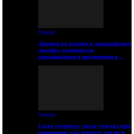
Участок
Деревья на штамбе в ландшафтном
дизайне: особенности
выращивания и применения в…
Участок
Сосед «отрезал» часть участка при
межевании: как вернуть землю и