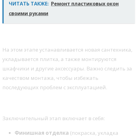
ЧИТАТЬ ТАКЖЕ:
Ремонт пластиковых окон
своими руками
4. Установка новых элементов
На этом этапе устанавливается новая сантехника,
укладывается плитка, а также монтируются
шкафчики и другие аксессуары. Важно следить за
качеством монтажа, чтобы избежать
последующих проблем с эксплуатацией.
5. Завершение и отделка
Заключительный этап включает в себя:
Финишная отделка
(покраска, укладка