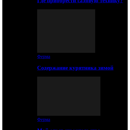
Где приобрести садовую технику?
Ферма
Содержание курятника зимой
Ферма