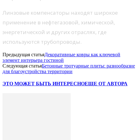
Линзовые компенсаторы находят широкое
применение в нефтегазовой, химической,
энергетической и других отраслях, где
используются трубопроводы.
Предыдущая статья
Декоративные ковры как ключевой
элемент интерьера гостиной
Следующая статья
Бетонные тротуарные плиты: разнообразие
для благоустройства территории
ЭТО МОЖЕТ БЫТЬ ИНТЕРЕСНО
ЕЩЕ ОТ АВТОРА