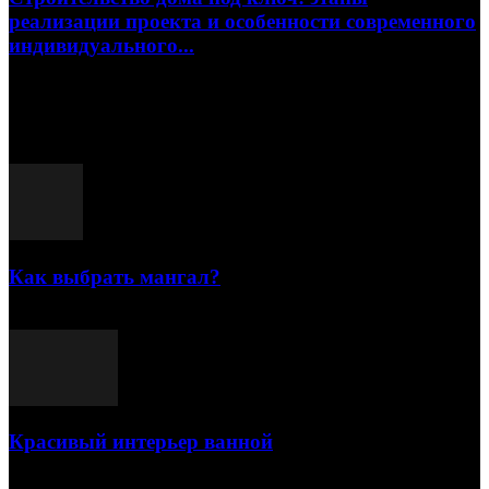
реализации проекта и особенности современного
индивидуального...
15.07.2026
Популярные посты
Как выбрать мангал?
25.07.2021
Красивый интерьер ванной
03.05.2021