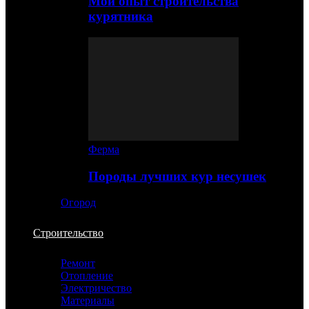
Мой опыт строительства
курятника
Ферма
Породы лучших кур несушек
Огород
Строительство
Ремонт
Отопление
Электричество
Материалы