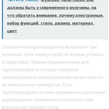
должны быть у современного мужчины, на
что обратить внимание, почему электронные,
набор функций, стиль, размер, материал,
цвет
Современные производители выпускают три
основных типа таких устройств: осевые, угловые
и сдвиговые. Первые предназначены для
трубопроводов, в которых требуется
компенсировать осевое расширение металла из-
за повышенных температур. Если
трубопроводная система подвержена сдвиговым
деформациям, применяются компенсаторы
второго или третьего типа.