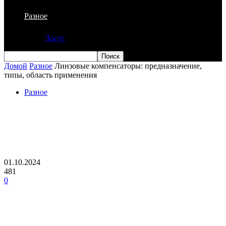
Разное
Досуг
Домой
Разное
Линзовые компенсаторы: предназначение,
типы, область применения
Разное
Линзовые компенсаторы:
предназначение, типы, область
применения
01.10.2024
481
0