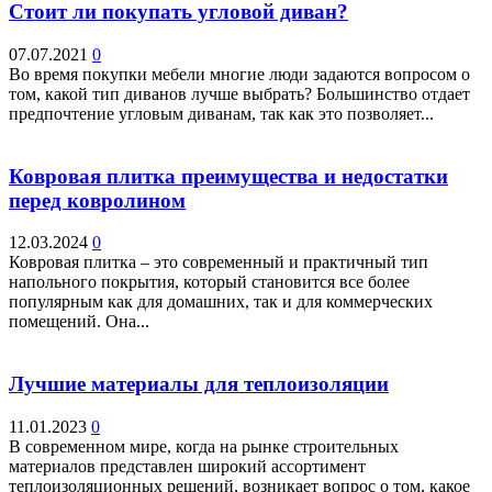
Стоит ли покупать угловой диван?
07.07.2021
0
Во время покупки мебели многие люди задаются вопросом о
том, какой тип диванов лучше выбрать? Большинство отдает
предпочтение угловым диванам, так как это позволяет...
Ковровая плитка преимущества и недостатки
перед ковролином
12.03.2024
0
Ковровая плитка – это современный и практичный тип
напольного покрытия, который становится все более
популярным как для домашних, так и для коммерческих
помещений. Она...
Лучшие материалы для теплоизоляции
11.01.2023
0
В современном мире, когда на рынке строительных
материалов представлен широкий ассортимент
теплоизоляционных решений, возникает вопрос о том, какое