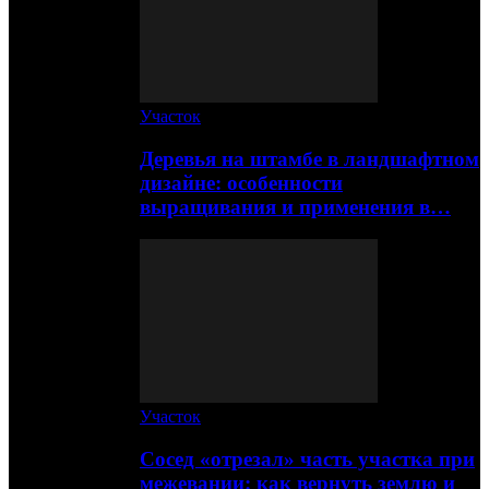
Участок
Деревья на штамбе в ландшафтном
дизайне: особенности
выращивания и применения в…
Участок
Сосед «отрезал» часть участка при
межевании: как вернуть землю и