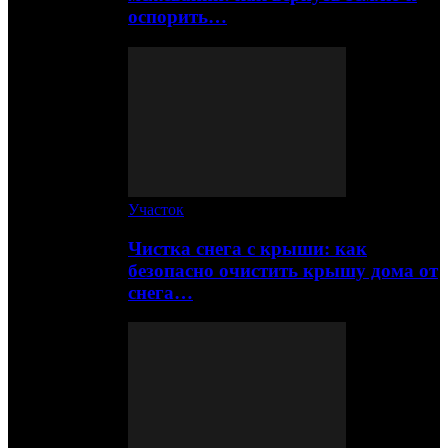
оспорить…
Участок
Чистка снега с крыши: как
безопасно очистить крышу дома от
снега…