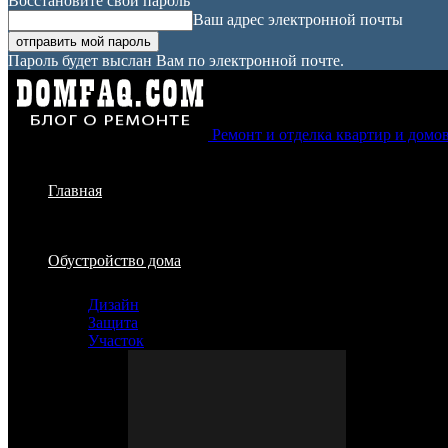
Восстановите свой пароль
Ваш адрес электронной почты
Пароль будет выслан Вам по электронной почте.
Ремонт и отделка квартир и домо
Главная
Обустройство дома
Дизайн
Защита
Участок