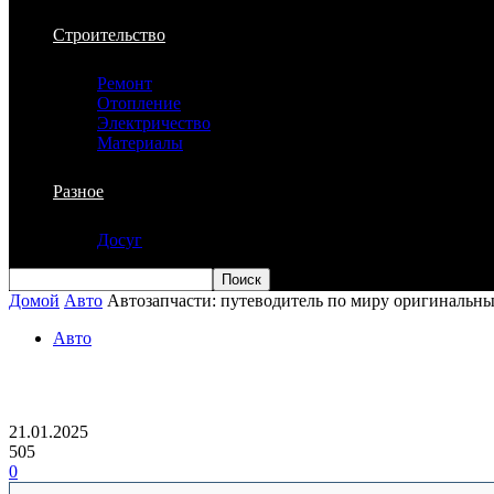
Строительство
Ремонт
Отопление
Электричество
Материалы
Разное
Досуг
Домой
Авто
Автозапчасти: путеводитель по миру оригинальн
Авто
Автозапчасти: путеводитель по миру 
21.01.2025
505
0