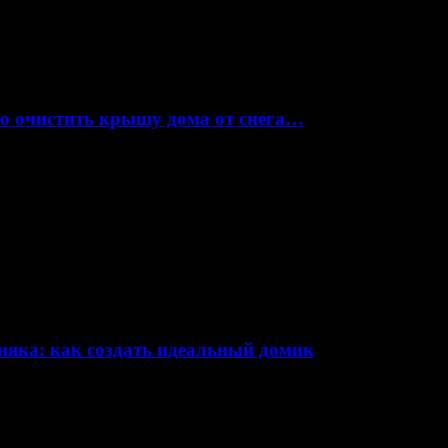
но очистить крышу дома от снега…
няка: как создать идеальный домик