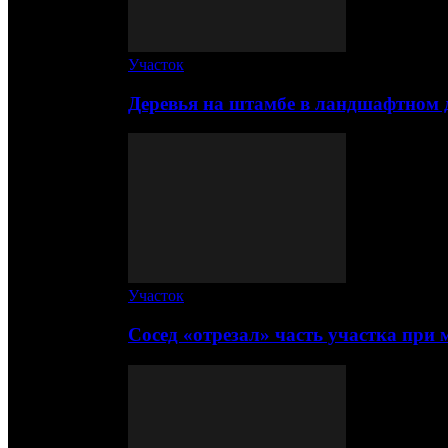
Участок
Деревья на штамбе в ландшафтном 
Участок
Сосед «отрезал» часть участка при