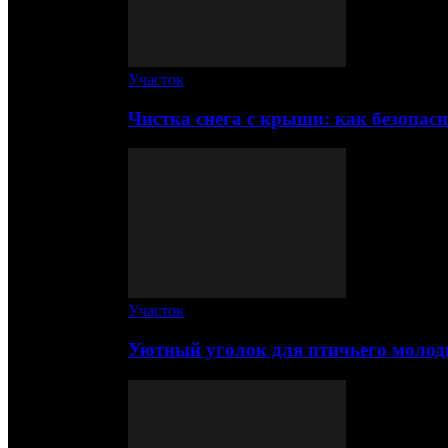
Участок
Чистка снега с крыши: как безопас
Участок
Уютный уголок для птичьего молод