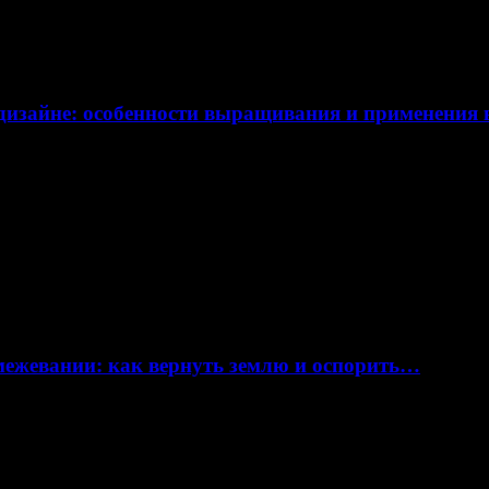
дизайне: особенности выращивания и применения
 межевании: как вернуть землю и оспорить…