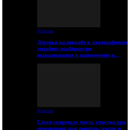
Участок
Деревья на штамбе в ландшафтном
дизайне: особенности
выращивания и применения в…
Участок
Сосед «отрезал» часть участка при
межевании: как вернуть землю и