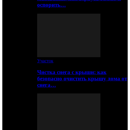
оспорить…
Участок
Чистка снега с крыши: как
безопасно очистить крышу дома от
снега…