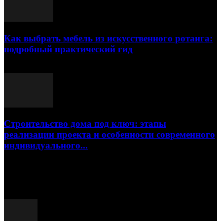
Как выбрать мебель из искусственного ротанга:
подробный практический гид
17.07.2026
Строительство дома под ключ: этапы
реализации проекта и особенности современного
индивидуального...
15.07.2026
Популярные посты