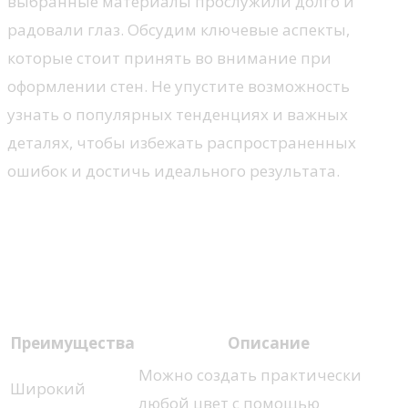
выбранные материалы прослужили долго и
радовали глаз. Обсудим ключевые аспекты,
которые стоит принять во внимание при
оформлении стен. Не упустите возможность
узнать о популярных тенденциях и важных
деталях, чтобы избежать распространенных
ошибок и достичь идеального результата.
Преимущества и недостатки
краски
Преимущества
Преимущества
Описание
Можно создать практически
Широкий
любой цвет с помощью