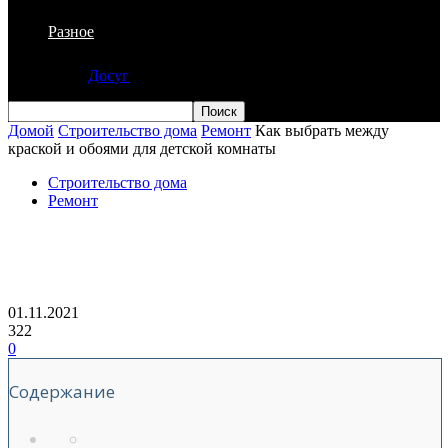
Разное
Досуг
Домой
Строительство дома
Ремонт
Как выбрать между
краской и обоями для детской комнаты
Строительство дома
Ремонт
Как выбрать между краской и обоями
для детской комнаты
01.11.2021
322
0
Содержание