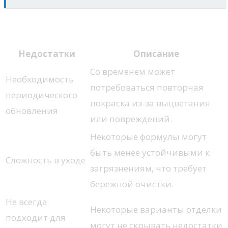
Недостатки
Недостатки
Описание
Со временем может
Необходимость
потребоваться повторная
периодического
покраска из-за выцветания
обновления
или повреждений.
Некоторые формулы могут
быть менее устойчивыми к
Сложность в уходе
загрязнениям, что требует
бережной очистки.
Не всегда
Некоторые варианты отделки
подходит для
могут не скрывать недостатки