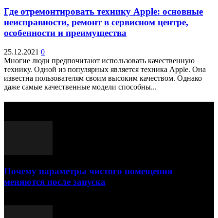
Где отремонтировать технику Apple: основные
неисправности, ремонт в сервисном центре,
особенности и преимущества
25.12.2021
0
Многие люди предпочитают использовать качественную
технику. Одной из популярных является техника Apple. Она
известна пользователям своим высоким качеством. Однако
даже самые качественные модели способны...
Выбор редактора
Почему параметры чистого помещения
меняются после запуска
23.07.2026