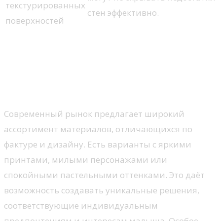
текстурированных
стен эффективно.
поверхностей
Обои: выбор для детской
комнаты
Разнообразие текстур и рисунков
Современный рынок предлагает широкий
ассортимент материалов, отличающихся по
фактуре и дизайну. Есть варианты с яркими
принтами, милыми персонажами или
спокойными пастельными оттенками. Это даёт
возможность создавать уникальные решения,
соответствующие индивидуальным
предпочтениям и интересам малыша. Особое