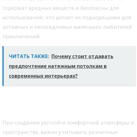
содержат вредных веществ и безопасны для
использования, что делает их подходящими для
активных и непоседливых маленьких любителей
приключений.
ЧИТАТЬ ТАКЖЕ:
Почему стоит отдавать
предпочтение натяжным потолкам в
современных интерьерах?
Критерии выбора отделочных
материалов
При создании уютной и комфортной атмосферы в
пространстве, важно учитывать различные