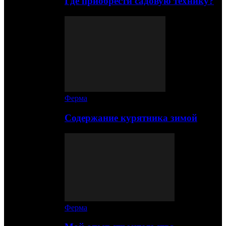
Где приобрести садовую технику?
Ферма
Содержание курятника зимой
Ферма