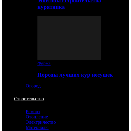
Мой опыт строительства
курятника
Ферма
Породы лучших кур несушек
Огород
Строительство
Ремонт
Отопление
Электричество
Материалы