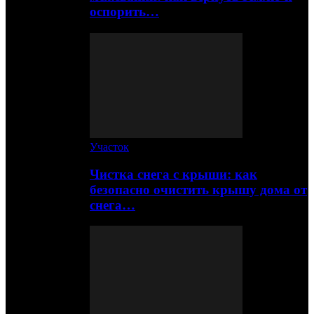
оспорить…
Участок
Чистка снега с крыши: как
безопасно очистить крышу дома от
снега…