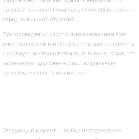
придавать стенам гладкость, что особенно важно
перед финишной отделкой.
При проведении работ с использованием всех
этих технологий и инструментов, важно помнить
о соблюдении технологии выполнения работ, что
гарантирует долговечность и визуальную
привлекательность ваших стен.
Ошибки при выравнивании и
их предотвращение
Неправильный выбор материала
Следующий момент — выбор неподходящих