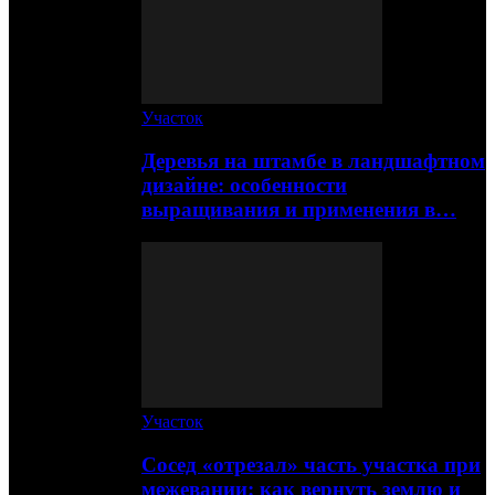
Участок
Деревья на штамбе в ландшафтном
дизайне: особенности
выращивания и применения в…
Участок
Сосед «отрезал» часть участка при
межевании: как вернуть землю и