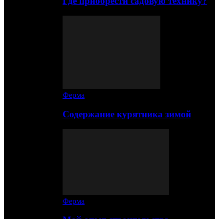
Где приобрести садовую технику?
Ферма
Содержание курятника зимой
Ферма