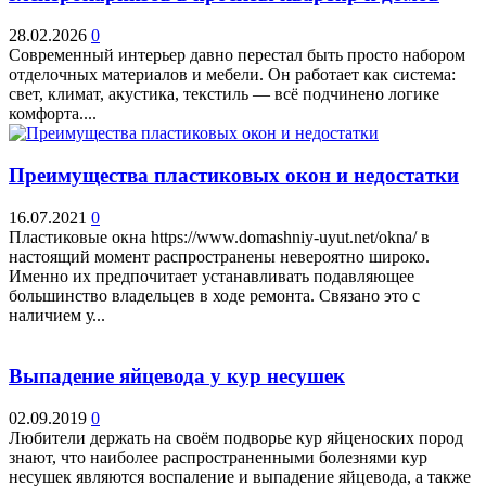
28.02.2026
0
Современный интерьер давно перестал быть просто набором
отделочных материалов и мебели. Он работает как система:
свет, климат, акустика, текстиль — всё подчинено логике
комфорта....
Преимущества пластиковых окон и недостатки
16.07.2021
0
Пластиковые окна https://www.domashniy-uyut.net/okna/ в
настоящий момент распространены невероятно широко.
Именно их предпочитает устанавливать подавляющее
большинство владельцев в ходе ремонта. Связано это с
наличием у...
Выпадение яйцевода у кур несушек
02.09.2019
0
Любители держать на своём подворье кур яйценоских пород
знают, что наиболее распространенными болезнями кур
несушек являются воспаление и выпадение яйцевода, а также