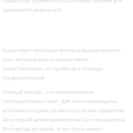
правильно применять различные техники для
идеального результата.
Методы выравнивания стен
своими силами
Существует несколько методов выравнивания
стен, которые можно осуществить
самостоятельно, не прибегая к помощи
профессионалов.
Первый способ – это использование
гипсокартонных плит. Для этого необходимо
установить каркас из металлических профилей,
на который затем крепятся листы гипсокартона.
Этот метод актуален, если стены имеют