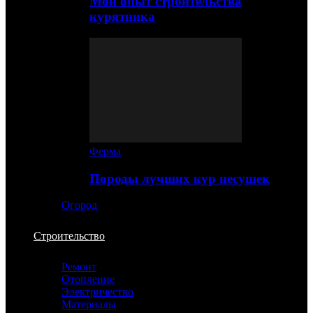
Мой опыт строительства
курятника
Ферма
Породы лучших кур несушек
Огород
Строительство
Ремонт
Отопление
Электричество
Материалы