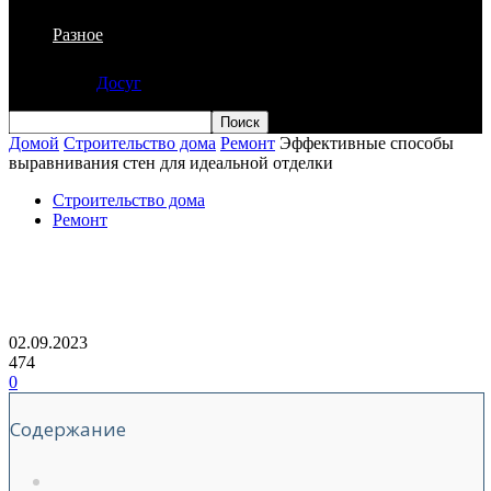
Разное
Досуг
Домой
Строительство дома
Ремонт
Эффективные способы
выравнивания стен для идеальной отделки
Строительство дома
Ремонт
Эффективные способы выравнивания
стен для идеальной отделки
02.09.2023
474
0
Содержание