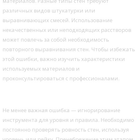
материалов. Разные типы стен требуют
различных видов штукатурки или
выравнивающих смесей. Использование
некачественных или неподходящих расстворов
может повлечь за собой необходимость
повторного выравнивания стен. Чтобы избежать
этой ошибки, важно изучить характеристики
используемых материалов и
проконсультироваться с профессионалами.
Игнорирование уровней и правил
Не менее важная ошибка — игнорирование
инструмента для уровня и правила. Необходимо
постоянно проверять ровность стен, используя
уровень или рейку. Пренебрежение этим этапом