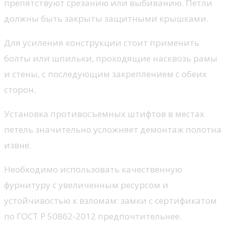
препятствуют срезанию или выбиванию. Петли
должны быть закрыты защитными крышками.
Для усиления конструкции стоит применить
болты или шпильки, проходящие насквозь рамы
и стены, с последующим закреплением с обеих
сторон.
Установка противосъемных штифтов в местах
петель значительно усложняет демонтаж полотна
извне.
Необходимо использовать качественную
фурнитуру с увеличенным ресурсом и
устойчивостью к взломам: замки с сертификатом
по ГОСТ Р 50862-2012 предпочтительнее.