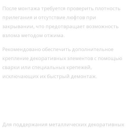
После монтажа требуется проверить плотность
прилегания и отсутствие люфтов при
закрывании, что предотвращает возможность
взлома методом отжима.
Рекомендовано обеспечить дополнительное
крепление декоративных элементов с помощью
сварки или специальных крепежей,
исключающих их быстрый демонтаж.
Обслуживание и уход за
входными дверями с
коваными элементами
Для поддержания металлических декоративных