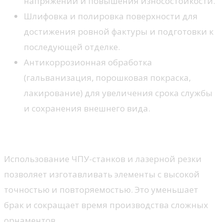
напряжений и повышения износостойкости.
Шлифовка и полировка поверхности для
достижения ровной фактуры и подготовки к
последующей отделке.
Антикоррозионная обработка
(гальванизация, порошковая покраска,
лакирование) для увеличения срока службы
и сохранения внешнего вида.
Современные методы автоматизации
Использование ЧПУ-станков и лазерной резки
позволяет изготавливать элементы с высокой
точностью и повторяемостью. Это уменьшает
брак и сокращает время производства сложных
орнаментов.