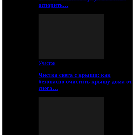
оспорить…
Участок
Чистка снега с крыши: как
безопасно очистить крышу дома от
снега…