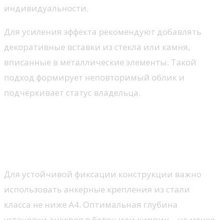
индивидуальности.
Для усиления эффекта рекомендуют добавлять
декоративные вставки из стекла или камня,
вписанные в металлические элементы. Такой
подход формирует неповторимый облик и
подчёркивает статус владельца.
Правила монтажа дверей с
ковкой для повышения
безопасности
Для устойчивой фиксации конструкции важно
использовать анкерные крепления из стали
класса не ниже А4. Оптимальная глубина
установки анкеров в бетон или кирпич – не менее