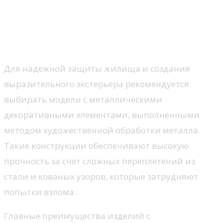
Входные двери с ковкой:
безопасность и стиль в одном
решении
Для надежной защиты жилища и создания
выразительного экстерьера рекомендуется
выбирать модели с металлическими
декоративными элементами, выполненными
методом художественной обработки металла.
Такие конструкции обеспечивают высокую
прочность за счет сложных переплетений из
стали и кованых узоров, которые затрудняют
попытки взлома.
Главные преимущества изделий с