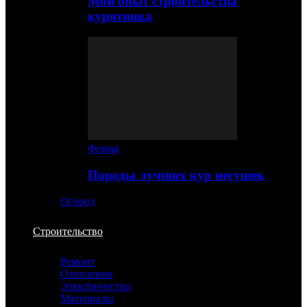
Мой опыт строительства
курятника
Ферма
Породы лучших кур несушек
Огород
Строительство
Ремонт
Отопление
Электричество
Материалы