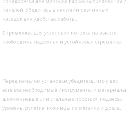
понадобятся для монтажа каркасных элементов и
панелей. Убедитесь в наличии различных
насадок для удобства работы.
Стремянка.
Для установки потолка на высоте
необходима надежная и устойчивая стремянка.
Пошаговая инструкция по
установке каркаса и панелей
Перед началом установки убедитесь, что у вас
есть все необходимые инструменты и материалы:
алюминиевые или стальные профили, подвесы,
уровень, рулетка, ножницы по металлу и дрель.
Шаг 1: Разметка потолка