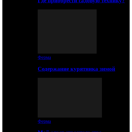
Где приобрести садовую технику?
Ферма
Содержание курятника зимой
Ферма