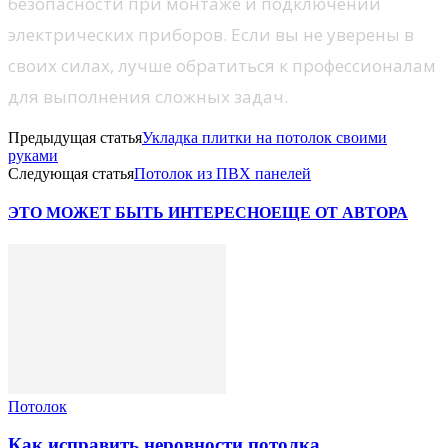
безопасности при монтаже и подключении
электрических приборов. Если вы не уверены в
своих силах, лучше обратиться к профессионалам
для выполнения сложных задач.
Предыдущая статья
Укладка плитки на потолок своими
руками
Следующая статья
Потолок из ПВХ панелей
ЭТО МОЖЕТ БЫТЬ ИНТЕРЕСНО
ЕЩЕ ОТ АВТОРА
Потолок
Как исправить неровности потолка