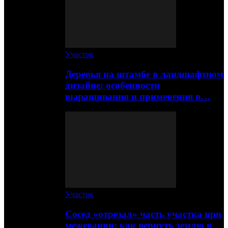
Участок
Деревья на штамбе в ландшафтном
дизайне: особенности
выращивания и применения в…
Участок
Сосед «отрезал» часть участка при
межевании: как вернуть землю и