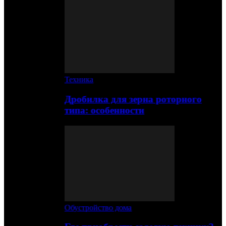
Техника
Дробилка для зерна роторного
типа: особенности
Обустройство дома