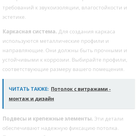
требований к звукоизоляции, влагостойкости и
эстетике.
Каркасная система.
Для создания каркаса
используются металлические профили и
направляющие. Они должны быть прочными и
устойчивыми к коррозии. Выбирайте профили,
соответствующие размеру вашего помещения.
ЧИТАТЬ ТАКЖЕ:
Потолок с витражами -
монтаж и дизайн
Подвесы и крепежные элементы.
Эти детали
обеспечивают надежную фиксацию потолка.