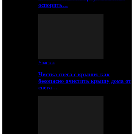
оспорить…
Участок
Чистка снега с крыши: как
безопасно очистить крышу дома от
снега…