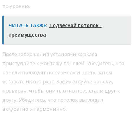
по уровню.
ЧИТАТЬ ТАКЖЕ:
Подвесной потолок -
преимущества
После завершения установки каркаса
приступайте к монтажу панелей. Убедитесь, что
панели подходят по размеру и цвету, затем
вставьте их в каркас. Зафиксируйте панели,
проверяя, чтобы они плотно прилегали друг к
другу. Убедитесь, что потолок выглядит
аккуратно и гармонично.
Советы по отделке и