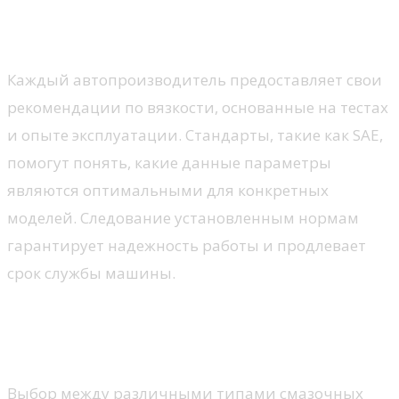
Рекомендации производителей и
стандарты
Каждый автопроизводитель предоставляет свои
рекомендации по вязкости, основанные на тестах
и опыте эксплуатации. Стандарты, такие как SAE,
помогут понять, какие данные параметры
являются оптимальными для конкретных
моделей. Следование установленным нормам
гарантирует надежность работы и продлевает
срок службы машины.
Синтетические и минералные
продукты
Выбор между различными типами смазочных