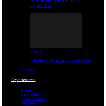
Мой опыт строительства
курятника
Ферма
Породы лучших кур несушек
Огород
Строительство
Ремонт
Отопление
Электричество
Материалы