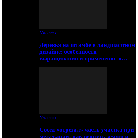
Участок
Деревья на штамбе в ландшафтном
дизайне: особенности
выращивания и применения в…
Участок
Сосед «отрезал» часть участка при
межевании: как вернуть землю и