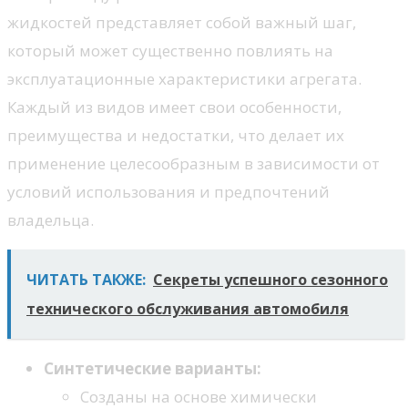
жидкостей представляет собой важный шаг,
который может существенно повлиять на
эксплуатационные характеристики агрегата.
Каждый из видов имеет свои особенности,
преимущества и недостатки, что делает их
применение целесообразным в зависимости от
условий использования и предпочтений
владельца.
ЧИТАТЬ ТАКЖЕ:
Секреты успешного сезонного
технического обслуживания автомобиля
Синтетические варианты:
Созданы на основе химически