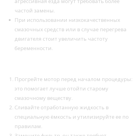
агрессивная езда могут требовать более
частой замены.
При использовании низкокачественных
смазочных средств или в случае перегрева
двигателя стоит увеличить частоту
беременности.
Процесс смены
Прогрейте мотор перед началом процедуры:
это помогает лучше отойти старому
смазочному веществу.
Сливайте отработанную жидкость в
специальную ёмкость и утилизируйте ее по
правилам.
Замените фильтр, он также требует