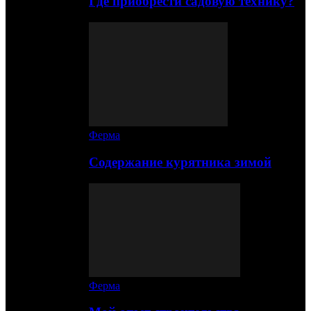
Где приобрести садовую технику?
Ферма
Содержание курятника зимой
Ферма