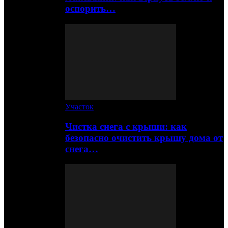
оспорить…
Участок
Чистка снега с крыши: как
безопасно очистить крышу дома от
снега…