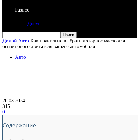
Разное
Досуг
Домой
Авто
Как правильно выбрать моторное масло для
бензинового двигателя вашего автомобиля
Авто
Как правильно выбрать моторное
масло для бензинового двигателя
вашего автомобиля
20.08.2024
315
0
Содержание