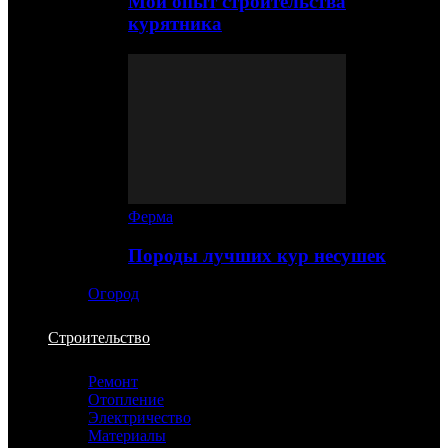
Мой опыт строительства
курятника
Ферма
Породы лучших кур несушек
Огород
Строительство
Ремонт
Отопление
Электричество
Материалы