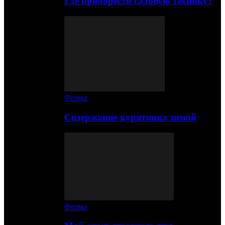
Где приобрести садовую технику?
Ферма
Содержание курятника зимой
Ферма