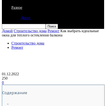
Разное
Досуг
Домой
Строительство дома
Ремонт
Как выбрать идеальные
окна для теплого остекления балкона
Строительство дома
Ремонт
Как выбрать идеальные окна для
теплого остекления балкона
01.12.2022
250
0
Содержание