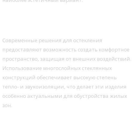
Стеклопакеты: особенности и
преимущества
Современные решения для остекления
предоставляют возможность создать комфортное
пространство, защищая от внешних воздействий.
Использование многослойных стеклянных
конструкций обеспечивает высокую степень
тепло- и звукоизоляции, что делает эти изделия
особенно актуальными для обустройства жилых
зон.
Преимущества многокамерных
конструкций