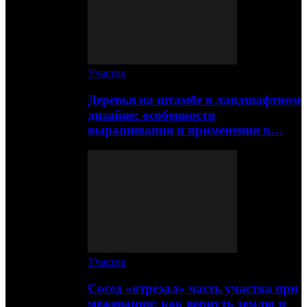
Участок
Деревья на штамбе в ландшафтном
дизайне: особенности
выращивания и применения в…
Участок
Сосед «отрезал» часть участка при
межевании: как вернуть землю и