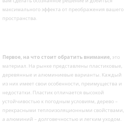
вам сделать осознанное решение и добиться
максимального эффекта от преображения вашего
пространства.
Как выбрать лучший профиль
для окон
Первое, на что стоит обратить внимание,
это
материал. На рынке представлены пластиковые,
деревянные и алюминиевые варианты. Каждый
из них имеет свои особенности, преимущества и
недостатки. Пластик отличается высокой
устойчивостью к погодным условиям, дерево –
прекрасными теплоизоляционными свойствами,
а алюминий – долговечностью и легким уходом.