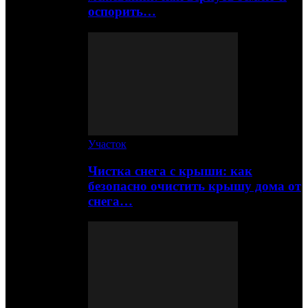
оспорить…
Участок
Чистка снега с крыши: как
безопасно очистить крышу дома от
снега…