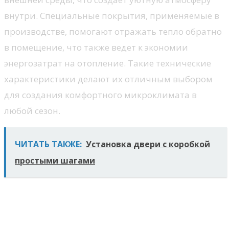
внутри. Специальные покрытия, применяемые в
производстве, помогают отражать тепло обратно
в помещение, что также ведет к экономии
энергозатрат на отопление. Такие технические
характеристики делают их отличным выбором
для создания комфортного микроклимата в
любой сезон.
ЧИТАТЬ ТАКЖЕ:
Установка двери с коробкой
простыми шагами
Аксессуары и фурнитура: что
учесть