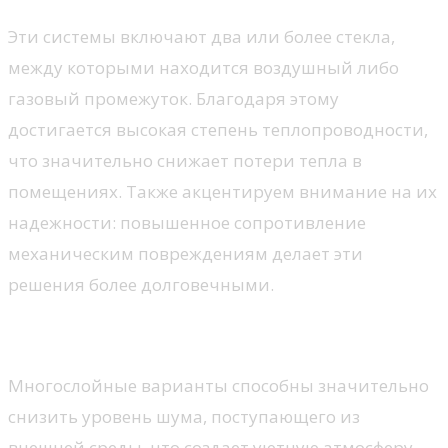
Эти системы включают два или более стекла,
между которыми находится воздушный либо
газовый промежуток. Благодаря этому
достигается высокая степень теплопроводности,
что значительно снижает потери тепла в
помещениях. Также акцентируем внимание на их
надежности: повышенное сопротивление
механическим повреждениям делает эти
решения более долговечными.
Энергоэффективность и комфорт
Многослойные варианты способны значительно
снизить уровень шума, поступающего из
внешней среды, что создает уютную атмосферу