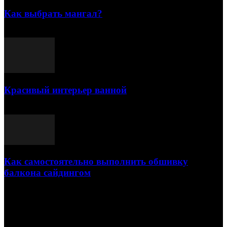
Как выбрать мангал?
25.07.2021
Красивый интерьер ванной
03.05.2021
Как самостоятельно выполнить обшивку
балкона сайдингом
06.11.2020
ПОПУЛЯРНЫЕ КАТЕГОРИИ