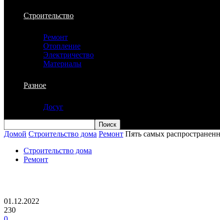
Строительство
Ремонт
Отопление
Электричество
Материалы
Разное
Досуг
Домой
Строительство дома
Ремонт
Пять самых распространенн
Строительство дома
Ремонт
Пять самых распространенных ошибок 
01.12.2022
230
0