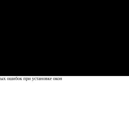
ых ошибок при установке окон
при установке окон