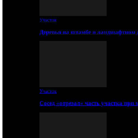
Участок
Деревья на штамбе в ландшафтном 
Участок
Сосед «отрезал» часть участка при