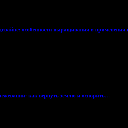
дизайне: особенности выращивания и применения
 межевании: как вернуть землю и оспорить…