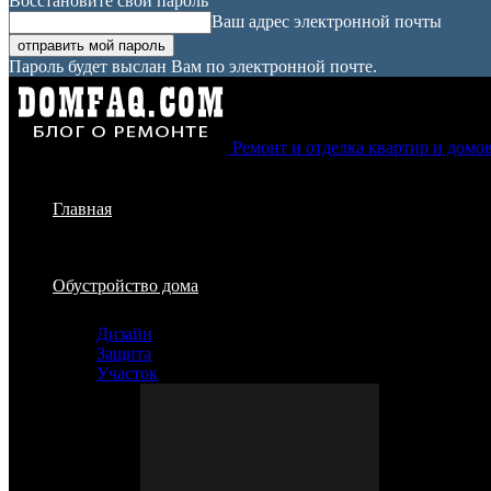
Восстановите свой пароль
Ваш адрес электронной почты
Пароль будет выслан Вам по электронной почте.
Ремонт и отделка квартир и домо
Главная
Обустройство дома
Дизайн
Защита
Участок