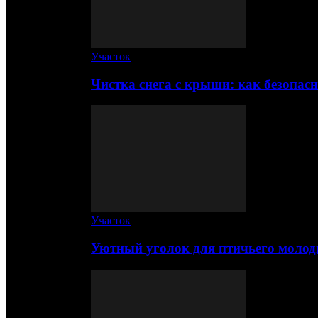
Участок
Чистка снега с крыши: как безопас
Участок
Уютный уголок для птичьего молод