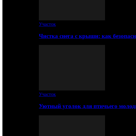
Участок
Чистка снега с крыши: как безопас
Участок
Уютный уголок для птичьего молод