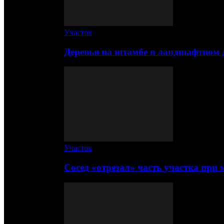
Участок
Деревья на штамбе в ландшафтном 
Участок
Сосед «отрезал» часть участка при