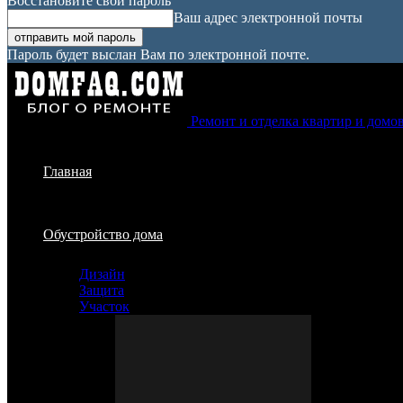
Восстановите свой пароль
Ваш адрес электронной почты
Пароль будет выслан Вам по электронной почте.
Ремонт и отделка квартир и домо
Главная
Обустройство дома
Дизайн
Защита
Участок