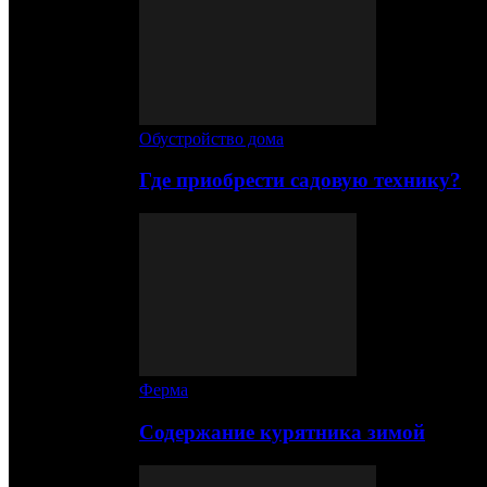
Обустройство дома
Где приобрести садовую технику?
Ферма
Содержание курятника зимой