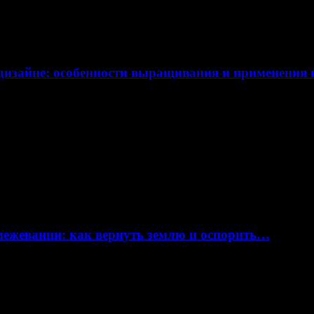
дизайне: особенности выращивания и применения
 межевании: как вернуть землю и оспорить…