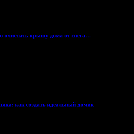
но очистить крышу дома от снега…
няка: как создать идеальный домик