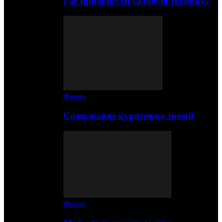
Где приобрести садовую технику?
Ферма
Содержание курятника зимой
Ферма