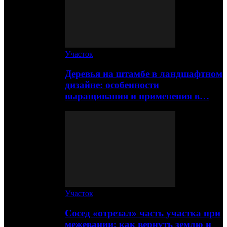
Участок
Деревья на штамбе в ландшафтном
дизайне: особенности
выращивания и применения в…
Участок
Сосед «отрезал» часть участка при
межевании: как вернуть землю и