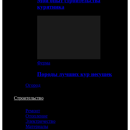
Мой опыт строительства
курятника
Ферма
Породы лучших кур несушек
Огород
Строительство
Ремонт
Отопление
Электричество
Материалы