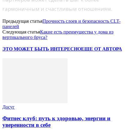
гармоничным и счастливым отношениям.
Предыдущая статья
Прочность слоев и безопасность CLT-
панелей
Следующая статья
Какие есть преимущества у дома из
вертикального бруса?
ЭТО МОЖЕТ БЫТЬ ИНТЕРЕСНО
ЕЩЕ ОТ АВТОРА
Досуг
Фитнес клуб: путь к здоровью, энергии и
уверенности в себе