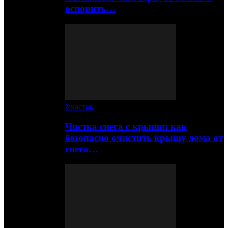
оспорить…
Участок
Чистка снега с крыши: как
безопасно очистить крышу дома от
снега…