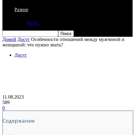
Разное
Досуг
Домой
Досуг
Особенности отношений между мужчиной и
женщиной: что нужно знать?
Досуг
Особенности отношений между
мужчиной и женщиной: что нужно
знать?
11.08.2023
589
0
Содержание