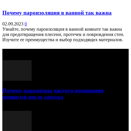
Почему пароизоляция в ванной так важна
02.09.2023
0
Узнайте, почему пароизоляция в ванной комнате так важна
для предотвращения плесени, протечек и повреждения стен.
Изучите ее преимущества и выбор подходящих материалов.
Выбор редактора
Почему параметры чистого помещения
меняются после запуска
23.07.2026