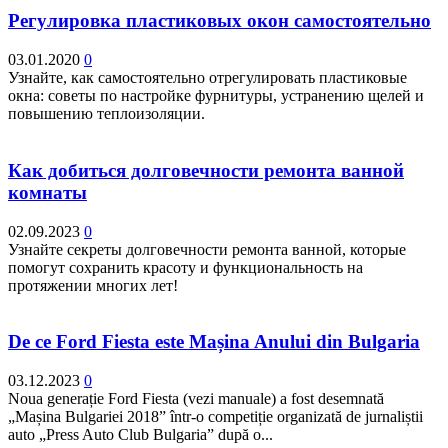
Регулировка пластиковых окон самостоятельно
03.01.2020
0
Узнайте, как самостоятельно отрегулировать пластиковые
окна: советы по настройке фурнитуры, устранению щелей и
повышению теплоизоляции.
Как добиться долговечности ремонта ванной
комнаты
02.09.2023
0
Узнайте секреты долговечности ремонта ванной, которые
помогут сохранить красоту и функциональность на
протяжении многих лет!
De ce Ford Fiesta este Mașina Anului din Bulgaria
03.12.2023
0
Noua generație Ford Fiesta (vezi manuale) a fost desemnată
„Mașina Bulgariei 2018” într-o competiție organizată de jurnaliștii
auto „Press Auto Club Bulgaria” după o...